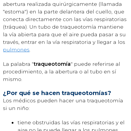
abertura realizada quirúrgicamente (llamada
"estoma") en la parte delantera del cuello, que
conecta directamente con las vías respiratorias
(tráquea). Un tubo de traqueotomía mantiene
la vía abierta para que el aire pueda pasar a su
través, entrar en la vía respiratoria y llegar a los
pulmones
.
La palabra "
traqueotomía
" puede referirse al
procedimiento, a la abertura o al tubo en sí
mismo.
¿Por qué se hacen traqueotomías?
Los médicos pueden hacer una traqueotomía
si un niño:
tiene obstruidas las vías respiratorias y el
aire no le puede llegar a los pulmones