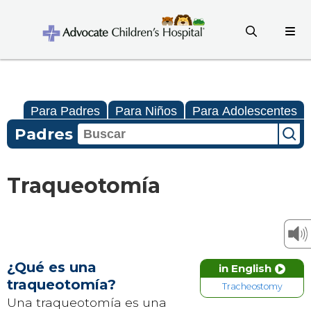
Para Padres
Para Niños
Para Adolescentes
Padres
Traqueotomía
¿Qué es una
in English
traqueotomía?
Tracheostomy
Una traqueotomía es una