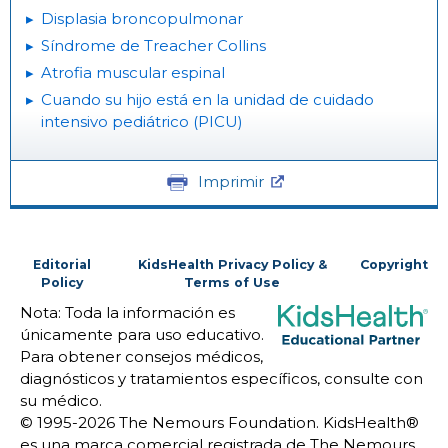
Displasia broncopulmonar
Síndrome de Treacher Collins
Atrofia muscular espinal
Cuando su hijo está en la unidad de cuidado
intensivo pediátrico (PICU)
Imprimir
Editorial
KidsHealth Privacy Policy &
Copyright
Policy
Terms of Use
Nota: Toda la información es
únicamente para uso educativo.
Para obtener consejos médicos,
diagnósticos y tratamientos específicos, consulte con
su médico.
© 1995-
2026 The Nemours Foundation. KidsHealth®
es una marca comercial registrada de The Nemours