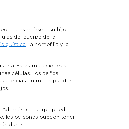
de transmitirse a su hijo.
lulas del cuerpo de la
sis quística
, la hemofilia y la
ersona. Estas mutaciones se
nas células. Los daños
e sustancias químicas pueden
jos.
d. Además, el cuerpo puede
o, las personas pueden tener
ás duros.