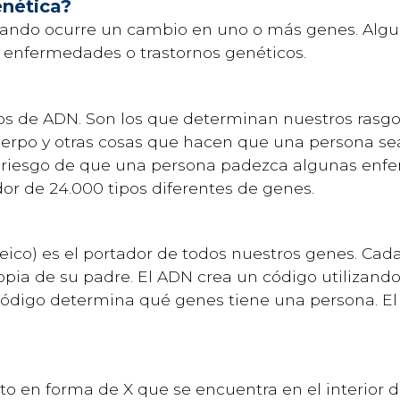
nética?
ando ocurre un cambio en uno o más genes. Alg
enfermedades o trastornos genéticos.
s de ADN. Son los que determinan nuestros rasgos 
e cuerpo y otras cosas que hacen que una persona se
l riesgo de que una persona padezca algunas enf
or de 24.000 tipos diferentes de genes.
eico) es el portador de todos nuestros genes. Cad
pia de su padre. El ADN crea un código utilizand
 código determina qué genes tiene una persona. E
en forma de X que se encuentra en el interior de 