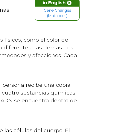
in English
unas
Gene Changes
(Mutations)
físicos, como el color del
a diferente a las demás. Los
ermedades y afecciones. Cada
a persona recibe una copia
o cuatro sustancias químicas
l ADN se encuentra dentro de
las células del cuerpo. El