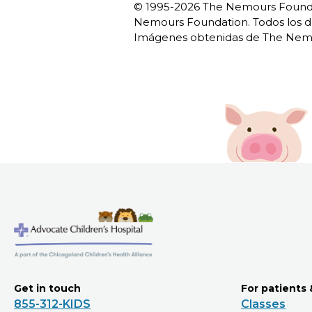
© 1995-
2026 The Nemours Foundat
Nemours Foundation. Todos los d
Imágenes obtenidas de The Nemo
Get in touch
For patients 
855-312-KIDS
Classes