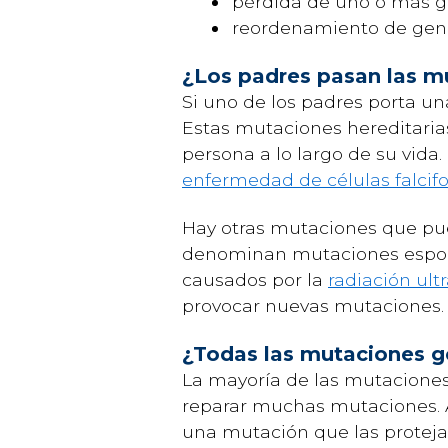
pérdida de uno o más 
reordenamiento de gen
¿Los padres pasan las mu
Si uno de los padres porta un
Estas mutaciones hereditarias
persona a lo largo de su vida
enfermedad de células falcif
Hay otras mutaciones que pue
denominan mutaciones esporád
causados por la
radiación ultr
provocar nuevas mutaciones. 
¿Todas las mutaciones g
La mayoría de las mutaciones
reparar muchas mutaciones. A
una mutación que las proteja