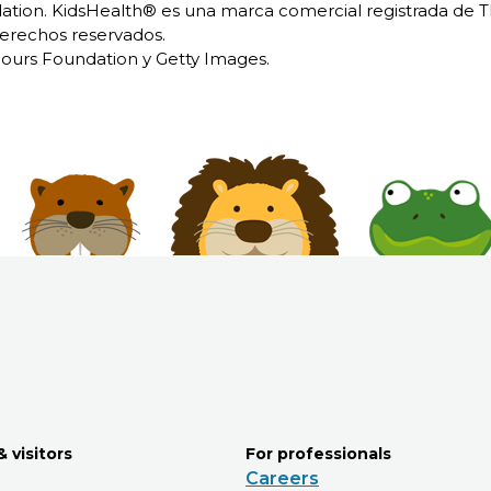
ion. KidsHealth® es una marca comercial registrada de 
erechos reservados.
urs Foundation y Getty Images.
& visitors
For professionals
Careers