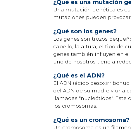
¿Qué es una mutación ge
Una mutación genética es cu
mutaciones pueden provocar 
¿Qué son los genes?
Los genes son trozos pequeño
cabello, la altura, el tipo d
genes también influyen en e
uno de nosotros tiene alreded
¿Qué es el ADN?
El ADN (ácido desoxirribonucl
del ADN de su madre y una co
llamadas "nucleótidos". Este
los cromosomas.
¿Qué es un cromosoma?
Un cromosoma es un filamento 