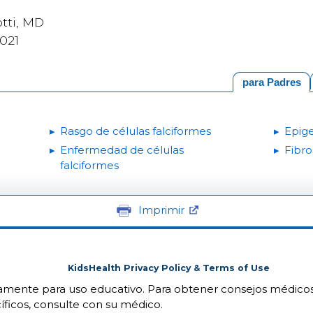
tti, MD
021
para Padres
Rasgo de células falciformes
Epig
Enfermedad de células
Fibro
falciformes
Imprimir
KidsHealth Privacy Policy & Terms of Use
camente para uso educativo. Para obtener consejos médicos
íficos, consulte con su médico.