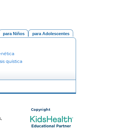
para Niños
para Adolescentes
enética
sis quística
Copyright
,