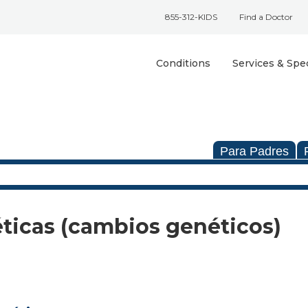
855-312-KIDS
Find a Doctor
Conditions
Services & Spec
Para Padres
ticas (cambios genéticos)