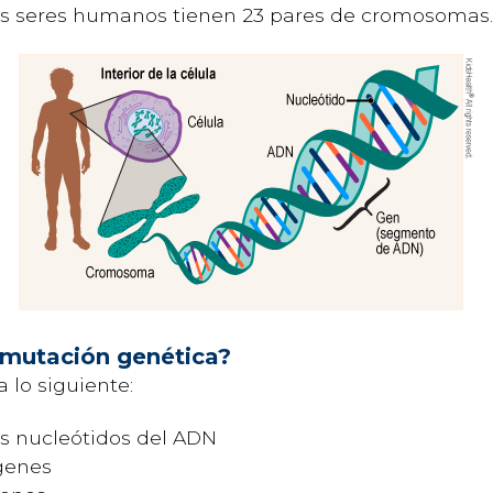
s seres humanos tienen 23 pares de cromosomas.
 mutación genética?
lo siguiente:
s nucleótidos del ADN
genes