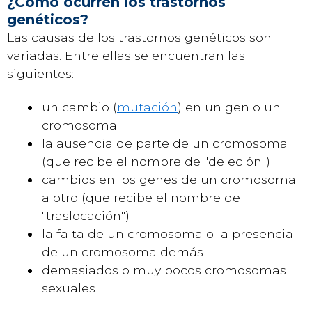
¿Cómo ocurren los trastornos
genéticos?
Las causas de los trastornos genéticos son
variadas. Entre ellas se encuentran las
siguientes:
un cambio (
mutación
) en un gen o un
cromosoma
la ausencia de parte de un cromosoma
(que recibe el nombre de "deleción")
cambios en los genes de un cromosoma
a otro (que recibe el nombre de
"traslocación")
la falta de un cromosoma o la presencia
de un cromosoma demás
demasiados o muy pocos cromosomas
sexuales