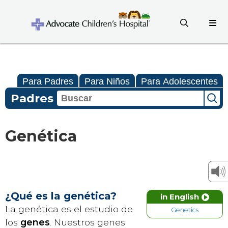
Para Padres
Para Niños
Para Adolescentes
Padres
Genética
¿Qué es la genética?
in English
La genética es el estudio de
Genetics
los
genes
. Nuestros genes