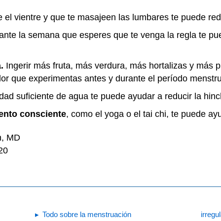
 el vientre y que te masajeen las lumbares te puede redu
nte la semana que esperes que te venga la regla te pu
a.
Ingerir más fruta, más verdura, más hortalizas y más
olor que experimentas antes y durante el período menstr
dad suficiente de agua te puede ayudar a reducir la hi
ento consciente
, como el yoga o el tai chi, te puede ay
n, MD
20
Todo sobre la menstruación
irregu