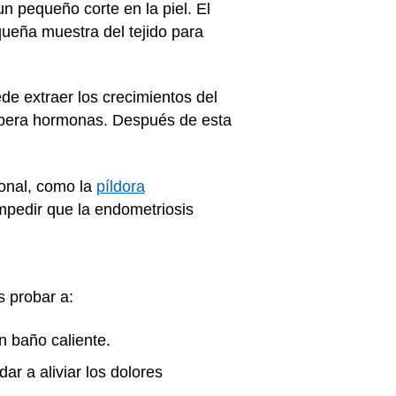
n pequeño corte en la piel. El
ueña muestra del tejido para
de extraer los crecimientos del
 libera hormonas. Después de esta
monal, como la
píldora
impedir que la endometriosis
s probar a:
n baño caliente.
ar a aliviar los dolores