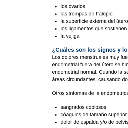
los ovarios
las trompas de Falopio
la superficie externa del úter
los ligamentos que sostienen 
la vejiga
¿Cuáles son los signos y l
Los dolores menstruales muy fuer
endometrial fuera del útero se h
endometrial normal. Cuando la san
áreas circundantes, causando dolo
Otros síntomas de la endometrios
sangrados copiosos
cóagulos de tamaño superior
dolor de espalda y/o de pelvi