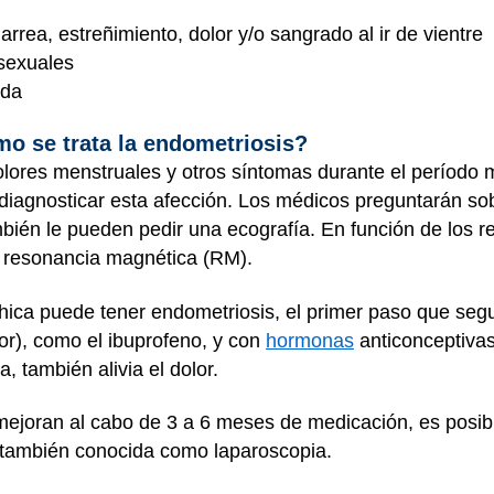
rrea, estreñimiento, dolor y/o sangrado al ir de vientre
 sexuales
ada
o se trata la endometriosis?
lores menstruales y otros síntomas durante el período 
l diagnosticar esta afección. Los médicos preguntarán sob
mbién le pueden pedir una ecografía. En función de los 
a resonancia magnética (RM).
ica puede tener endometriosis, el primer paso que segui
or), como el ibuprofeno, y con
hormonas
anticonceptivas
, también alivia el dolor.
 mejoran al cabo de 3 a 6 meses de medicación, es posi
, también conocida como laparoscopia.