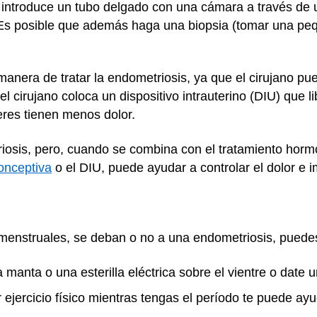
 introduce un tubo delgado con una cámara a través de u
 Es posible que además haga una biopsia (tomar una peq
anera de tratar la endometriosis, ya que el cirujano pue
el cirujano coloca un dispositivo intrauterino (DIU) que
eres tienen menos dolor.
riosis, pero, cuando se combina con el tratamiento hor
onceptiva
o el DIU, puede ayudar a controlar el dolor e 
s menstruales, se deban o no a una endometriosis, puede
manta o una esterilla eléctrica sobre el vientre o date u
ejercicio físico mientras tengas el período te puede ayud