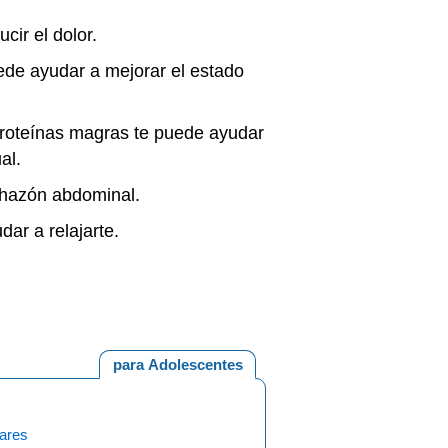
cir el dolor.
ede ayudar a mejorar el estado
 proteínas magras te puede ayudar
ual.
nchazón abdominal.
udar a relajarte.
para Adolescentes
lares