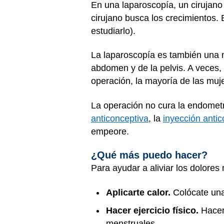
En una laparoscopía, un cirujano
cirujano busca los crecimientos.
estudiarlo).
La laparoscopía es también una m
abdomen y de la pelvis. A veces, 
operación, la mayoría de las muj
La operación no cura la endomet
anticonceptiva
, la
inyección antic
empeore.
¿Qué más puedo hacer?
Para ayudar a aliviar los dolore
Aplicarte calor.
Colócate una 
Hacer ejercicio físico.
Hacer 
menstruales.