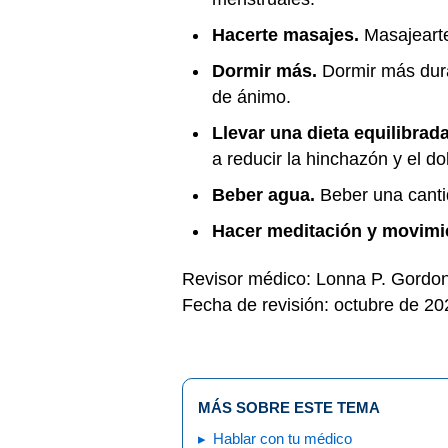
Hacerte masajes.
Masajearte
Dormir más.
Dormir más dura
de ánimo.
Llevar una dieta equilibrad
a reducir la hinchazón y el d
Beber agua.
Beber una canti
Hacer meditación y movimi
Revisor médico: Lonna P. Gordo
Fecha de revisión: octubre de 20
MÁS SOBRE ESTE TEMA
Hablar con tu médico