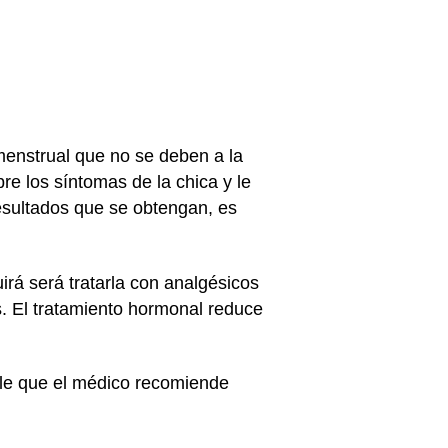
menstrual que no se deben a la
re los síntomas de la chica y le
resultados que se obtengan, es
rá será tratarla con analgésicos
. El tratamiento hormonal reduce
ble que el médico recomiende