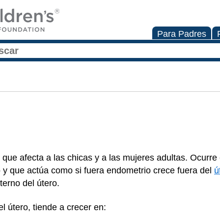
Para Padres
que afecta a las chicas y a las mujeres adultas. Ocurr
o y que actúa como si fuera endometrio crece fuera del
ú
terno del útero.
l útero, tiende a crecer en: