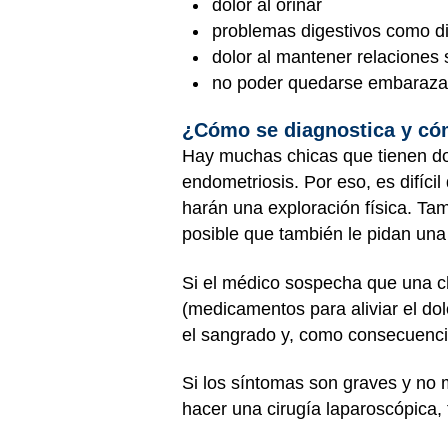
dolor al orinar
problemas digestivos como dia
dolor al mantener relaciones
no poder quedarse embaraz
¿Cómo se diagnostica y cóm
Hay muchas chicas que tienen do
endometriosis. Por eso, es difíci
harán una exploración física. Ta
posible que también le pidan un
Si el médico sospecha que una ch
(medicamentos para aliviar el dol
el sangrado y, como consecuencia
Si los síntomas son graves y no
hacer una cirugía laparoscópica