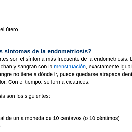
o
el útero
os síntomas de la endometriosis?
tes son el síntoma más frecuente de la endometriosis. L
inchan y sangran con la
menstruación
, exactamente igual
gre no tiene a dónde ir, puede quedarse atrapada dentro
r. Con el tiempo, se forma cicatrices.
is son los siguientes:
 al de un a moneda de 10 centavos (o 10 céntimos)
s