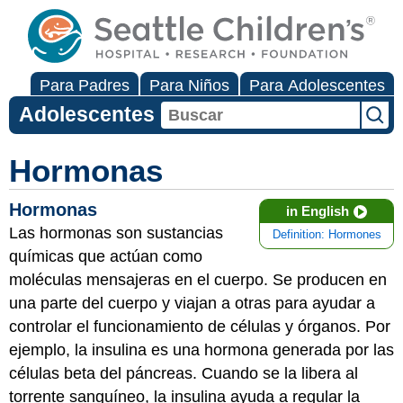
Para Padres
Para Niños
Para Adolescentes
Adolescentes
Hormonas
Hormonas
in English
Las hormonas son sustancias
Definition: Hormones
químicas que actúan como
moléculas mensajeras en el cuerpo. Se producen en
una parte del cuerpo y viajan a otras para ayudar a
controlar el funcionamiento de células y órganos. Por
ejemplo, la insulina es una hormona generada por las
células beta del páncreas. Cuando se la libera al
torrente sanguíneo, la insulina ayuda a regular la