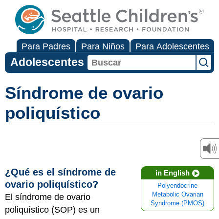
Para Padres
Para Niños
Para Adolescentes
Adolescentes
Síndrome de ovario
poliquístico
¿Qué es el síndrome de
in English
ovario poliquístico?
Polyendocrine
Metabolic Ovarian
El síndrome de ovario
Syndrome (PMOS)
poliquístico (SOP) es un