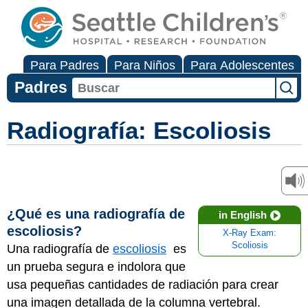
Para Padres
Para Niños
Para Adolescentes
Padres
Radiografía: Escoliosis
¿Qué es una radiografía de
in English
escoliosis?
X-Ray Exam:
Scoliosis
Una radiografía de
escoliosis
es
un prueba segura e indolora que
usa pequeñas cantidades de radiación para crear
una imagen detallada de la columna vertebral.