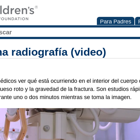
Para Padres
a radiografía (video)
édicos ver qué está ocurriendo en el interior del cuerpo
ueso roto y la gravedad de la fractura. Son estudios ráp
rante uno o dos minutos mientras se toma la imagen.