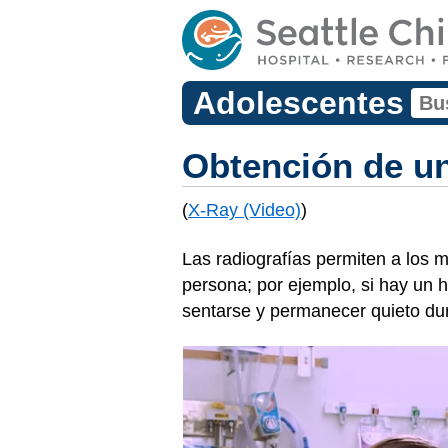
Adolescentes
Obtención de un
(
X-Ray (Video)
)
Las radiografías permiten a los m
persona; por ejemplo, si hay un h
sentarse y permanecer quieto du