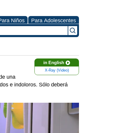
Para Niños
Para Adolescentes
in English
X-Ray (Video)
 de una
idos e indoloros. Sólo deberá