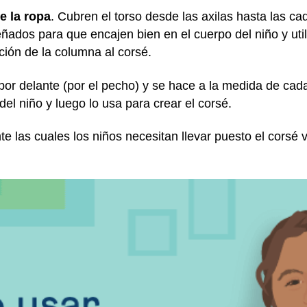
e la ropa
. Cubren el torso desde las axilas hasta las c
iseñados para que encajen bien en el cuerpo del niño y uti
ción de la columna al corsé.
por delante (por el pecho) y se hace a la medida de cada
el niño y luego lo usa para crear el corsé.
e las cuales los niños necesitan llevar puesto el corsé v