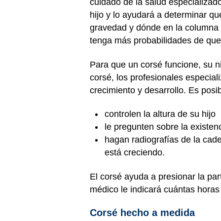
cuidado de la salud especializad
hijo y lo ayudará a determinar qu
gravedad y dónde en la columna 
tenga más probabilidades de que 
Para que un corsé funcione, su 
corsé, los profesionales especia
crecimiento y desarrollo. Es posi
controlen la altura de su hijo
le pregunten sobre la existen
hagan radiografías de la cade
está creciendo.
El corsé ayuda a presionar la pa
médico le indicará cuántas horas 
Corsé hecho a medida