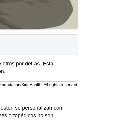
y otros por detrás. Esta
on.
undation/KidsHealth. All rights reserved.
 Boston se personalizan con
orsés ortopédicos no son