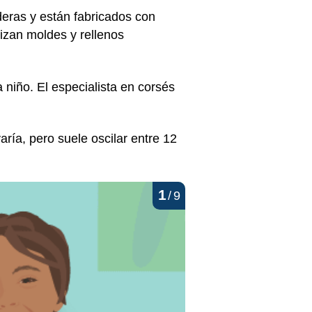
aderas y están fabricados con
lizan moldes y rellenos
 niño. El especialista en corsés
aría, pero suele oscilar entre 12
1
/
9