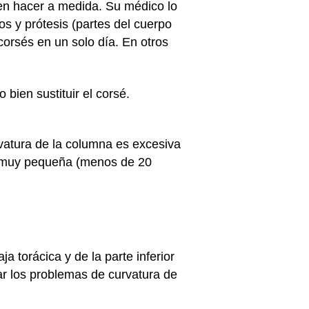
ben hacer a medida. Su médico lo
os y prótesis (partes del cuerpo
 corsés en un solo día. En otros
bien sustituir el corsé.
rvatura de la columna es excesiva
s muy pequeña (menos de 20
 torácica y de la parte inferior
r los problemas de curvatura de