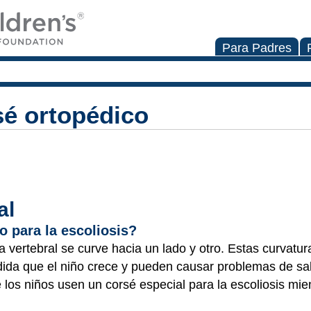
Para Padres
sé ortopédico
al
 para la escoliosis?
vertebral se curve hacia un lado y otro. Estas curvatur
a que el niño crece y pueden causar problemas de salu
s niños usen un corsé especial para la escoliosis mie