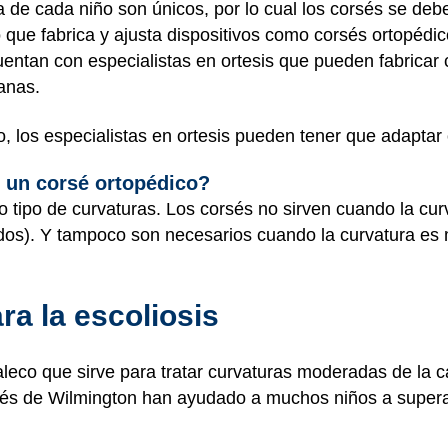
a de cada niño son únicos, por lo cual los corsés se de
o que fabrica y ajusta dispositivos como corsés ortopédic
 cuentan con especialistas en ortesis que pueden fabricar
anas.
 los especialistas en ortesis pueden tener que adaptar o 
 un corsé ortopédico?
do tipo de curvaturas. Los corsés no sirven cuando la cu
dos). Y tampoco son necesarios cuando la curvatura e
ra la escoliosis
eco que sirve para tratar curvaturas moderadas de la caja
rsés de Wilmington han ayudado a muchos niños a supera