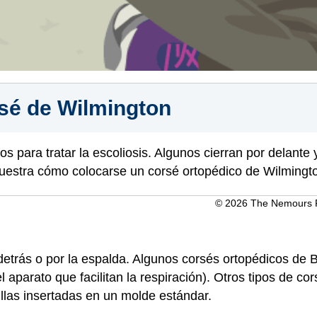
sé de Wilmington
s para tratar la escoliosis. Algunos cierran por delante 
muestra cómo colocarse un corsé ortopédico de Wilmingt
© 2026 The Nemours Fo
 detrás o por la espalda. Algunos corsés ortopédicos de
l aparato que facilitan la respiración). Otros tipos de c
llas insertadas en un molde estándar.