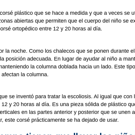
corsé plástico que se hace a medida y que a veces se ut
zonas abiertas que permiten que el cuerpo del niño se e
corsé ortopédico entre 12 y 20 horas al día.
por la noche. Como los chalecos que se ponen durante el 
n la posición adecuada. En lugar de ayudar al niño a ma
a manteniendo la columna doblada hacia un lado. Este tip
 afectan la columna.
que se inventó para tratar la escoliosis. Al igual que con 
12 y 20 horas al día. Es una pieza sólida de plástico qu
erticales en las partes anterior y posterior que se unen 
ar, este corsé prácticamente se ha dejado de usar.