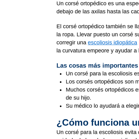
Un corsé ortopédico es una espe
debajo de las axilas hasta las c
El corsé ortopédico también se ll
la ropa. Llevar puesto un corsé s
corregir una
escoliosis idiopática
la curvatura empeore y ayudar a 
Las cosas más importantes
Un corsé para la escoliosis e
Los corsés ortopédicos son m
Muchos corsés ortopédicos es
de su hijo.
Su médico lo ayudará a elegir
¿Cómo funciona 
Un corsé para la escoliosis evit