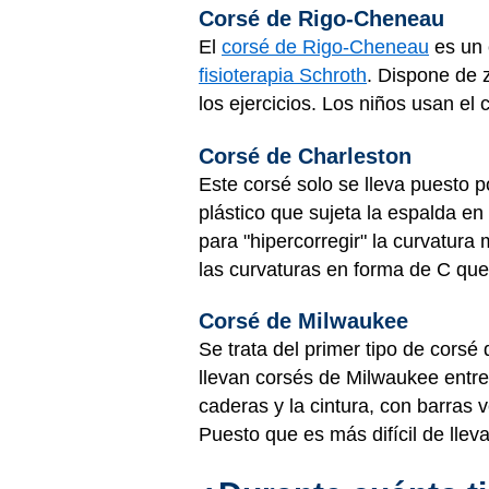
Corsé de Rigo-Cheneau
El
corsé de Rigo-Cheneau
es un 
fisioterapia Schroth
. Dispone de 
los ejercicios. Los niños usan el 
Corsé de Charleston
Este corsé solo se lleva puesto 
plástico que sujeta la espalda e
para "hipercorregir" la curvatur
las curvaturas en forma de C que
Corsé de Milwaukee
Se trata del primer tipo de corsé 
llevan corsés de Milwaukee entre 
caderas y la cintura, con barras v
Puesto que es más difícil de llev