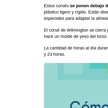
Estos corsés
se ponen debajo d
plástico ligero y rígido. Están d
especiales para adaptar la alinea
El corsé de Wilmington se cierra 
hace un molde de yeso del torso d
La cantidad de horas al día durant
y 23 horas.