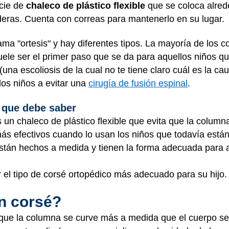
cie de
chaleco de plástico flexible
que se coloca alred
aderas. Cuenta con correas para mantenerlo en su lugar.
ama "ortesis" y hay diferentes tipos. La mayoría de los
uele ser el primer paso que se da para aquellos niños q
(una escoliosis de la cual no te tiene claro cuál es la ca
los niños a evitar una
cirugía de fusión espinal
.
 que debe saber
s un chaleco de plástico flexible que evita que la colum
ás efectivos cuando lo usan los niños que todavía están
tán hechos a medida y tienen la forma adecuada para a
 el tipo de corsé ortopédico más adecuado para su hijo.
un corsé?
a que la columna se curve más a medida que el cuerpo se 