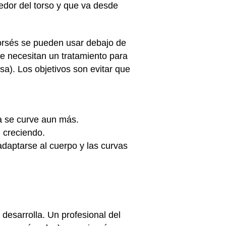
edor del torso y que va desde
 corsés se pueden usar debajo de
ue necesitan un tratamiento para
usa). Los objetivos son evitar que
na se curve aun más.
 creciendo.
daptarse al cuerpo y las curvas
desarrolla. Un profesional del