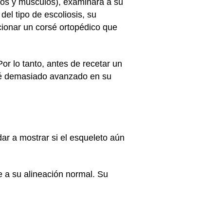
sos y músculos), examinará a su
del tipo de escoliosis, su
ionar un corsé ortopédico que
Por lo tanto, antes de recetar un
sté demasiado avanzado en su
ar a mostrar si el esqueleto aún
e a su alineación normal. Su