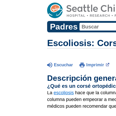
Padres
Escoliosis: Cor
Escuchar
Imprimir
Descripción gener
¿Qué es un corsé ortopédico
La
escoliosis
hace que la columna 
columna pueden empeorar a medid
médicos pueden recomendar que lo