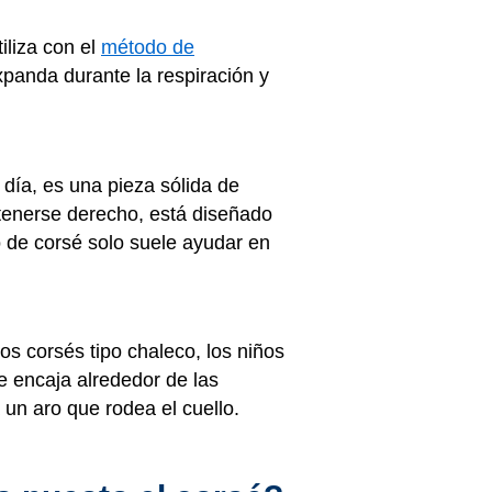
iliza con el
método de
xpanda durante la respiración y
día, es una pieza sólida de
ntenerse derecho, está diseñado
o de corsé solo suele ayudar en
los corsés tipo chaleco, los niños
e encaja alrededor de las
a un aro que rodea el cuello.