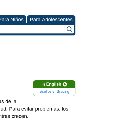
Para Niños
Para Adolescentes
in English
Scoliosis: Bracing
as de la
d. Para evitar problemas, los
ntras crecen.