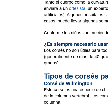
Tanto el cuerpo como la curvatur
enviará a un
ortesista
, un expert
artificiales). Algunos hospitales
casos, puede llevar algunas sem
Conforme los niños van creciendo,
¿Es siempre necesario usar
Los corsés no son útiles para to
(generalmente de más de 40 gra
grados).
Tipos de corsés pa
Corsé de Wilmington
Este corsé es una especie de chal
de la columna vertebral. Los co
columna.