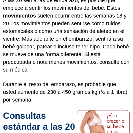
A las 20 semanas de embarazo, es posible que
empiece a sentir los movimientos del bebé. Estos
movimientos
suelen ocurrir entre las semanas 18 y
20 Los movimientos pueden sentirse como ruidos
estomacales o como una sensación de aleteo en el
vientre. Más adelante en el embarazo, sentirá a su
bebé golpear, patear e incluso tener hipo. Cada bebé
se mueve de una forma diferente. Si está
preocupada o nota menos movimientos, consulte con
su médico.
Durante el resto del embarazo, es probable que
usted aumente de 230 a 450 gramos kg (½ a 1 libra)
por semana.
Consultas
estándar a las 20