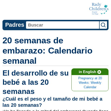
Padres
20 semanas de
embarazo: Calendario
semanal
El desarrollo de su
in English
Pregnancy at 20
bebé a las 20
Weeks: Weekly
Calendar
semanas
¿Cuál es el peso y el tamaño de mi bebé a
las 20 semanas?