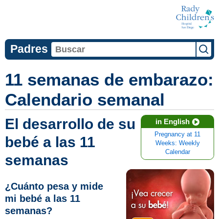
Padres
11 semanas de embarazo:
Calendario semanal
El desarrollo de su
in English
Pregnancy at 11
bebé a las 11
Weeks: Weekly
Calendar
semanas
¿Cuánto pesa y mide
mi bebé a las 11
semanas?