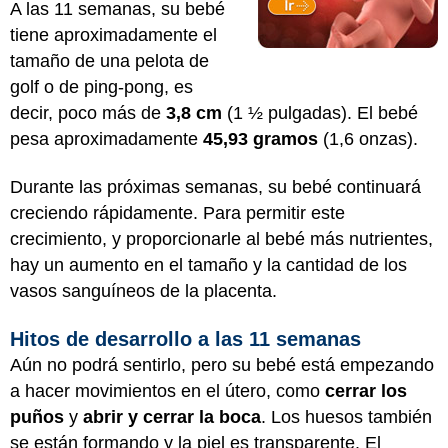
A las 11 semanas, su bebé
tiene aproximadamente el
tamaño de una pelota de
golf o de ping-pong, es
decir, poco más de
3,8 cm
(1 ½ pulgadas). El bebé
pesa aproximadamente
45,93 gramos
(1,6 onzas).
Durante las próximas semanas, su bebé continuará
creciendo rápidamente. Para permitir este
crecimiento, y proporcionarle al bebé más nutrientes,
hay un aumento en el tamaño y la cantidad de los
vasos sanguíneos de la placenta.
Hitos de desarrollo a las 11 semanas
Aún no podrá sentirlo, pero su bebé está empezando
a hacer movimientos en el útero, como
cerrar los
puños
y
abrir y cerrar la boca
. Los huesos también
se están formando y la piel es transparente. El