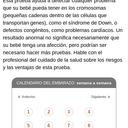
Esta prueba ayuda a detectar cualquier problema
que su bebé pueda tener en los cromosomas
(pequeñas cadenas dentro de las células que
transportan genes), como el síndrome de Down, o
defectos congénitos, como problemas cardíacos. Un
resultado anormal no significa necesariamente que
su bebé tenga una afección, pero podrían ser
necesario hacer más pruebas. Hable con el
profesional del cuidado de la salud sobre los riesgos
y las ventajas de esta prueba.
CALENDARIO DEL EMBARAZO:
semana a semana
Anterior
Siguiente
1
2
3
4
5
6
7
8