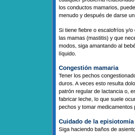
los conductos mamarios, puede
menudo y después de darse una
Si tiene fiebre o escalofríos y/
las mamas (mastitis) y que nece
modos, siga amantando al beb
líquido.
Congestión mamaria
Tener los pechos congestionado
duros. A veces esto resulta dol
patrón regular de lactancia o, 
fabricar leche, lo que suele ocu
pechos y tomar medicamentos p
Cuidado de la episiotomía
Siga haciendo baños de asiento