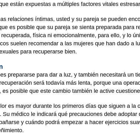
 que están expuestas a múltiples factores vitales estresa
 las relaciones íntimas, usted y su pareja se pueden en
ue es posible que su pareja se sienta preparada para re
 recuperada, física ni emocionalmente, para ello, y lo ún
cos suelen recomendar a las mujeres que han dado a l
exuales para recuperarse bien.
n
es prepararse para dar a luz, y también necesitará un t
 recuperación será todavía más lenta, porque una opera
to, es posible que este cambio también le active cuestio
olor es mayor durante los primeros días que siguen a la 
 Su médico le indicará qué precauciones debe adoptar d
bañarse y cuándo podrá empezar a hacer ejercicios suave
eñimiento.