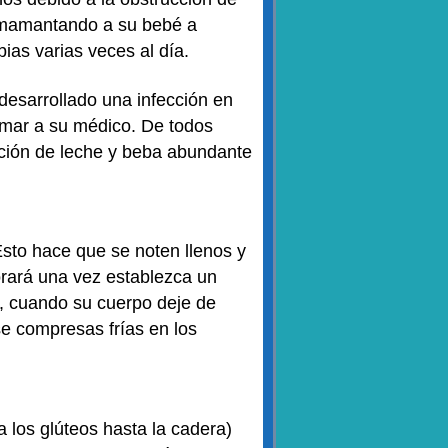
 amamantando a su bebé a
as varias veces al día.
 desarrollado una infección en
lamar a su médico. De todos
ión de leche y beba abundante
sto hace que se noten llenos y
jorará una vez establezca un
é, cuando su cuerpo deje de
rse compresas frías en los
 los glúteos hasta la cadera)