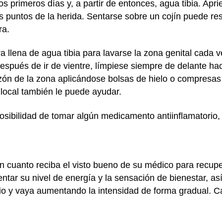
os primeros días y, a partir de entonces, agua tibia. Apri
los puntos de la herida. Sentarse sobre un cojín puede 
ra.
ra llena de agua tibia para lavarse la zona genital cada ve
spués de ir de vientre, límpiese siempre de delante haci
zón de la zona aplicándose bolsas de hielo o compresas
 local también le puede ayudar.
sibilidad de tomar algún medicamento antiinflamatorio, 
.
en cuanto reciba el visto bueno de su médico para recuper
tar su nivel de energía y la sensación de bienestar, as
o y vaya aumentando la intensidad de forma gradual. C