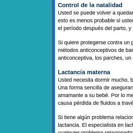
Control de la natalidad
Usted se puede volver a queda
esto es menos probable si uste
el período después del parto, 
Si quiere protegerse contra un 
métodos anticonceptivos de barre
anticonceptiva, los parches, un 
Lactancia materna
Usted necesita dormir mucho, b
Una forma sencilla de asegurar
amamante a su bebé. Por lo men
causa pérdida de fluidos a trav
Si tiene algún problema relaci
lactancia. El especialista en la
cualquier problema relacionado 