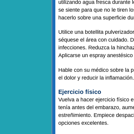
utilizando agua fresca durante l
se siente para que no le tiren 
hacerlo sobre una superficie du
Utilice una botellita pulverizado
séquese el área con cuidado. De
infecciones. Reduzca la hincha
Aplicarse un espray anestésico
Hable con su médico sobre la po
el dolor y reducir la inflamación
Ejercicio físico
Vuelva a hacer ejercicio físico 
tenía antes del embarazo, aumen
estreñimiento. Empiece despaci
opciones excelentes.