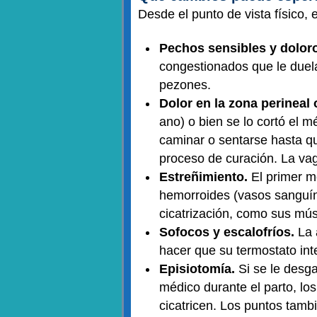
Desde el punto de vista físico,
Pechos sensibles y doloro
congestionados que le duela
pezones.
Dolor en la zona perineal 
ano) o bien se lo cortó el m
caminar o sentarse hasta qu
proceso de curación. La vag
Estreñimiento.
El primer m
hemorroides (vasos sanguíne
cicatrización, como sus mús
Sofocos y escalofríos.
La 
hacer que su termostato i
Episiotomía.
Si se le desga
médico durante el parto, lo
cicatricen. Los puntos tamb