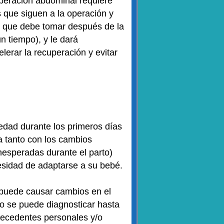
operación abdominal requiere
 que siguen a la operación y
s que debe tomar después de la
n tiempo), y le dará
lerar la recuperación y evitar
iedad durante los primeros días
a tanto con los cambios
nesperadas durante el parto)
esidad de adaptarse a su bebé.
 puede causar cambios en el
to se puede diagnosticar hasta
tecedentes personales y/o