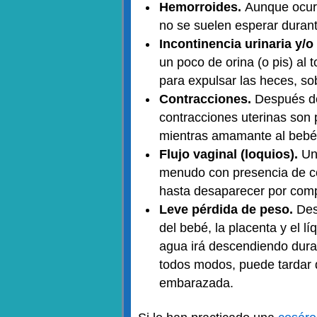
Hemorroides.
Aunque ocurr
no se suelen esperar durant
Incontinencia urinaria y/o
un poco de orina (o pis) al t
para expulsar las heces, sob
Contracciones.
Después de 
contracciones uterinas son 
mientras amamante al bebé 
Flujo vaginal (loquios).
Un
menudo con presencia de co
hasta desaparecer por comp
Leve pérdida de peso.
Des
del bebé, la placenta y el 
agua irá descendiendo dura
todos modos, puede tardar 
embarazada.