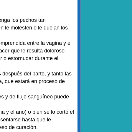
enga los pechos tan
n le molesten o le duelan los
comprendida entre la vagina y el
acer que le resulta doloroso
r o estornudar durante el
 después del parto, y tanto las
a, que estará en proceso de
s y de flujo sanguíneo puede
a y el ano) o bien se lo cortó el
 sentarse hasta que le
oceso de curación.