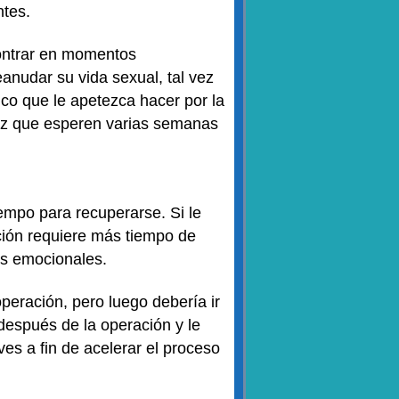
ntes.
contrar en momentos
anudar su vida sexual, tal vez
ico que le apetezca hacer por la
uz que esperen varias semanas
iempo para recuperarse. Si le
ción requiere más tiempo de
nes emocionales.
operación, pero luego debería ir
espués de la operación y le
s a fin de acelerar el proceso