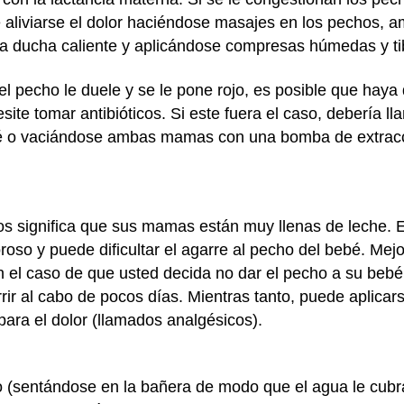
 aliviarse el dolor haciéndose masajes en los pechos,
 ducha caliente y aplicándose compresas húmedas y tibi
o el pecho le duele y se le pone rojo, es posible que haya
site tomar antibióticos. Si este fuera el caso, debería l
é o vaciándose ambas mamas con una bomba de extracc
s significa que sus mamas están muy llenas de leche. E
oroso y puede dificultar el agarre al pecho del bebé. Me
en el caso de que usted decida no dar el pecho a su beb
rrir al cabo de pocos días. Mientras tanto, puede aplica
ara el dolor (llamados analgésicos).
 (sentándose en la bañera de modo que el agua le cubra