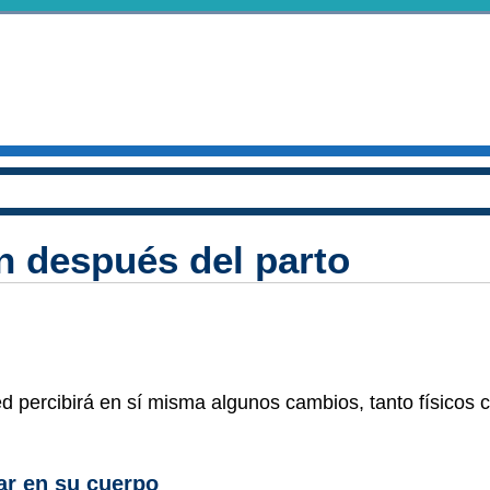
n después del parto
ed percibirá en sí misma algunos cambios, tanto físicos
r en su cuerpo