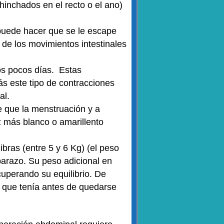
inchados en el recto o el ano)
 puede hacer que se le escape
ol de los movimientos intestinales
os pocos días. Estas
s este tipo de contracciones
al.
e que la menstruación y a
 más blanco o amarillento
bras (entre 5 y 6 Kg) (el peso
mbarazo. Su peso adicional en
uperando su equilibrio. De
 que tenía antes de quedarse