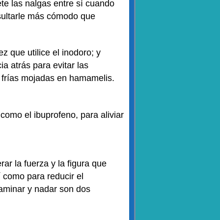
ete las nalgas entre sí cuando
resultarle más cómodo que
z que utilice el inodoro; y
a atrás para evitar las
 frías mojadas en hamamelis.
como el ibuprofeno, para aliviar
ar la fuerza y la figura que
í como para reducir el
aminar y nadar son dos