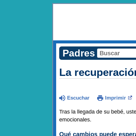
Padres
La recuperació
Escuchar
Imprimir
Tras la llegada de su bebé, ust
emocionales.
Qué cambios puede espera