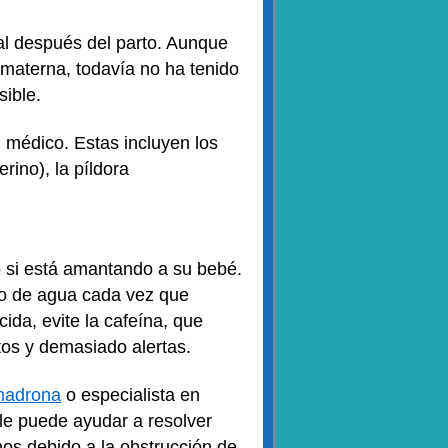
l después del parto. Aunque
materna, todavía no ha tenido
sible.
 médico. Estas incluyen los
rino), la píldora
o si está amantando a su bebé.
so de agua cada vez que
da, evite la cafeína, que
etos y demasiado alertas.
madrona
o especialista en
z le puede ayudar a resolver
hos debido a la obstrucción de