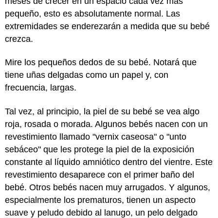
meses de crecer en un espacio cada vez más
pequeño, esto es absolutamente normal. Las
extremidades se enderezarán a medida que su bebé
crezca.
Mire los pequeños dedos de su bebé. Notará que
tiene uñas delgadas como un papel y, con
frecuencia, largas.
Tal vez, al principio, la piel de su bebé se vea algo
roja, rosada o morada. Algunos bebés nacen con un
revestimiento llamado "vernix caseosa" o "unto
sebáceo" que les protege la piel de la exposición
constante al líquido amniótico dentro del vientre. Este
revestimiento desaparece con el primer baño del
bebé. Otros bebés nacen muy arrugados. Y algunos,
especialmente los prematuros, tienen un aspecto
suave y peludo debido al lanugo, un pelo delgado