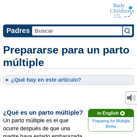
Padres
Prepararse para un parto
múltiple
¿Qué hay en este artículo?
¿Qué es un parto múltiple?
in English
Un parto múltiple es el que
Preparing for Multiple
Births
ocurre después de que una
madre haya estado embarazada