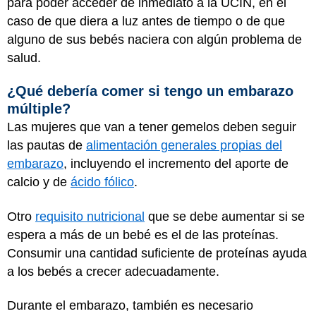
para poder acceder de inmediato a la UCIN, en el
caso de que diera a luz antes de tiempo o de que
alguno de sus bebés naciera con algún problema de
salud.
¿Qué debería comer si tengo un embarazo
múltiple?
Las mujeres que van a tener gemelos deben seguir
las pautas de
alimentación generales propias del
embarazo
, incluyendo el incremento del aporte de
calcio y de
ácido fólico
.
Otro
requisito nutricional
que se debe aumentar si se
espera a más de un bebé es el de las proteínas.
Consumir una cantidad suficiente de proteínas ayuda
a los bebés a crecer adecuadamente.
Durante el embarazo, también es necesario