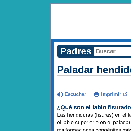
Padres
Paladar hendid
Escuchar
Imprimir
¿Qué son el labio fisurado
Las hendiduras (fisuras) en el 
el labio superior o en el palada
malformaciones congénitas más