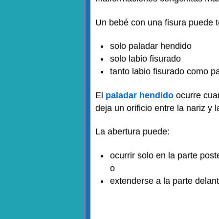
Un bebé con una fisura puede te
solo paladar hendido
solo labio fisurado
tanto labio fisurado como p
El
paladar hendido
ocurre cuan
deja un orificio entre la nariz y 
La abertura puede:
ocurrir solo en la parte post
o
extenderse a la parte delant