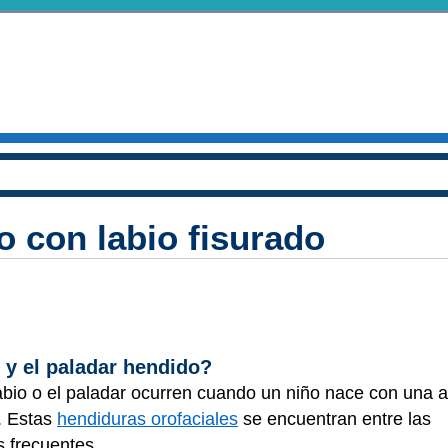
o con labio fisurado
 y el paladar hendido?
labio o el paladar ocurren cuando un niño nace con una 
r. Estas
hendiduras orofaciales
se encuentran entre las
 frecuentes.