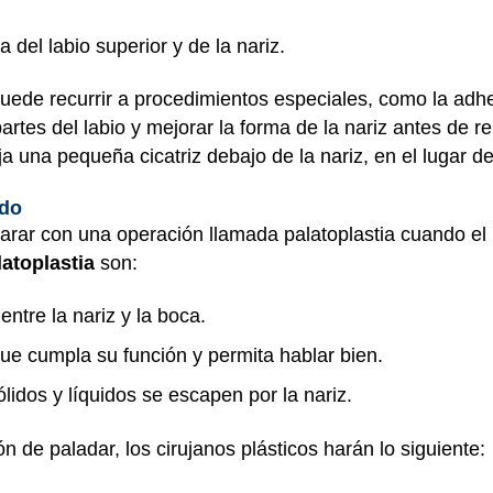
a del labio superior y de la nariz.
e puede recurrir a procedimientos especiales, como la adh
artes del labio y mejorar la forma de la nariz antes de re
ja una pequeña cicatriz debajo de la nariz, en el lugar d
ido
parar con una operación llamada palatoplastia cuando e
latoplastia
son:
entre la nariz y la boca.
ue cumpla su función y permita hablar bien.
lidos y líquidos se escapen por la nariz.
 de paladar, los cirujanos plásticos harán lo siguiente: