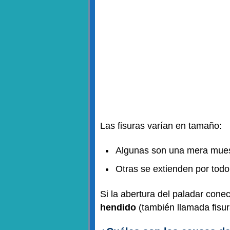
Las fisuras varían en tamaño:
Algunas son una mera muesc
Otras se extienden por todo e
Si la abertura del paladar conec
hendido
(también llamada fisura