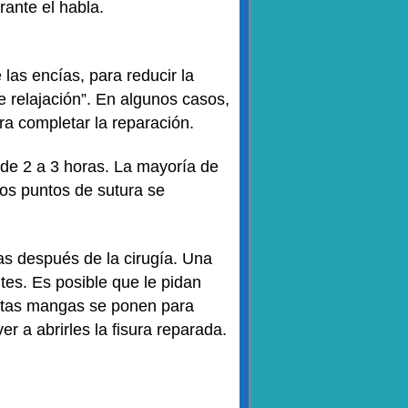
ante el habla.
 las encías, para reducir la
e relajación”. En algunos casos,
ara completar la reparación.
 de 2 a 3 horas. La mayoría de
Los puntos de sutura se
as después de la cirugía. Una
tes. Es posible que le pidan
Estas mangas se ponen para
r a abrirles la fisura reparada.