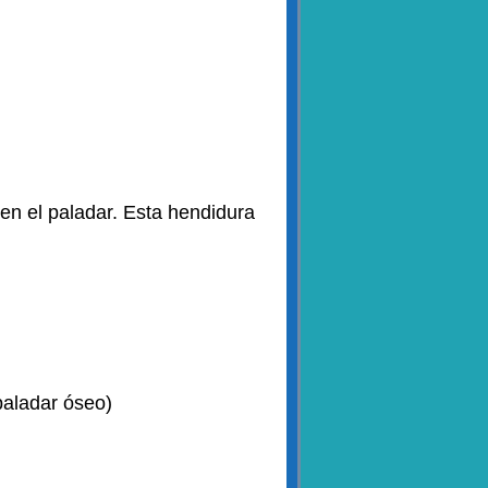
en el paladar. Esta hendidura
 paladar óseo)