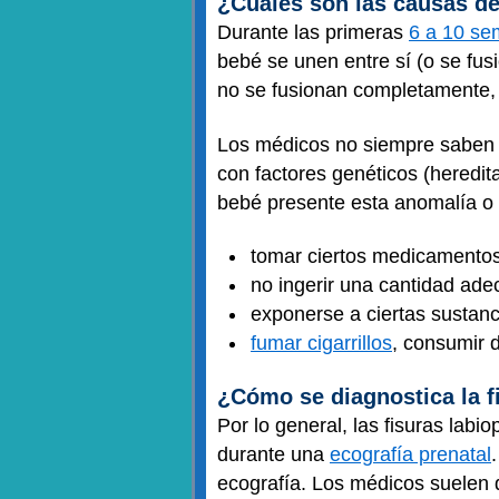
¿Cuáles son las causas de
Durante las primeras
6 a 10 s
bebé se unen entre sí (o se fusi
no se fusionan completamente, 
Los médicos no siempre saben p
con factores genéticos (heredi
bebé presente esta anomalía o 
tomar ciertos medicamentos
no ingerir una cantidad ad
exponerse a ciertas sustan
fumar cigarrillos
, consumir 
¿Cómo se diagnostica la f
Por lo general, las fisuras lab
durante una
ecografía prenatal
ecografía. Los médicos suelen d