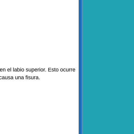
n el labio superior. Esto ocurre
causa una fisura.