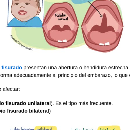
o fisurado
presentan una abertura o hendidura estrecha e
 forma adecuadamente al principio del embarazo, lo que 
 afectar:
io fisurado unilateral
). Es el tipo más frecuente.
bio fisurado bilateral
)