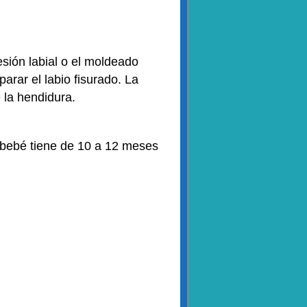
esión labial o el moldeado
parar el labio fisurado. La
e la hendidura.
l bebé tiene de 10 a 12 meses