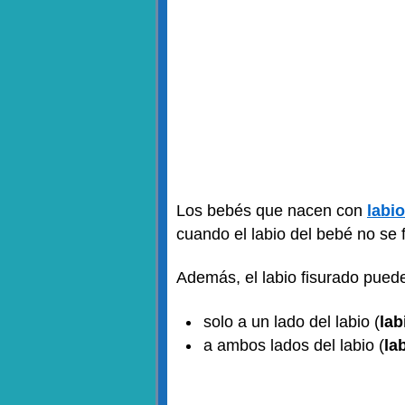
Los bebés que nacen con
labi
cuando el labio del bebé no se
Además, el labio fisurado puede
solo a un lado del labio (
lab
a ambos lados del labio (
la