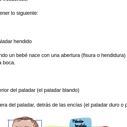
ner lo siguiente:
aladar hendido
do un bebé nace con una abertura (fisura o hendidura) 
la boca.
erior del paladar (el paladar blando)
era del paladar, detrás de las encías (el paladar duro o