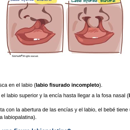
a en el labio (
labio fisurado incompleto
).
l labio superior y la encía hasta llegar a la fosa nasal (
ta con la abertura de las encías y el labio, el bebé tien
 labiopalatina).