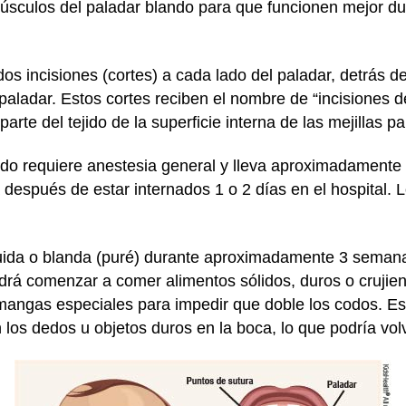
úsculos del paladar blando para que funcionen mejor dur
dos incisiones (cortes) a cada lado del paladar, detrás de
 paladar. Estos cortes reciben el nombre de “incisiones d
parte del tejido de la superficie interna de las mejillas p
ido requiere anestesia general y lleva aproximadamente
después de estar internados 1 o 2 días en el hospital. 
íquida o blanda (puré) durante aproximadamente 3 seman
drá comenzar a comer alimentos sólidos, duros o crujien
 mangas especiales para impedir que doble los codos. 
los dedos u objetos duros en la boca, lo que podría volve