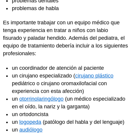
problemas dentales
problemas de habla
Es importante trabajar con un equipo médico que
tenga experiencia en tratar a niños con labio
fisurado y paladar hendido. Además del pediatra, el
equipo de tratamiento debería incluir a los siguientes
profesionales:
un coordinador de atención al paciente
un cirujano especializado (
cirujano plástico
pediátrico o cirujano oromaxilofacial con
experiencia con esta afección)
un
otorrinolaringólogo
(un médico especializado
en el oído, la nariz y la garganta)
un ortodoncista
un
logopeda
(patólogo del habla y del lenguaje)
un
audiólogo