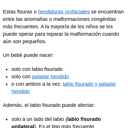
Estas fisuras o
hendiduras orofaciales
se encuentran
entre las anomalías o malformaciones congénitas
más frecuentes. A la mayoría de los niños se los
puede operar para reparar la malformación cuando
aún son pequeños.
Un bebé puede nacer:
solo con labio fisurado
solo con
paladar hendido
o con ambos a la vez:
labio fisurado y paladar
hendido
Además, el labio fisurado puede afectar:
solo a un lado del labio (
labio fisurado
unilateral
). Es el tipo más frecuente.