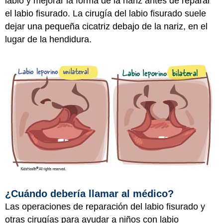
labio y mejorar la forma de la nariz antes de reparar
el labio fisurado. La cirugía del labio fisurado suele
dejar una pequeña cicatriz debajo de la nariz, en el
lugar de la hendidura.
¿Cuándo debería llamar al médico?
Las operaciones de reparación del labio fisurado y
otras cirugías para ayudar a niños con labio