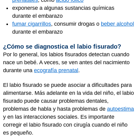
prenatales
, como
ácido fólico
exponerse a algunas sustancias químicas
durante el embarazo
fumar cigarrillos
, consumir drogas o
beber alcohol
durante el embarazo
¿Cómo se diagnostica el labio fisurado?
Por lo general, los labios fisurados detectan cuando
nace un bebé. A veces, se ven antes del nacimiento
durante una
ecografía prenatal
.
El labio fisurado se puede asociar a dificultades para
alimentarse. Más adelante en la vida del niño, el labio
fisurado puede causar problemas dentales,
problemas de habla y hasta problemas de
autoestima
y en las interacciones sociales. Es importante
corregir el labio fisurado con cirugía cuando el niño
es pequeño.