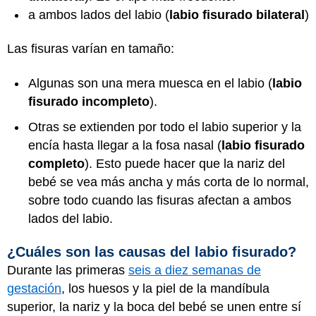
a ambos lados del labio (
labio fisurado bilateral
)
Las fisuras varían en tamaño:
Algunas son una mera muesca en el labio (
labio
fisurado incompleto
).
Otras se extienden por todo el labio superior y la
encía hasta llegar a la fosa nasal (
labio fisurado
completo
). Esto puede hacer que la nariz del
bebé se vea más ancha y más corta de lo normal,
sobre todo cuando las fisuras afectan a ambos
lados del labio.
¿Cuáles son las causas del labio fisurado?
Durante las primeras
seis a diez semanas de
gestación
, los huesos y la piel de la mandíbula
superior, la nariz y la boca del bebé se unen entre sí