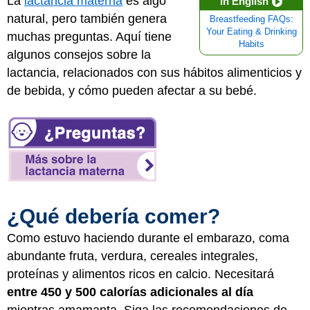
La
lactancia materna
es algo
in English
natural, pero también genera
Breastfeeding FAQs:
Your Eating & Drinking
muchas preguntas. Aquí tiene
Habits
algunos consejos sobre la
lactancia, relacionados con sus hábitos alimenticios y
de bebida, y cómo pueden afectar a su bebé.
¿Qué debería comer?
Como estuvo haciendo durante el embarazo, coma
abundante fruta, verdura, cereales integrales,
proteínas y alimentos ricos en calcio. Necesitará
entre 450 y 500 calorías adicionales al día