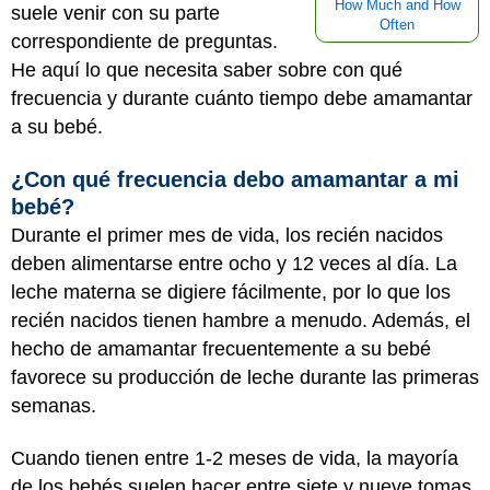
How Much and How
suele venir con su parte
Often
correspondiente de preguntas.
He aquí lo que necesita saber sobre con qué
frecuencia y durante cuánto tiempo debe amamantar
a su bebé.
¿Con qué frecuencia debo amamantar a mi
bebé?
Durante el primer mes de vida, los recién nacidos
deben alimentarse entre ocho y 12 veces al día. La
leche materna se digiere fácilmente, por lo que los
recién nacidos tienen hambre a menudo. Además, el
hecho de amamantar frecuentemente a su bebé
favorece su producción de leche durante las primeras
semanas.
Cuando tienen entre 1-2 meses de vida, la mayoría
de los bebés suelen hacer entre siete y nueve tomas