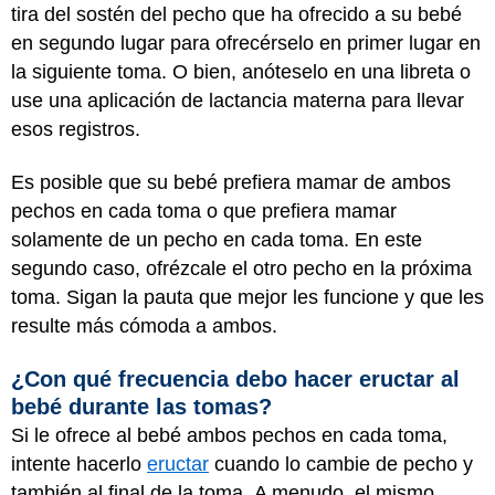
tira del sostén del pecho que ha ofrecido a su bebé
en segundo lugar para ofrecérselo en primer lugar en
la siguiente toma. O bien, anóteselo en una libreta o
use una aplicación de lactancia materna para llevar
esos registros.
Es posible que su bebé prefiera mamar de ambos
pechos en cada toma o que prefiera mamar
solamente de un pecho en cada toma. En este
segundo caso, ofrézcale el otro pecho en la próxima
toma. Sigan la pauta que mejor les funcione y que les
resulte más cómoda a ambos.
¿Con qué frecuencia debo hacer eructar al
bebé durante las tomas?
Si le ofrece al bebé ambos pechos en cada toma,
intente hacerlo
eructar
cuando lo cambie de pecho y
también al final de la toma.
A menudo, el mismo