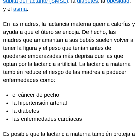
súbita del lactante (SMSL)
, la
diabetes
, la
obesidad
,
y el
asma
.
En las madres, la lactancia materna quema calorías y
ayuda a que el útero se encoja. De hecho, las
madres que amamantan a sus bebés suelen volver a
tener la figura y el peso que tenían antes de
quedarse embarazadas más deprisa que las que
optan por la lactancia artificial. La lactancia materna
también reduce el riesgo de las madres a padecer
enfermedades como:
el cáncer de pecho
la hipertensión arterial
la diabetes
las enfermedades cardíacas
Es posible que la lactancia materna también proteja a