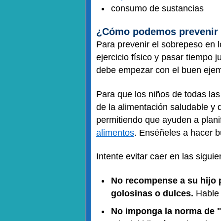
consumo de sustancias
¿Cómo podemos prevenir e
Para prevenir el sobrepeso en l
ejercicio físico y pasar tiempo 
debe empezar con el buen ejem
Para que los niños de todas la
de la alimentación saludable y de
permitiendo que ayuden a plani
alimentos
. Enséñeles a hacer b
Intente evitar caer en las sigui
No recompense a su hijo p
golosinas o dulces.
Hable 
No imponga la norma de "d