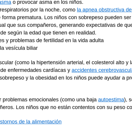
asma
o provocar asma en los niños.
respiratorios por la noche, como
la apnea obstructiva d
 forma prematura. Los niños con sobrepeso pueden ser
xual que sus compañeros, generando expectativas de qu
de según la edad que tienen en realidad.
es y problemas de fertilidad en la vida adulta
a vesícula biliar
cular (como la hipertensión arterial, el colesterol alto y
lo de enfermedades cardíacas y
accidentes cerebrovascul
l sobrepeso y la obesidad en los niños puede ayudar a p
er problemas emocionales (como una baja
autoestima
), 
eros. Los niños que no están contentos con su peso cor
astornos de la alimentación