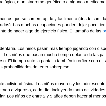
nológico, a un síndrome genético o a algunos medicame
mentos que se comen rápido y fácilmente (desde comida
ados). Las muchas ocupaciones pueden dejar poco tie
to de hacer algo de ejercicio físico. El tamaño de las
p
entaria. Los niños pasan más tiempo jugando con dispo
re. Los niños que pasan mucho tiempo delante de las pa
so. El tiempo ante la pantalla también interfiere con el
ás probabilidades de tener sobrepeso.
te actividad física. Los niños mayores y los adolescen
derado a vigoroso, cada día, incluyendo tanto actividade
ular. Los niños de entre 2 y 5 años deben hacer al menos