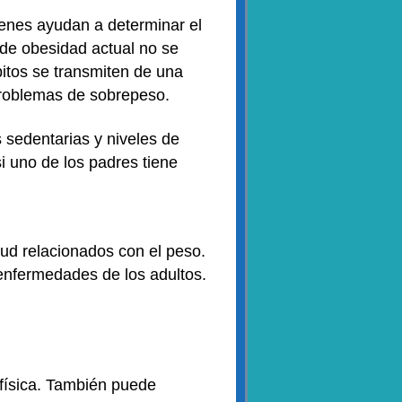
enes ayudan a determinar el
 de obesidad actual no se
bitos se transmiten de una
problemas de sobrepeso.
 sedentarias y niveles de
i uno de los padres tiene
ud relacionados con el peso.
s enfermedades de los adultos.
d física. También puede