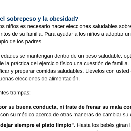
l sobrepeso y la obesidad?
os niños es necesario hacer elecciones saludables sobre
juntos de su familia. Para ayudar a los niños a adoptar un
plo de los padres.
s edades se mantengan dentro de un peso saludable, opt
 la práctica del ejercicio físico una cuestión de familia.
ficar y preparar comidas saludables. Llévelos con uste
uenas elecciones de alimentación.
entes trampas:
or su buena conducta, ni trate de frenar su mala co
con su médico acerca de otras maneras de cambiar su 
ejar siempre el plato limpio".
Hasta los bebés giran la