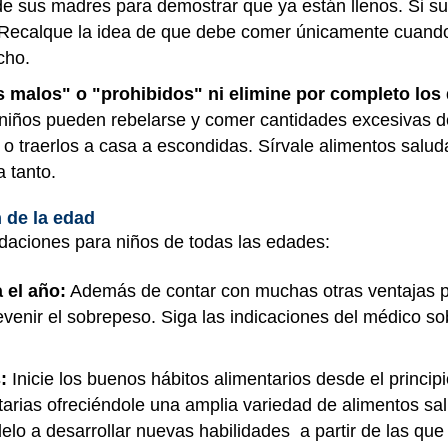
de sus madres para demostrar que ya están llenos. Si su 
 Recalque la idea de que debe comer únicamente cuand
cho.
 malos" o "prohibidos" ni elimine por completo los 
niños pueden rebelarse y comer cantidades excesivas de
o traerlos a casa a escondidas. Sírvale alimentos salud
a tanto.
 de la edad
daciones para niños de todas las edades:
 el año:
Además de contar con muchas otras ventajas p
venir el sobrepeso. Siga las indicaciones del médico 
:
Inicie los buenos hábitos alimentarios desde el principi
tarias ofreciéndole una amplia variedad de alimentos s
delo a desarrollar nuevas habilidades a partir de las que 