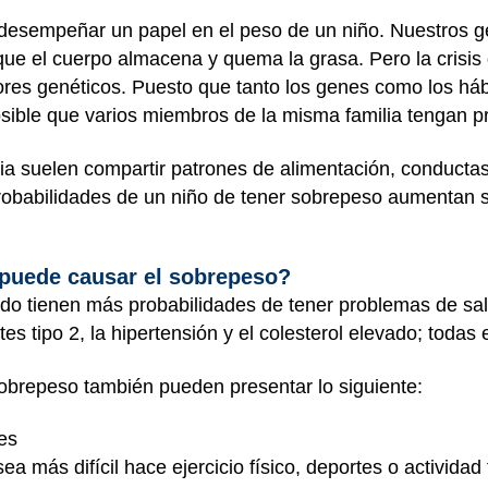
desempeñar un papel en el peso de un niño. Nuestros g
 que el cuerpo almacena y quema la grasa. Pero la crisis
ores genéticos. Puesto que tanto los genes como los há
posible que varios miembros de la misma familia tengan 
ia suelen compartir patrones de alimentación, conductas
 probabilidades de un niño de tener sobrepeso aumentan s
puede causar el sobrepeso?
o tienen más probabilidades de tener problemas de sal
etes tipo 2, la hipertensión y el colesterol elevado; toda
obrepeso también pueden presentar lo siguiente:
es
sea más difícil hace ejercicio físico, deportes o activida