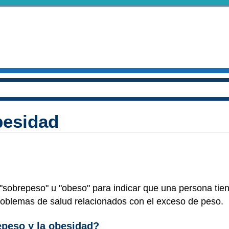
besidad
"sobrepeso" u "obeso" para indicar que una persona tie
problemas de salud relacionados con el exceso de peso.
epeso y la obesidad?