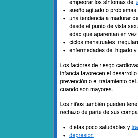
empeorar los síntomas del
sueño agitado o problemas 
una tendencia a madurar de
desde el punto de vista se
edad que aparentan en vez 
ciclos menstruales irregular
enfermedades del hígado y l
Los factores de riesgo cardiovas
infancia favorecen el desarrol
prevención o el tratamiento de
cuando son mayores.
Los niños también pueden ten
rechazo de parte de sus compañ
dietas poco saludables y
tr
depresión