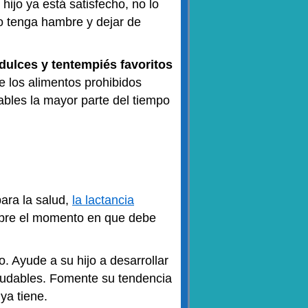
hijo ya está satisfecho, no lo
o tenga hambre y dejar de
dulces y tentempiés favoritos
 los alimentos prohibidos
ables la mayor parte del tiempo
ara la salud,
la lactancia
sobre el momento en que debe
o. Ayude a su hijo a desarrollar
aludables. Fomente su tendencia
ya tiene.