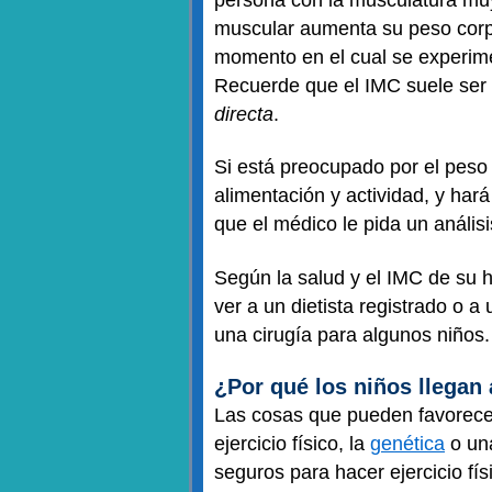
muscular aumenta su peso corpo
momento en el cual se experimen
Recuerde que el IMC suele ser 
directa
.
Si está preocupado por el peso d
alimentación y actividad, y har
que el médico le pida un análi
Según la salud y el IMC de su h
ver a un dietista registrado o
una cirugía para algunos niños.
¿Por qué los niños llegan
Las cosas que pueden favorecer 
ejercicio físico, la
genética
o una
seguros para hacer ejercicio f