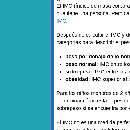
El IMC (índice de masa corporal
que tiene una persona. Pero cal
IMC
.
Después de calcular el IMC y de
categorías para describir el pe
peso por debajo de lo nor
peso normal:
IMC entre los
sobrepeso:
IMC entre los p
obesidad:
IMC superior al p
Para los niños menores de 2 año
determinar cómo está el peso d
sobrepeso si se encuentra por e
El IMC no es una medida perfec
persona con la musculatura muy