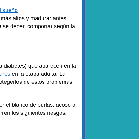
el sueño
 más altos y madurar antes
e se deben comportar según la
 la diabetes) que aparecen en la
ares
en la etapa adulta. La
rotegerlos de estos problemas
ser el blanco de burlas, acoso o
ren los siguientes riesgos: