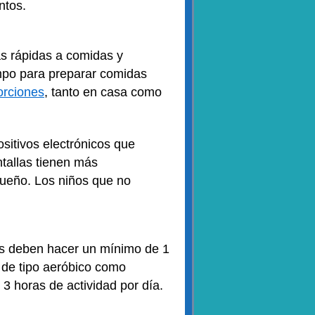
ntos.
s rápidas a comidas y
mpo para preparar comidas
orciones
, tanto en casa como
sitivos electrónicos que
ntallas tienen más
 sueño. Los niños que no
tes deben hacer un mínimo de 1
s de tipo aeróbico como
 3 horas de actividad por día.