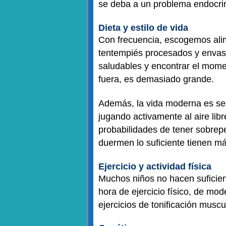
se deba a un problema endocri
Dieta y estilo de vida
Con frecuencia, escogemos ali
tentempiés procesados y envas
saludables y encontrar el momen
fuera, es demasiado grande.
Además, la vida moderna es sed
jugando activamente al aire lib
probabilidades de tener sobrepe
duermen lo suficiente tienen m
Ejercicio y actividad física
Muchos niños no hacen suficien
hora de ejercicio físico, de mo
ejercicios de tonificación musc