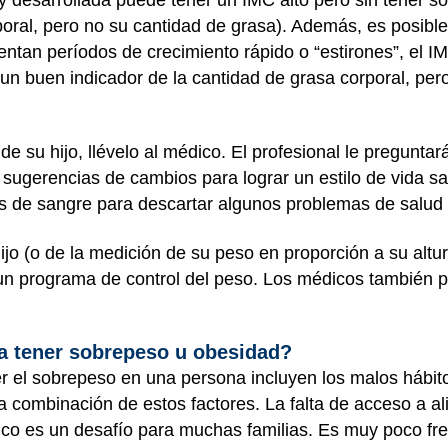
ral, pero no su cantidad de grasa). Además, es posible
tan períodos de crecimiento rápido o “estirones”, el IMC 
un buen indicador de la cantidad de grasa corporal, per
e su hijo, llévelo al médico. El profesional le preguntar
á sugerencias de cambios para lograr un estilo de vida s
sis de sangre para descartar algunos problemas de salud
ijo (o de la medición de su peso en proporción a su altu
 a un programa de control del peso. Los médicos tambié
 a tener sobrepeso u obesidad?
el sobrepeso en una persona incluyen los malos hábitos 
 combinación de estos factores. La falta de acceso a al
ísico es un desafío para muchas familias. Es muy poco f