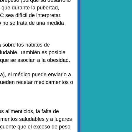
 que durante la pubertad,
sea difícil de interpretar.
o no se trata de una medida
á sobre los hábitos de
aludable. También es posible
 que se asocian a la obesidad.
ra), el médico puede enviarlo a
n pueden recetar medicamentos o
alimenticios, la falta de
imentos saludables y a lugares
recuente que el exceso de peso