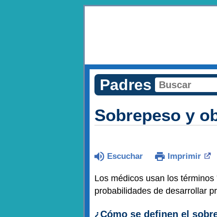
Padres
Sobrepeso y o
Escuchar
Imprimir
Los médicos usan los términos 
probabilidades de desarrollar 
¿Cómo se definen el sobr