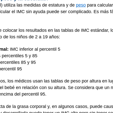
) utiliza las medidas de estatura y de
peso
para calcular
cular el IMC sin ayuda puede ser complicado. Es más fác
 colocar los resultados en las tablas de IMC estándar, 
so de los niños de 2 a 19 años:
mal:
IMC inferior al percentil 5
 percentiles 5 y 85
ercentiles 85 y 95
ercentil 95
s, los médicos usan las tablas de peso por altura en lu
el bebé en relación con su altura. Se considera que un 
ncima del percentil 95.
ta de la grasa corporal y, en algunos casos, puede caus
 desarrollada puede tener un IMC alto pero sin tener s