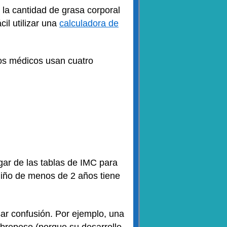
 la cantidad de grasa corporal
il utilizar una
calculadora de
los médicos usan cuatro
gar de las tablas de IMC para
niño de menos de 2 años tiene
ar confusión. Por ejemplo, una
obrepeso (porque su desarrollo