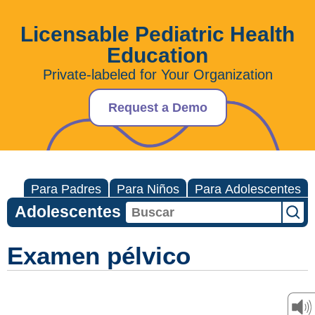
Licensable Pediatric Health
Education
Private-labeled for Your Organization
Request a Demo
Para Padres
Para Niños
Para Adolescentes
Adolescentes
Examen pélvico