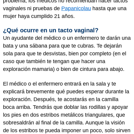
problema, los médicos no recomiendan hacer tactos
vaginales ni pruebas de
Papanicolau
hasta que una
mujer haya cumplido 21 años.
¿Qué ocurre en un tacto vaginal?
Un ayudante del médico o un enfermero te darán una
bata y una sábana para que te cubras. Te dejarán
sola para que te desvistas, bien por completo (en el
caso que también te tengan que hacer una
exploración mamaria) o bien de cintura para abajo.
El médico o el enfermero entrará en la sala y te
explicará brevemente qué puedes esperar durante la
exploración. Después, te acostarás en la camilla
boca arriba. Tendrás que doblar las rodillas y apoyar
los pies en dos estribos metálicos triangulares, que
sobresaldrán al final de la camilla. Aunque la visión
de los estribos te pueda imponer un poco, solo sirven