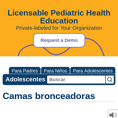
Licensable Pediatric Health
Education
Private-labeled for Your Organization
Request a Demo
Para Padres
Para Niños
Para Adolescentes
Adolescentes
Camas bronceadoras