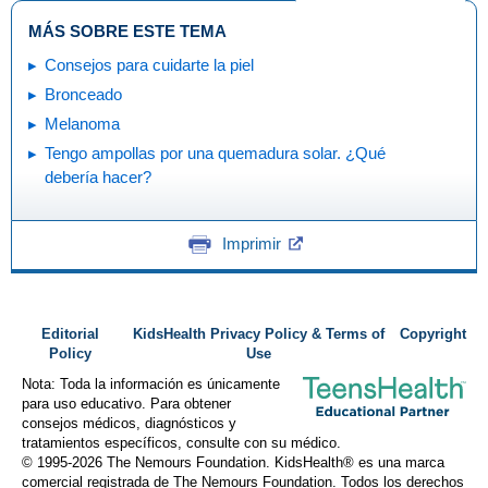
MÁS SOBRE ESTE TEMA
Consejos para cuidarte la piel
Bronceado
Melanoma
Tengo ampollas por una quemadura solar. ¿Qué
debería hacer?
Imprimir
Editorial
KidsHealth Privacy Policy & Terms of
Copyright
Policy
Use
Nota: Toda la información es únicamente
para uso educativo. Para obtener
consejos médicos, diagnósticos y
tratamientos específicos, consulte con su médico.
© 1995-
2026 The Nemours Foundation. KidsHealth® es una marca
comercial registrada de The Nemours Foundation. Todos los derechos