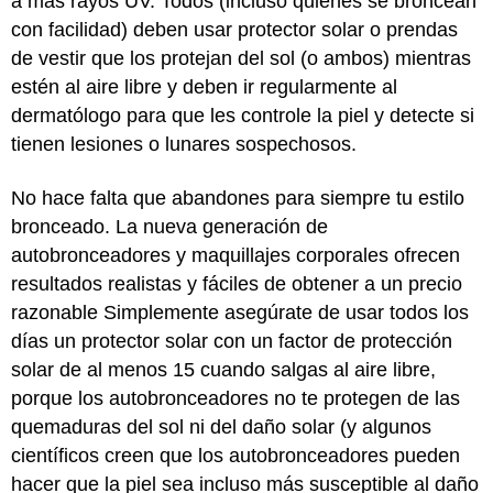
a más rayos UV. Todos (incluso quienes se broncean
con facilidad) deben usar protector solar o prendas
de vestir que los protejan del sol (o ambos) mientras
estén al aire libre y deben ir regularmente al
dermatólogo para que les controle la piel y detecte si
tienen lesiones o lunares sospechosos.
No hace falta que abandones para siempre tu estilo
bronceado. La nueva generación de
autobronceadores y maquillajes corporales ofrecen
resultados realistas y fáciles de obtener a un precio
razonable Simplemente asegúrate de usar todos los
días un protector solar con un factor de protección
solar de al menos 15 cuando salgas al aire libre,
porque los autobronceadores no te protegen de las
quemaduras del sol ni del daño solar (y algunos
científicos creen que los autobronceadores pueden
hacer que la piel sea incluso más susceptible al daño