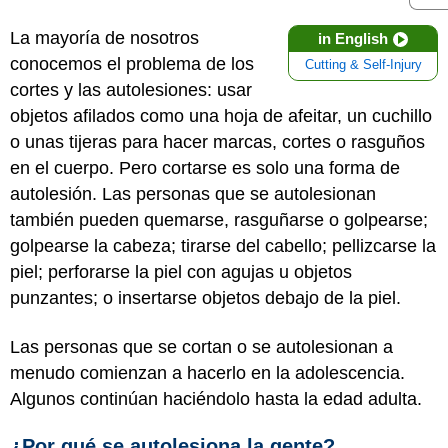
La mayoría de nosotros
in English
conocemos el problema de los
Cutting & Self-Injury
cortes y las autolesiones: usar
objetos afilados como una hoja de afeitar, un cuchillo
o unas tijeras para hacer marcas, cortes o rasguños
en el cuerpo. Pero cortarse es solo una forma de
autolesión. Las personas que se autolesionan
también pueden quemarse, rasguñarse o golpearse;
golpearse la cabeza; tirarse del cabello; pellizcarse la
piel; perforarse la piel con agujas u objetos
punzantes; o insertarse objetos debajo de la piel.
Las personas que se cortan o se autolesionan a
menudo comienzan a hacerlo en la adolescencia.
Algunos continúan haciéndolo hasta la edad adulta.
¿Por qué se autolesiona la gente?