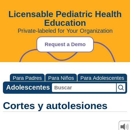
Licensable Pediatric Health
Education
Private-labeled for Your Organization
Request a Demo
Para Padres
Para Niños
Para Adolescentes
Adolescentes
Cortes y autolesiones