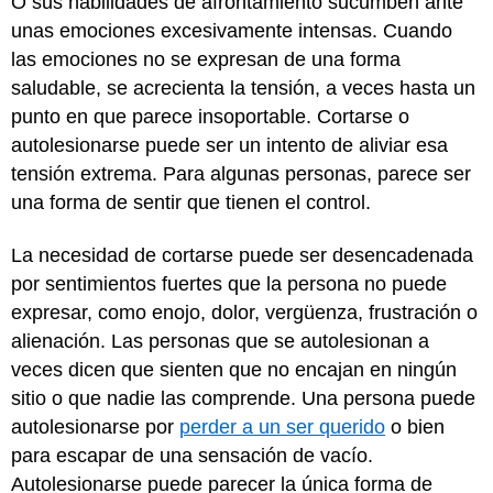
O sus habilidades de afrontamiento sucumben ante
unas emociones excesivamente intensas. Cuando
las emociones no se expresan de una forma
saludable, se acrecienta la tensión, a veces hasta un
punto en que parece insoportable. Cortarse o
autolesionarse puede ser un intento de aliviar esa
tensión extrema. Para algunas personas, parece ser
una forma de sentir que tienen el control.
La necesidad de cortarse puede ser desencadenada
por sentimientos fuertes que la persona no puede
expresar, como enojo, dolor, vergüenza, frustración o
alienación. Las personas que se autolesionan a
veces dicen que sienten que no encajan en ningún
sitio o que nadie las comprende. Una persona puede
autolesionarse por
perder a un ser querido
o bien
para escapar de una sensación de vacío.
Autolesionarse puede parecer la única forma de