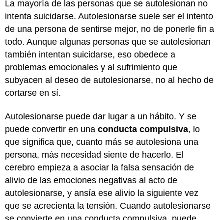
La mayoría de las personas que se autolesionan no
intenta suicidarse. Autolesionarse suele ser el intento
de una persona de sentirse mejor, no de ponerle fin a
todo. Aunque algunas personas que se autolesionan
también intentan suicidarse, eso obedece a
problemas emocionales y al sufrimiento que
subyacen al deseo de autolesionarse, no al hecho de
cortarse en sí.
Autolesionarse puede dar lugar a un hábito. Y se
puede convertir en una
conducta compulsiva
, lo
que significa que, cuanto más se autolesiona una
persona, más necesidad siente de hacerlo. El
cerebro empieza a asociar la falsa sensación de
alivio de las emociones negativas al acto de
autolesionarse, y ansía ese alivio la siguiente vez
que se acrecienta la tensión. Cuando autolesionarse
se convierte en una conducta compulsiva, puede