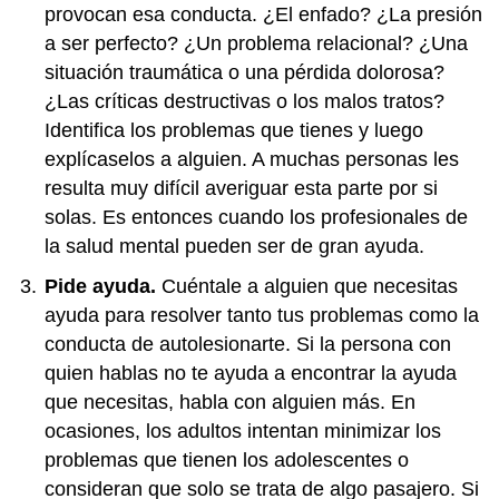
provocan esa conducta. ¿El enfado? ¿La presión
a ser perfecto? ¿Un problema relacional? ¿Una
situación traumática o una pérdida dolorosa?
¿Las críticas destructivas o los malos tratos?
Identifica los problemas que tienes y luego
explícaselos a alguien. A muchas personas les
resulta muy difícil averiguar esta parte por si
solas. Es entonces cuando los profesionales de
la salud mental pueden ser de gran ayuda.
Pide ayuda.
Cuéntale a alguien que necesitas
ayuda para resolver tanto tus problemas como la
conducta de autolesionarte. Si la persona con
quien hablas no te ayuda a encontrar la ayuda
que necesitas, habla con alguien más. En
ocasiones, los adultos intentan minimizar los
problemas que tienen los adolescentes o
consideran que solo se trata de algo pasajero. Si