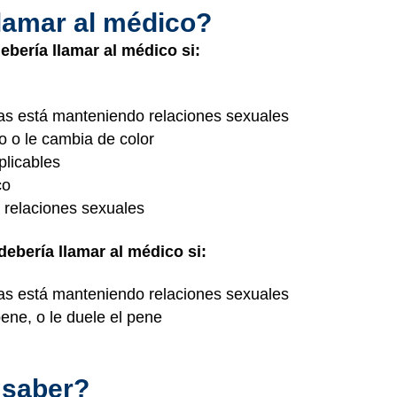
lamar al médico?
bería llamar al médico si:
as está manteniendo relaciones sexuales
to o le cambia de color
plicables
co
 relaciones sexuales
bería llamar al médico si:
as está manteniendo relaciones sexuales
pene, o le duele el pene
 saber?