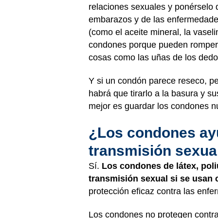
relaciones sexuales y ponérselo d
embarazos y de las enfermedades
(como el aceite mineral, la vasel
condones porque pueden romper 
cosas como las uñas de los dedo
Y si un condón parece reseco, peg
habrá que tirarlo a la basura y su
mejor es guardar los condones nu
¿Los condones ayu
transmisión sexua
Sí.
Los condones de látex, pol
transmisión sexual si se usan
protección eficaz contra las
enfer
Los condones no protegen contra 