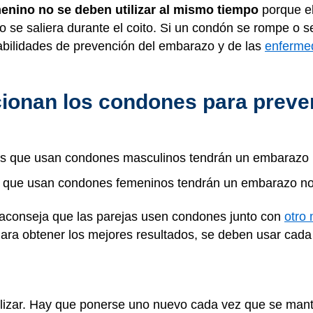
nino no se deben utilizar al mismo tiempo
porque el
o se saliera durante el coito. Si un condón se rompe o s
babilidades de prevención del embarazo y de las
enferme
cionan los condones para preve
cas que usan condones masculinos tendrán un embarazo
s que usan condones femeninos tendrán un embarazo n
 aconseja que las parejas usen condones junto con
otro
Para obtener los mejores resultados, se deben usar ca
lizar. Hay que ponerse uno nuevo cada vez que se man