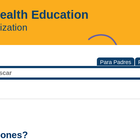
Health Education
ization
Para Padres
dones?