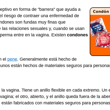
eptivo en forma de "barrera" que ayuda a
 el riesgo de contraer una enfermedad de
ondones son fundas muy finas que
 las relaciones sexuales y, cuando se usan
perma entre en la vagina. Existen
condones
n el
pene
. Generalmente está hecho de
lgunos están hechos de materiales seguros para personas 
la vagina. Tiene un anillo flexible en cada extremo. Un
vagina; el otro, abierto, y el anillo queda fuera de la abe
 están fabricados con materiales seguros para persona