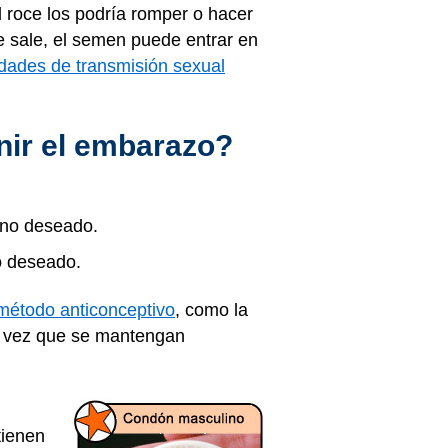
 roce los podría romper o hacer
e sale, el semen puede entrar en
dades de transmisión sexual
nir el embarazo?
 no deseado.
o deseado.
 método anticonceptivo
, como la
da vez que se mantengan
tienen