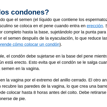
los condones?
do que el semen (el líquido que contiene los espermato
sculino se coloca en el pene cuando entra en
erección
. 
or completo hasta la base, sujetándolo por la punta para 
r el semen después de la eyaculación, lo que reduce la
rende cómo colocar un condón
).
, el condón debe sujetarse en la base del pene mientra
n está erecto. Esto evita que el condón se le salga cuan
a semen en la vagina.
n la vagina por el extremo del anillo cerrado. El otro ani
recubre las paredes de la vagina, lo que crea una barrer
de colocar hasta 8 horas antes del coito. Debe retirars
onerse de pie.