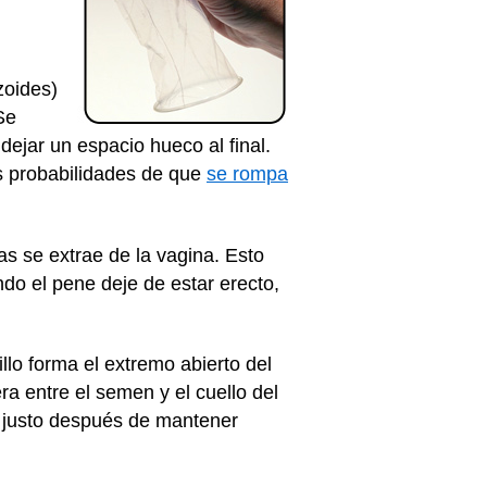
zoides)
Se
dejar un espacio hueco al final.
s probabilidades de que
se rompa
s se extrae de la vagina. Esto
do el pene deje de estar erecto,
llo forma el extremo abierto del
a entre el semen y el cuello del
e justo después de mantener