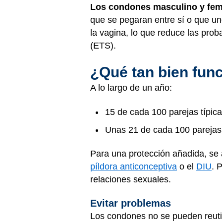
Los condones masculino y feme
que se pegaran entre sí o que un
la vagina, lo que reduce las pro
(ETS).
¿Qué tan bien fun
A lo largo de un año:
15 de cada 100 parejas típi
Unas 21 de cada 100 pareja
Para una protección añadida, se
píldora anticonceptiva
o el
DIU
. 
relaciones sexuales.
Evitar problemas
Los condones no se pueden reuti