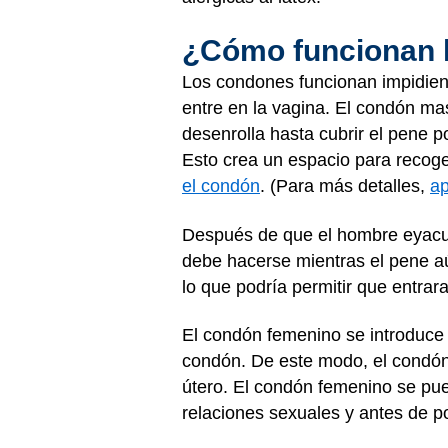
¿Cómo funcionan 
Los condones funcionan impidien
entre en la vagina. El condón ma
desenrolla hasta cubrir el pene p
Esto crea un espacio para recoge
el condón
. (Para más detalles,
ap
Después de que el hombre eyacule
debe hacerse mientras el pene aú
lo que podría permitir que entrar
El condón femenino se introduce e
condón. De este modo, el condón 
útero. El condón femenino se pue
relaciones sexuales y antes de p