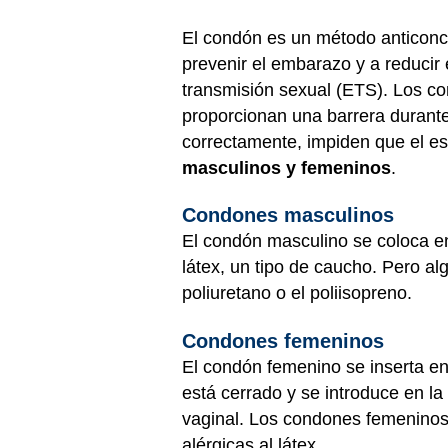
El condón es un método anticonc
prevenir el embarazo y a reducir
transmisión sexual (ETS). Los c
proporcionan una barrera durante
correctamente, impiden que el es
masculinos y femeninos
.
Condones masculinos
El condón masculino se coloca e
látex, un tipo de caucho. Pero a
poliuretano o el poliisopreno.
Condones femeninos
El condón femenino se inserta en 
está cerrado y se introduce en la 
vaginal. Los condones femeninos
alérgicas al látex.