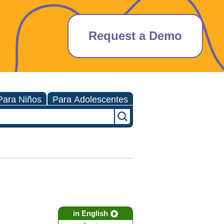
Request a Demo
Para Niños
Para Adolescentes
in English