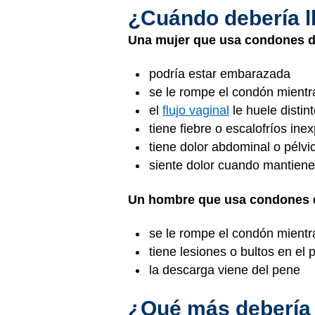
¿Cuándo debería l
Una mujer que usa condones de
podría estar embarazada
se le rompe el condón mientr
el
flujo vaginal
le huele distin
tiene fiebre o escalofríos inex
tiene dolor abdominal o pélvi
siente dolor cuando mantiene
Un hombre que usa condones de
se le rompe el condón mientr
tiene lesiones o bultos en el 
la descarga viene del pene
¿Qué más debería