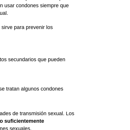
ben usar condones siempre que
ual.
sirve para prevenir los
ctos secundarios que pueden
 se tratan algunos condones
ades de transmisión sexual. Los
lo suficientemente
ones sexuales.