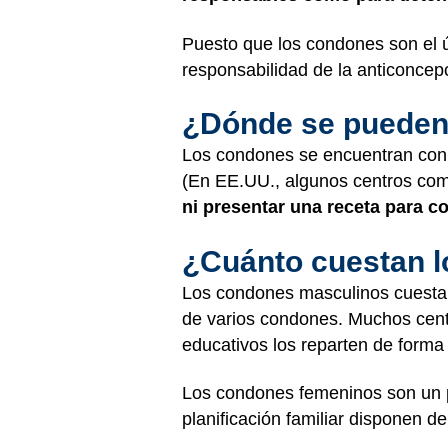
Puesto que los condones son el ú
responsabilidad de la anticoncep
¿Dónde se pueden
Los condones se encuentran con 
(En EE.UU., algunos centros comer
ni presentar una receta para c
¿Cuánto cuestan 
Los condones masculinos cuestan
de varios condones. Muchos centr
educativos los reparten de forma 
Los condones femeninos son un p
planificación familiar disponen d