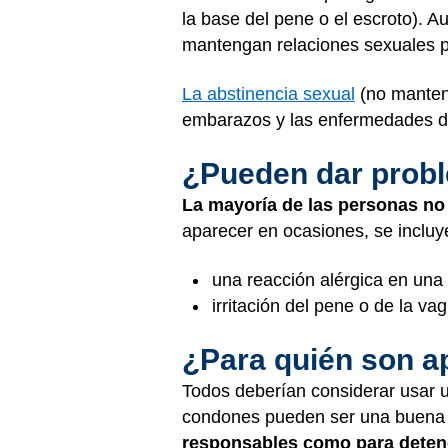
la base del pene o el escroto). 
mantengan relaciones sexuales p
La abstinencia sexual
(no mantene
embarazos y las enfermedades de
¿Pueden dar prob
La mayoría de las personas no
aparecer en ocasiones, se incluy
una reacción alérgica en una
irritación del pene o de la va
¿Para quién son a
Todos deberían considerar usar 
condones pueden ser una buena 
responsables como para deten