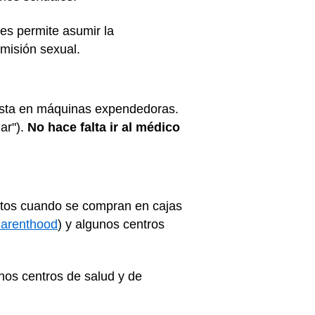
es permite asumir la
smisión sexual.
hasta en máquinas expendedoras.
ar").
No hace falta ir al médico
atos cuando se compran en cajas
arenthood
) y algunos centros
os centros de salud y de