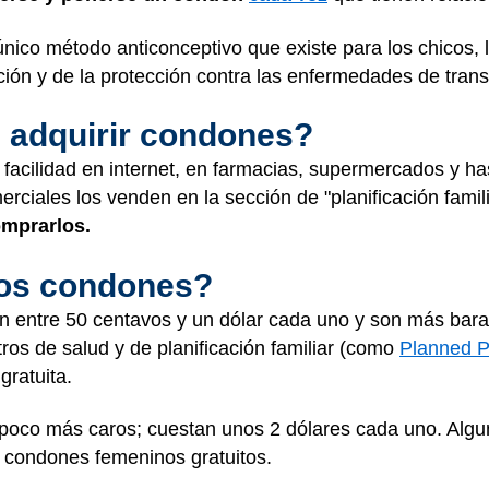
nico método anticonceptivo que existe para los chicos, l
ción y de la protección contra las enfermedades de tran
 adquirir condones?
facilidad en internet, en farmacias, supermercados y 
ciales los venden en la sección de "planificación famili
omprarlos.
los condones?
 entre 50 centavos y un dólar cada uno y son más bar
os de salud y de planificación familiar (como
Planned P
gratuita.
oco más caros; cuestan unos 2 dólares cada uno. Algun
e condones femeninos gratuitos.