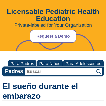
Licensable Pediatric Health
Education
Private-labeled for Your Organization
Request a Demo
Para Padres
Para Niños
Para Adolescentes
Padres
El sueño durante el
embarazo