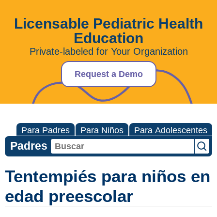
Licensable Pediatric Health
Education
Private-labeled for Your Organization
Request a Demo
Para Padres
Para Niños
Para Adolescentes
Padres
Tentempiés para niños en
edad preescolar