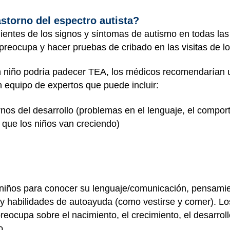
astorno del espectro autista?
entes de los signos y síntomas de autismo en todas las 
 preocupa y hacer pruebas de cribado en las visitas de l
un niño podría padecer TEA, los médicos recomendarían 
n equipo de expertos que puede incluir:
rnos del desarrollo (problemas en el lenguaje, el comport
que los niños van creciendo)
 niños para conocer su lenguaje/comunicación, pensamie
es y habilidades de autoayuda (como vestirse y comer). 
preocupa sobre el nacimiento, el crecimiento, el desarrol
o.