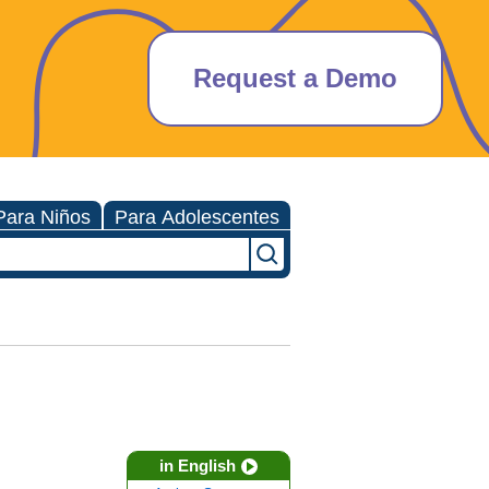
Request a Demo
Para Niños
Para Adolescentes
in English