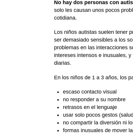
No hay dos personas con auti
solo les causan unos pocos probl
cotidiana.
Los niños autistas suelen tener p
ser demasiado sensibles a los so
problemas en las interacciones s
intereses intensos e inusuales, 
diarias.
En los niños de 1 a 3 años, los 
escaso contacto visual
no responder a su nombre
retrasos en el lenguaje
usar solo pocos gestos (salud
no compartir la diversión ni l
formas inusuales de mover la