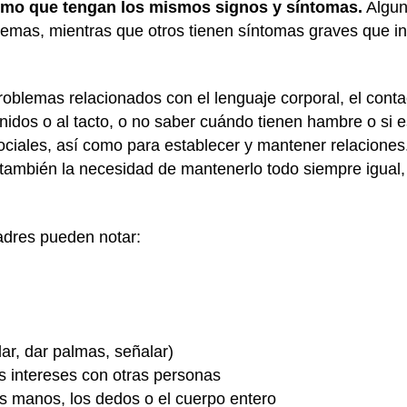
smo que tengan los mismos signos y síntomas.
Algun
emas, mientras que otros tienen síntomas graves que int
roblemas relacionados con el lenguaje corporal, el conta
nidos o al tacto, o no saber cuándo tienen hambre o si
ociales, así como para establecer y mantener relaciones
y también la necesidad de mantenerlo todo siempre igual,
padres pueden notar:
ar, dar palmas, señalar)
os intereses con otras personas
s manos, los dedos o el cuerpo entero