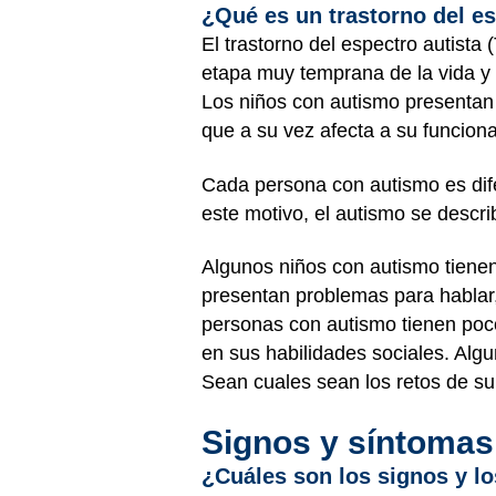
¿Qué es un trastorno del e
El trastorno del espectro autist
etapa muy temprana de la vida y
Los niños con autismo presentan d
que a su vez afecta a su funcion
Cada persona con autismo es dife
este motivo, el autismo se descr
Algunos niños con autismo tienen
presentan problemas para hablar,
personas con autismo tienen poco
en sus habilidades sociales. Alg
Sean cuales sean los retos de su 
Signos y síntomas
¿Cuáles son los signos y lo