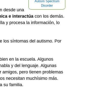
Autism Spectrum
Disorder
an desde una
ica e interactúa
con los demás.
la y procesa la información, lo
e los síntomas del autismo. Por
bien en la escuela. Algunos
habla y del lenguaje. Algunas
r amigos, pero tienen problemas
tros necesitan muchísimo más.
 su familia.