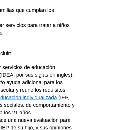
amilias que cumplan los
r servicios para tratar a niños
os.
luir:
r servicios de educación
IDEA, por sus siglas en inglés).
y/o ayuda adicional para los
scolar y reúne los requisitos
ducacion individualizada
(IEP,
vos sociales, de comportamiento y
la los 21 años.
ace una nueva evaluación para
IEP de su hijo, y sus opiniones