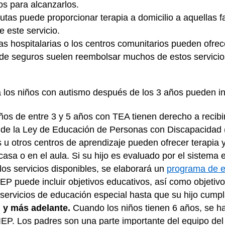
os para alcanzarlos.
tas puede proporcionar terapia a domicilio a aquellas f
e este servicio.
as hospitalarias o los centros comunitarios pueden ofrece
de seguros suelen reembolsar muchos de estos servici
a los niños con autismo después de los 3 años pueden inc
ños de entre 3 y 5 años con TEA tienen derecho a recibi
d de la Ley de Educación de Personas con Discapacidad (
es u otros centros de aprendizaje pueden ofrecer terapia 
sa o en el aula. Si su hijo es evaluado por el sistema e
los servicios disponibles, se elaborará un
programa de e
 IEP puede incluir objetivos educativos, así como objeti
 servicios de educación especial hasta que su hijo cump
n y más adelante.
Cuando los niños tienen 6 años, se h
IEP. Los padres son una parte importante del equipo del 