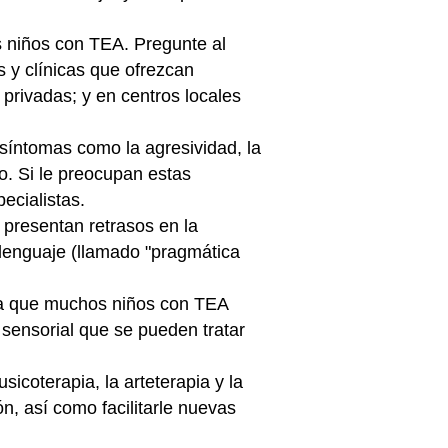
s niños con TEA. Pregunte al
s y clínicas que ofrezcan
o privadas; y en centros locales
 síntomas como la agresividad, la
. Si le preocupan estas
pecialistas.
resentan retrasos en la
 lenguaje (llamado "pragmática
 ya que muchos niños con TEA
 sensorial que se pueden tratar
icoterapia, la arteterapia y la
, así como facilitarle nuevas