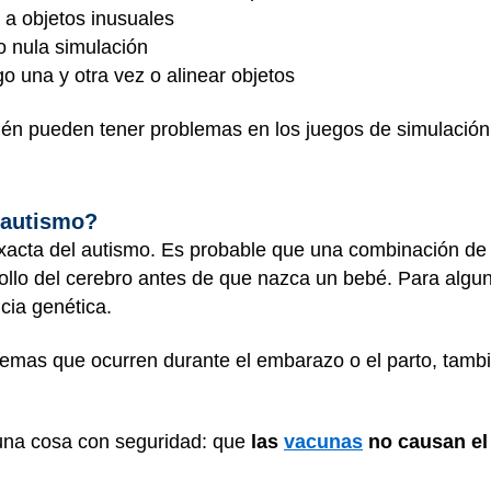
 a objetos inusuales
o nula simulación
lgo una y otra vez o alinear objetos
én pueden tener problemas en los juegos de simulación
l autismo?
acta del autismo. Es probable que una combinación de v
llo del cerebro antes de que nazca un bebé. Para algun
ncia genética.
blemas que ocurren durante el embarazo o el parto, tam
una cosa con seguridad: que
las
vacunas
no causan el