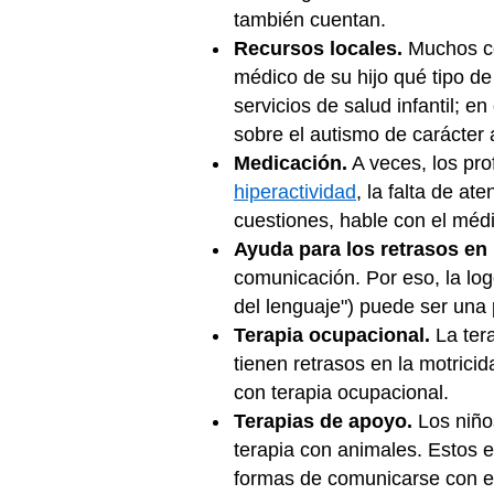
también cuentan.
Recursos locales.
Muchos ce
médico de su hijo qué tipo de
servicios de salud infantil; e
sobre el autismo de carácte
Medicación.
A veces, los pro
hiperactividad
, la falta de ate
cuestiones, hable con el médi
Ayuda para los retrasos en
comunicación. Por eso, la log
del lenguaje") puede ser una
Terapia ocupacional.
La ter
tienen retrasos en la motrici
con terapia ocupacional.
Terapias de apoyo.
Los niños
terapia con animales. Estos 
formas de comunicarse con 