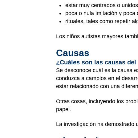
estar muy centrados o unidos
poca o nula imitación y poca 
rituales, tales como repetir a
Los niños autistas mayores tambi
Causas
¿Cuáles son las causas de
Se desconoce cuál es la causa ex
conduzca a cambios en el desarro
estar relacionado con una difere
Otras cosas, incluyendo los pro
papel.
La investigación ha demostrado 