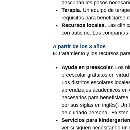
describan los pasos necesari
Terapia.
Un equipo de terapeu
requisitos para beneficiarse d
Recursos locales.
Las clínic
con autismo. Las compañías 
A partir de los 3 años
El tratamiento y los recursos par
Ayuda en preescolar.
Los ni
preescolar gratuitos en virtu
Los distritos escolares local
aprendizajes académicos en ca
necesarios para beneficiarse 
por sus siglas en inglés). Un
de cuidado personal. Existen
Servicios para kindergarte
ver si siguen necesitando un 