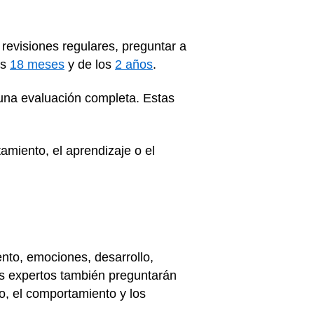
revisiones regulares, preguntar a
os
18 meses
y de los
2 años
.
una evaluación completa. Estas
amiento, el aprendizaje o el
nto, emociones, desarrollo,
Los expertos también preguntarán
lo, el comportamiento y los