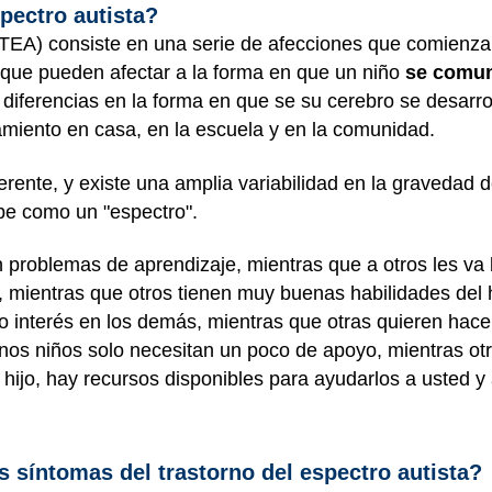
spectro autista?
a (TEA) consiste en una serie de afecciones que comienz
 que pueden afectar a la forma en que un niño
se comun
iferencias en la forma en que se su cerebro se desarrol
amiento en casa, en la escuela y en la comunidad.
rente, y existe una amplia variabilidad en la gravedad d
ibe como un "espectro".
 problemas de aprendizaje, mientras que a otros les va 
 mientras que otros tienen muy buenas habilidades del 
 interés en los demás, mientras que otras quieren hace
unos niños solo necesitan un poco de apoyo, mientras o
hijo, hay recursos disponibles para ayudarlos a usted y a
s síntomas del trastorno del espectro autista?