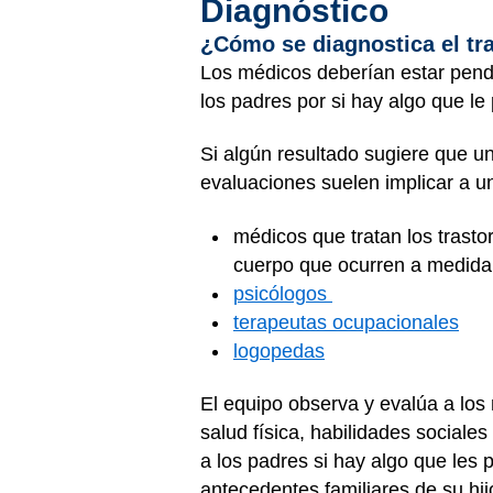
Diagnóstico
¿Cómo se diagnostica el tr
Los médicos deberían estar pendi
los padres por si hay algo que le
Si algún resultado sugiere que 
evaluaciones suelen implicar a u
médicos que tratan los trasto
cuerpo que ocurren a medida 
psicólogos
terapeutas ocupacionales
logopedas
El equipo observa y evalúa a los
salud física, habilidades social
a los padres si hay algo que les 
antecedentes familiares de su hij