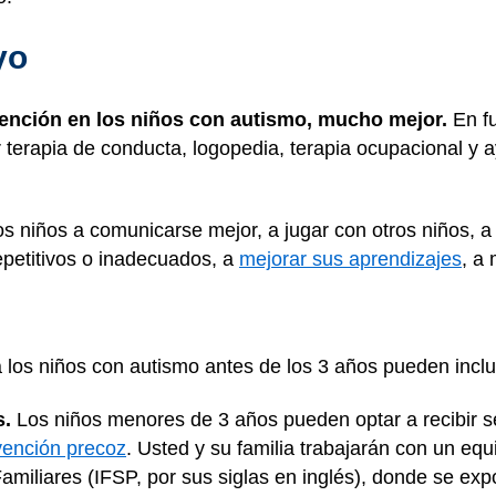
yo
rvención en los niños con autismo, mucho mejor.
En fu
ir terapia de conducta, logopedia, terapia ocupacional y 
os niños a comunicarse mejor, a jugar con otros niños, a
petitivos o inadecuados, a
mejorar sus aprendizajes
, a
a los niños con autismo antes de los 3 años pueden inclui
s.
Los niños menores de 3 años pueden optar a recibir se
vención precoz
. Usted y su familia trabajarán con un eq
Familiares (IFSP, por sus siglas en inglés), donde se exp