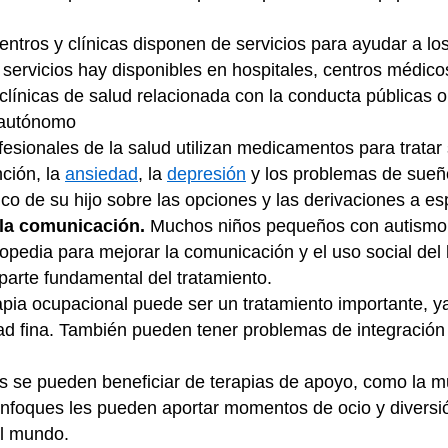
ntros y clínicas disponen de servicios para ayudar a lo
 servicios hay disponibles en hospitales, centros médico
n clínicas de salud relacionada con la conducta públicas 
r autónomo
fesionales de la salud utilizan medicamentos para tratar
nción, la
ansiedad
, la
depresión
y los problemas de sueño
co de su hijo sobre las opciones y las derivaciones a es
 la comunicación.
Muchos niños pequeños con autismo p
opedia para mejorar la comunicación y el uso social del
 parte fundamental del tratamiento.
apia ocupacional puede ser un tratamiento importante,
dad fina. También pueden tener problemas de integración
 se pueden beneficiar de terapias de apoyo, como la mus
enfoques les pueden aportar momentos de ocio y diversión
el mundo.