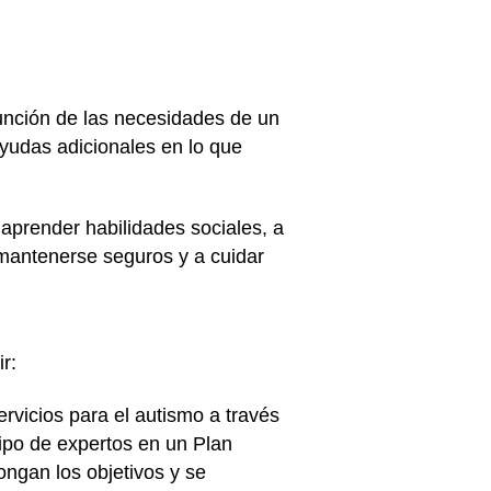
nción de las necesidades de un
ayudas adicionales en lo que
 aprender habilidades sociales, a
 mantenerse seguros y a cuidar
r:
rvicios para el autismo a través
uipo de expertos en un Plan
ongan los objetivos y se