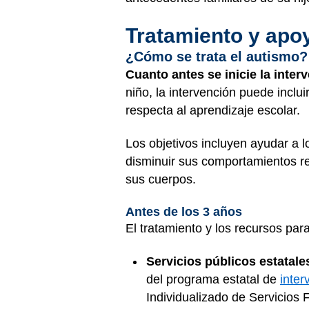
Tratamiento y apo
¿Cómo se trata el autismo?
Cuanto antes se inicie la inte
niño, la intervención puede inclu
respecta al aprendizaje escolar.
Los objetivos incluyen ayudar a l
disminuir sus comportamientos re
sus cuerpos.
Antes de los 3 años
El tratamiento y los recursos par
Servicios públicos estatale
del programa estatal de
inter
Individualizado de Servicios 