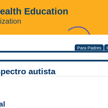
Health Education
ization
Para Padres
pectro autista
al