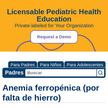
Licensable Pediatric Health
Education
Private-labeled for Your Organization
Request a Demo
Para Padres
Para Niños
Para Adolescentes
Padres
Anemia ferropénica (por
falta de hierro)