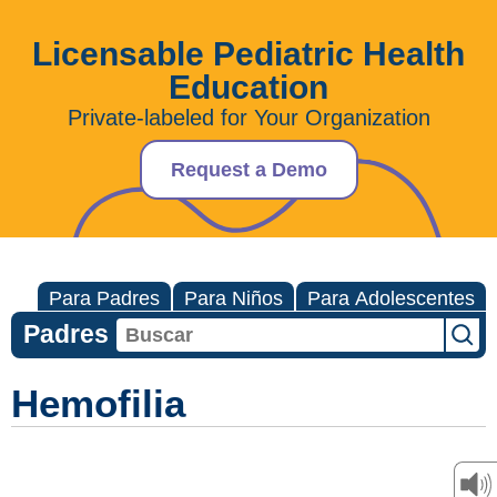
Licensable Pediatric Health
Education
Private-labeled for Your Organization
Request a Demo
Para Padres
Para Niños
Para Adolescentes
Padres
Hemofilia