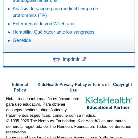
tromboplastina parcial
Análisis de sangre para medir el tiempo de
protrombina (TP)
Enfermedad de von Willebrand
Hemofilia: Qué hacer ante los sangrados
Genética
Imprimir
Editorial
KidsHealth Privacy Policy & Terms of
Copyright
Policy
Use
Nota: Toda la información es únicamente
para uso educativo. Para obtener
consejos médicos, diagnósticos y
tratamientos específicos, consulte con su médico.
© 1995-
2026 The Nemours Foundation. KidsHealth® es una marca
comercial registrada de The Nemours Foundation. Todos los derechos
reservados.
Imágenes obtenidas de The Nemours Foundation y Getty Images.