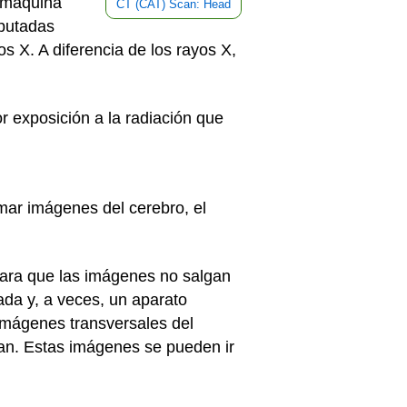
a máquina
CT (CAT) Scan: Head
mputadas
 X. A diferencia de los rayos X,
 exposición a la radiación que
mar imágenes del cerebro, el
Para que las imágenes no salgan
ada y, a veces, un aparato
imágenes transversales del
an. Estas imágenes se pueden ir