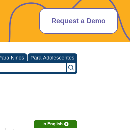
Request a Demo
Para Niños
Para Adolescentes
in English