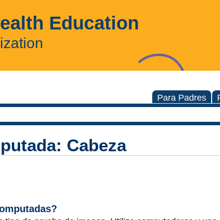
Health Education
ization
Para Padres
putada: Cabeza
computadas?