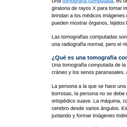
Una
tomografía computada
, es 
giratoria de rayos X para tomar
brindan a los médicos imágenes m
pueden mostrar órganos, tejidos
Las tomografías computadas son 
una radiografía normal, pero el 
¿Qué es una tomografía co
Una tomografía computada de la 
cráneo y los senos paranasales,
La persona a la que se hace una
borrosas, la persona no se debe 
ortopédico suave. La máquina, co
cerebro desde varios ángulos. E
juntando y formar imágenes tridi