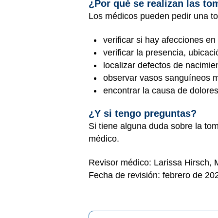
¿Por qué se realizan las t
Los médicos pueden pedir una t
verificar si hay afecciones e
verificar la presencia, ubica
localizar defectos de nacimie
observar vasos sanguíneos m
encontrar la causa de dolore
¿Y si tengo preguntas?
Si tiene alguna duda sobre la to
médico.
Revisor médico: Larissa Hirsch,
Fecha de revisión: febrero de 20