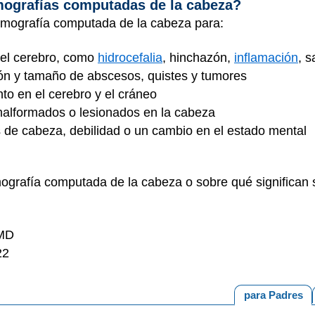
omografías computadas de la cabeza?
omografía computada de la cabeza para:
n el cerebro, como
hidrocefalia
, hinchazón,
inflamación
, 
ción y tamaño de abscesos, quistes y tumores
nto en el cerebro y el cráneo
alformados o lesionados en la cabeza
s de cabeza, debilidad o un cambio en el estado mental
mografía computada de la cabeza o sobre qué significan s
 MD
22
para Padres