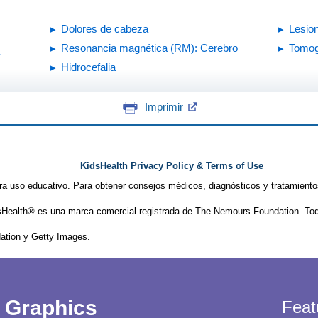
Dolores de cabeza
Lesio
Resonancia magnética (RM): Cerebro
Tomog
Hidrocefalia
Imprimir
KidsHealth Privacy Policy & Terms of Use
ra uso educativo. Para obtener consejos médicos, diagnósticos y tratamiento
Health® es una marca comercial registrada de The Nemours Foundation. Tod
tion y Getty Images.
Graphics
Feat