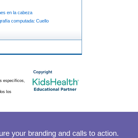
nes en la cabeza
rafía computada: Cuello
Copyright
s específicos,
os los
ure your branding and calls to action.