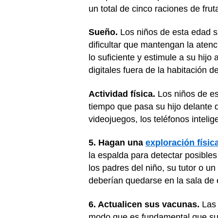
un total de cinco raciones de frut
Sueño.
Los niños de esta edad s
dificultar que mantengan la aten
lo suficiente y estimule a su hijo
digitales fuera de la habitación de
Actividad física.
Los niños de es
tiempo que pasa su hijo delante 
videojuegos, los teléfonos intelige
5. Hagan una
exploración físic
la espalda para detectar posible
los padres del niño, su tutor o u
deberían quedarse en la sala de e
6. Actualicen sus vacunas.
La
modo que es fundamental que su 