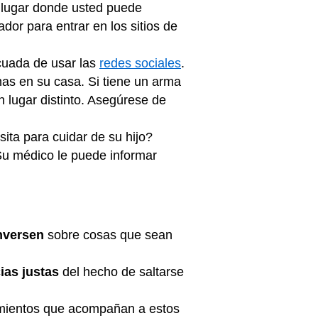
n lugar donde usted puede
ador para entrar en los sitios de
uada de usar las
redes sociales
.
mas en su casa. Si tiene un arma
 lugar distinto. Asegúrese de
ita para cuidar de su hijo?
Su médico le puede informar
nversen
sobre cosas que sean
as justas
del hecho de saltarse
imientos que acompañan a estos