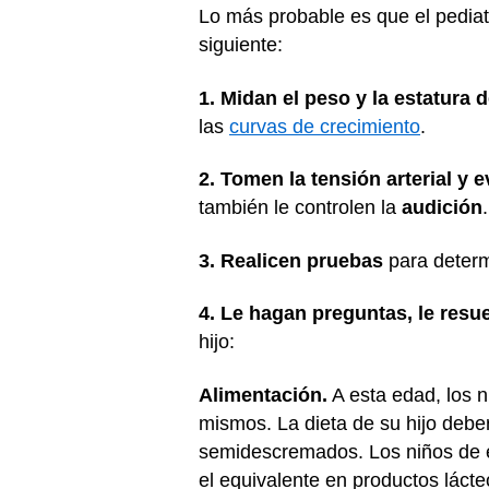
Lo más probable es que el pediat
siguiente:
1. Midan el peso y la estatura 
las
curvas de crecimiento
.
2. Tomen la tensión arterial y 
también le controlen la
audición
.
3. Realicen pruebas
para determ
4. Le hagan preguntas, le resu
hijo:
Alimentación.
A esta edad, los 
mismos. La dieta de su hijo deber
semidescremados. Los niños de e
el equivalente en productos lác