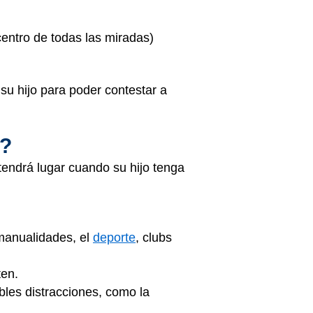
centro de todas las miradas)
 su hijo para poder contestar a
o?
tendrá lugar cuando su hijo tenga
 manualidades, el
deporte
, clubs
ten.
ibles distracciones, como la