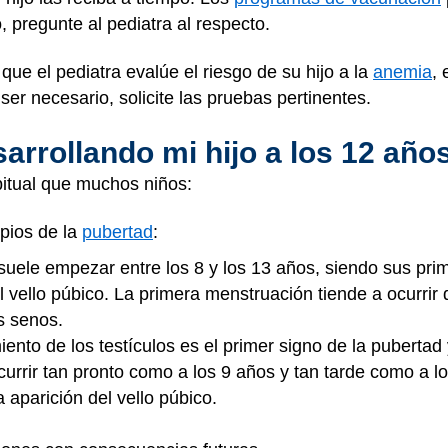
, pregunte al pediatra al respecto.
que el pediatra evalúe el riesgo de su hijo a la
anemia
, 
er necesario, solicite las pruebas pertinentes.
rrollando mi hijo a los 12 año
bitual que muchos niños:
pios de la
pubertad
:
 suele empezar entre los 8 y los 13 años, siendo sus prim
l vello púbico. La primera menstruación tiende a ocurri
s senos.
ento de los testículos es el primer signo de la pubertad 
rrir tan pronto como a los 9 años y tan tarde como a los
 aparición del vello púbico.