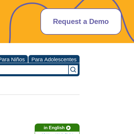
Request a Demo
Para Niños
Para Adolescentes
in English