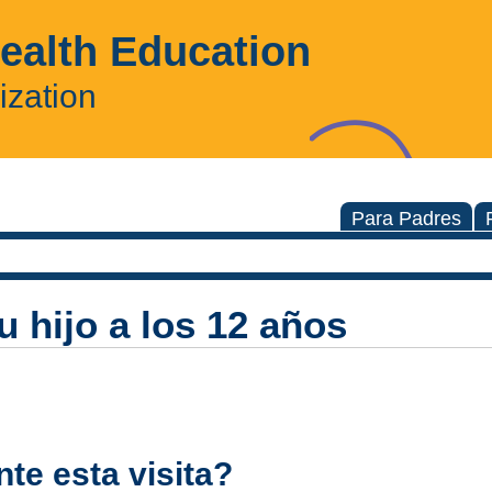
Health Education
ization
Para Padres
u hijo a los 12 años
te esta visita?