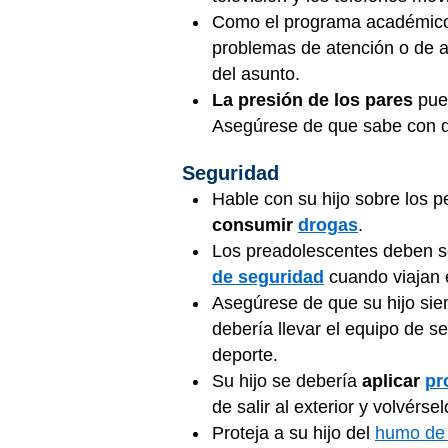
Como el programa académico 
problemas de atención o de a
del asunto.
La presión de los pares
pued
Asegúrese de que sabe con qu
Seguridad
Hable con su hijo sobre los p
consumir
drogas
.
Los preadolescentes deben se
de seguridad
cuando viajan 
Asegúrese de que su hijo si
debería llevar el equipo de 
deporte.
Su hijo se debería
aplicar
pr
de salir al exterior y volvér
Proteja a su hijo del
humo de 