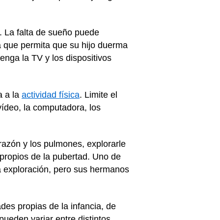
 La falta de sueño puede
ma que permita que su hijo duerma
tenga la TV y los dispositivos
a a la
actividad física
. Limite el
 vídeo, la computadora, los
corazón y los pulmones, explorarle
 propios de la pubertad. Uno de
la exploración, pero sus hermanos
es propias de la infancia, de
pueden variar entre distintos