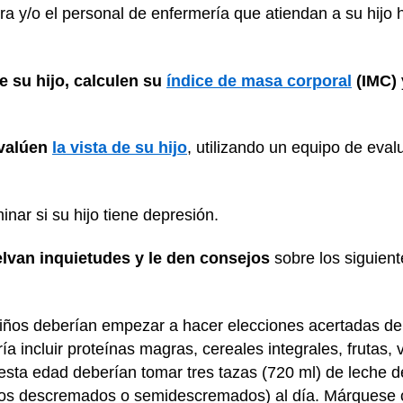
ra y/o el personal de enfermería que atiendan a su hijo 
de su hijo, calculen su
índice de masa corporal
(IMC)
evalúen
la vista de su hijo
, utilizando un equipo de eval
inar si su hijo tiene depresión.
elvan inquietudes y le den consejos
sobre los siguien
niños deberían empezar a hacer elecciones acertadas de 
ía incluir proteínas magras, cereales integrales, frutas,
sta edad deberían tomar tres tazas (720 ml) de leche
teos descremados o semidescremados) al día. Márquese c