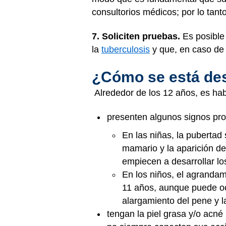
consultorios médicos; por lo tanto
7. Soliciten pruebas.
Es posible 
la
tuberculosis
y que, en caso de s
¿Cómo se está desa
Alrededor de los 12 años, es ha
presenten algunos signos pro
En las niñas, la pubertad
mamario y la aparición de
empiecen a desarrollar lo
En los niños, el agrandami
11 años, aunque puede ocu
alargamiento del pene y la
tengan la piel grasa y/o acné