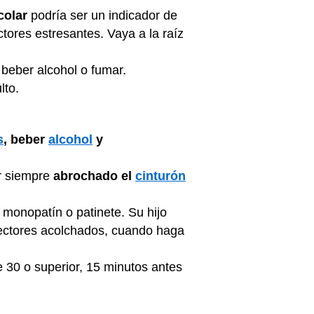
colar
podría ser un indicador de
ctores estresantes. Vaya a la raíz
 beber alcohol o fumar.
lto.
s
, beber
alcohol
y
ar siempre
abrochado el
cinturón
, monopatín o patinete. Su hijo
tectores acolchados, cuando haga
e 30 o superior, 15 minutos antes