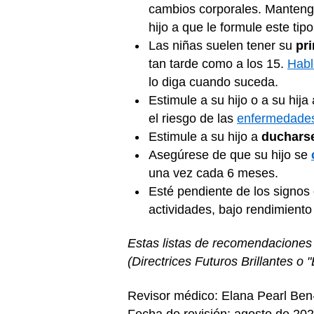
cambios corporales. Mantenga
hijo a que le formule este ti
Las niñas suelen tener su
pr
tan tarde como a los 15.
Habl
lo diga cuando suceda.
Estimule a su hijo o a su hij
el riesgo de las
enfermedades
Estimule a su hijo a
ducharse
Asegúrese de que su hijo se
una vez cada 6 meses.
Esté pendiente de los signos
actividades, bajo rendimiento 
Estas listas de recomendaciones
(Directrices Futuros Brillantes o 
Revisor médico: Elana Pearl Be
Fecha de revisión: agosto de 20