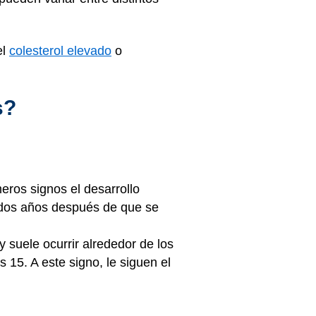
el
colesterol elevado
o
s?
eros signos el desarrollo
r dos años después de que se
y suele ocurrir alrededor de los
 15. A este signo, le siguen el