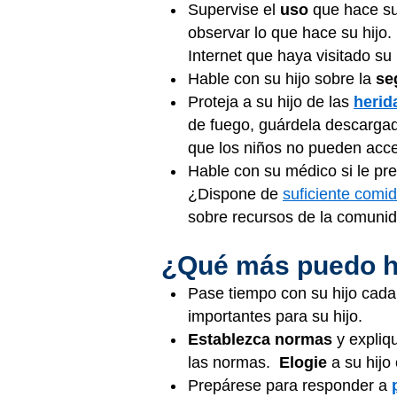
Supervise el
uso
que hace su
observar lo que hace su hijo. I
Internet que haya visitado su 
Hable con su hijo sobre la
se
Proteja a su hijo de las
herid
de fuego, guárdela descargad
que los niños no pueden acced
Hable con su médico si le p
¿Dispone de
suficiente comi
sobre recursos de la comunid
¿Qué más puedo ha
Pase tiempo con su hijo cada
importantes para su hijo.
Establezca normas
y expliq
las normas.
Elogie
a su hijo
Prepárese para responder a