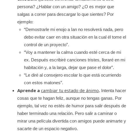
persona? ¿Hablar con un amigo? ¿O es mejor que
salgas a correr para descargar lo que sientes? Por
ejemplo:
“Demostrarle mi enojo a Ian no resolverá nada, pero
debo evitar caer en otra situación en la cual él tome el
control de un proyecto”.
“Voy a mantener la calma cuando esté cerca de mi
ex. Después escribiré canciones tristes, lloraré en mi
habitación y, a la larga, dejar que pase el dolor”.
“Le diré al consejero escolar lo que está ocurriendo
con estos matones”.
Aprende a
cambiar tu estado de ánimo
.
Intenta hacer
cosas que te hagan feliz, aunque no tengas ganas. Por
ejemplo, tal vez no estés de humor para salir después de
haber terminado una relación. Pero salir a caminar o
mirar una película divertida con amigos puede animarte y
sacarte de un espacio negativo.