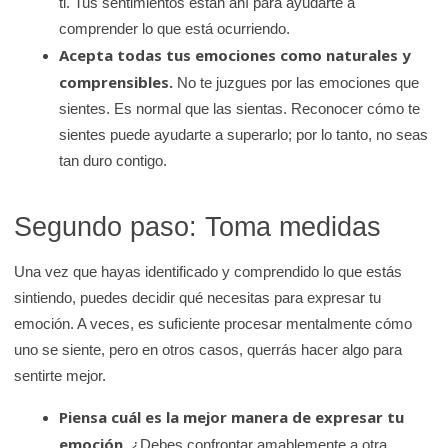
ti. Tus sentimientos están ahí para ayudarte a
comprender lo que está ocurriendo.
Acepta todas tus emociones como naturales y
comprensibles.
No te juzgues por las emociones que
sientes. Es normal que las sientas. Reconocer cómo te
sientes puede ayudarte a superarlo; por lo tanto, no seas
tan duro contigo.
Segundo paso: Toma medidas
Una vez que hayas identificado y comprendido lo que estás
sintiendo, puedes decidir qué necesitas para expresar tu
emoción. A veces, es suficiente procesar mentalmente cómo
uno se siente, pero en otros casos, querrás hacer algo para
sentirte mejor.
Piensa cuál es la mejor manera de expresar tu
emoción.
¿Debes confrontar amablemente a otra