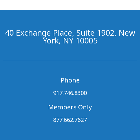
40 Exchange Place, Suite 1902, New
York, NY 10005
Phone
917.746.8300
Members Only
877.662.7627