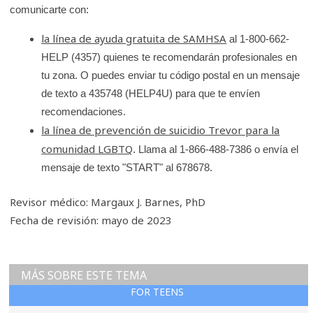
comunicarte con:
la línea de ayuda gratuita de SAMHSA
al 1-800-662-
HELP (4357) quienes te recomendarán profesionales en
tu zona. O puedes enviar tu código postal en un mensaje
de texto a 435748 (HELP4U) para que te envíen
recomendaciones.
la línea de prevención de suicidio Trevor para la
comunidad LGBTQ
. Llama al 1-866-488-7386 o envía el
mensaje de texto "START" al 678678.
Revisor médico: Margaux J. Barnes, PhD
Fecha de revisión: mayo de 2023
MÁS SOBRE ESTE TEMA
FOR TEENS