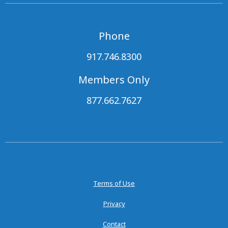
Phone
917.746.8300
Members Only
877.662.7627
Terms of Use
Privacy
Contact