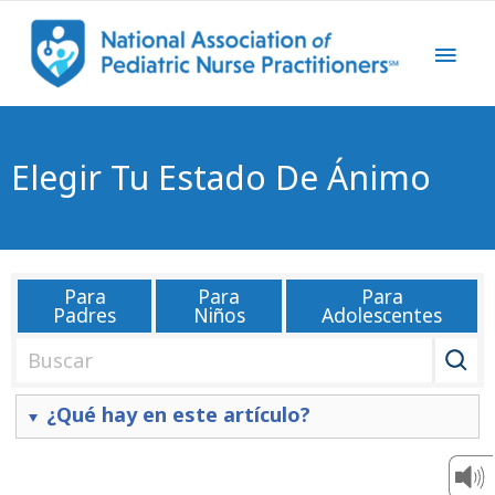
Elegir Tu Estado De Ánimo
Para
Para
Para
Padres
Niños
Adolescentes
B
u
s
¿Qué hay en este artículo?
c
a