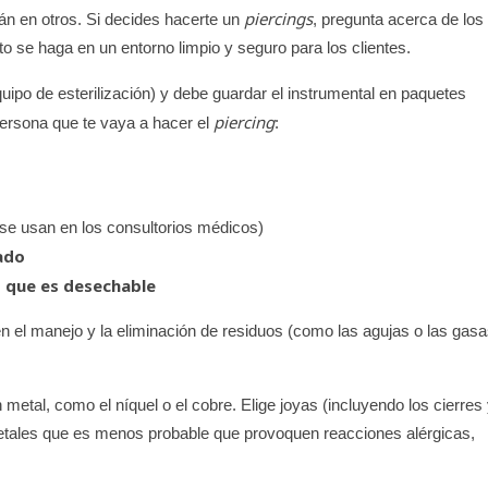
piercings
án en otros. Si decides hacerte un
, pregunta acerca de los
o se haga en un entorno limpio y seguro para los clientes.
uipo de esterilización) y debe guardar el instrumental en paquetes
piercing
persona que te vaya a hacer el
:
se usan en los consultorios médicos)
ado
o que es desechable
n el manejo y la eliminación de residuos (como las agujas o las gas
n metal, como el níquel o el cobre. Elige joyas (incluyendo los cierres
metales que es menos probable que provoquen reacciones alérgicas,