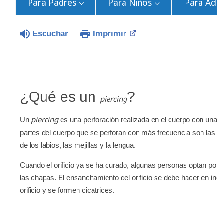
Para Padres
Para Niños
Para Ad
Escuchar
Imprimir
¿Qué es un
?
piercing
piercing
Un
es una perforación realizada en el cuerpo con una
partes del cuerpo que se perforan con más frecuencia son las 
de los labios, las mejillas y la lengua.
Cuando el orificio ya se ha curado, algunas personas optan por
las chapas. El ensanchamiento del orificio se debe hacer en i
orificio y se formen cicatrices.