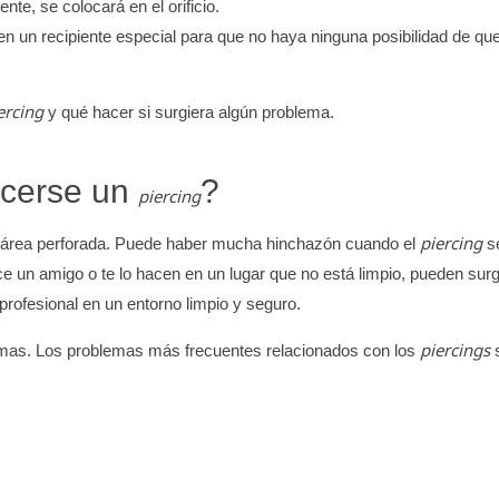
nte, se colocará en el orificio.
en un recipiente especial para que no haya ninguna posibilidad de que
ercing
y qué hacer si surgiera algún problema.
acerse un
?
piercing
piercing
l área perforada. Puede haber mucha hinchazón cuando el
s
ace un amigo o te lo hacen en un lugar que no está limpio, pueden surg
 profesional en un entorno limpio y seguro.
piercings
emas. Los problemas más frecuentes relacionados con los