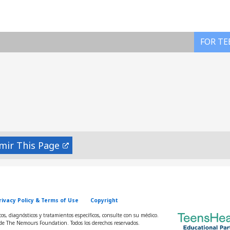
FOR TE
mir
rivacy Policy & Terms of Use
Copyright
s, diagnósticos y tratamientos específicos, consulte con su médico.
e The Nemours Foundation. Todos los derechos reservados.