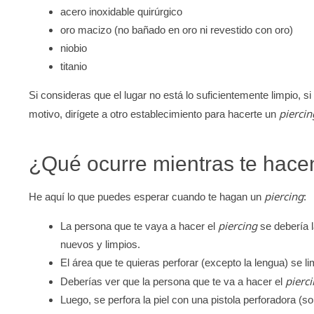
acero inoxidable quirúrgico
oro macizo (no bañado en oro ni revestido con oro)
niobio
titanio
Si consideras que el lugar no está lo suficientemente limpio, s
piercin
motivo, dirígete a otro establecimiento para hacerte un
¿Qué ocurre mientras te hac
piercing
He aquí lo que puedes esperar cuando te hagan un
:
piercing
La persona que te vaya a hacer el
se debería 
nuevos y limpios.
El área que te quieras perforar (excepto la lengua) se li
pierc
Deberías ver que la persona que te va a hacer el
Luego, se perfora la piel con una pistola perforadora (s