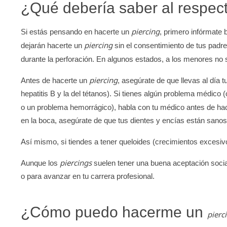
¿Qué debería saber al respe
piercing
Si estás pensando en hacerte un
, primero infórmate 
piercing
dejarán hacerte un
sin el consentimiento de tus padr
durante la perforación. En algunos estados, a los menores no
piercing
Antes de hacerte un
, asegúrate de que llevas al día t
hepatitis B y la del tétanos). Si tienes algún problema médico (
o un problema hemorrágico), habla con tu médico antes de ha
en la boca, asegúrate de que tus dientes y encías están sanos
Así mismo, si tiendes a tener queloides (crecimientos excesivos
piercings
Aunque los
suelen tener una buena aceptación soci
o para avanzar en tu carrera profesional.
¿Cómo puedo hacerme un
pierc