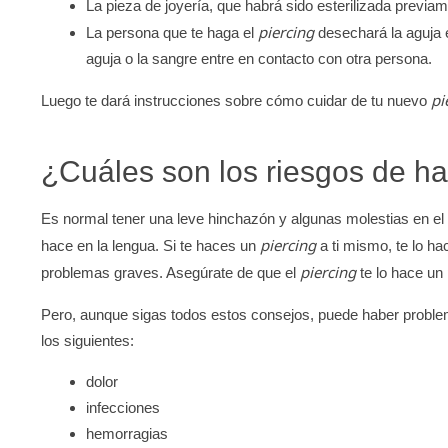
La pieza de joyería, que habrá sido esterilizada previame
piercing
La persona que te haga el
desechará la aguja 
aguja o la sangre entre en contacto con otra persona.
pi
Luego te dará instrucciones sobre cómo cuidar de tu nuevo
¿Cuáles son los riesgos de h
Es normal tener una leve hinchazón y algunas molestias en e
piercing
hace en la lengua. Si te haces un
a ti mismo, te lo h
piercing
problemas graves. Asegúrate de que el
te lo hace un
Pero, aunque sigas todos estos consejos, puede haber probl
los siguientes:
dolor
infecciones
hemorragias