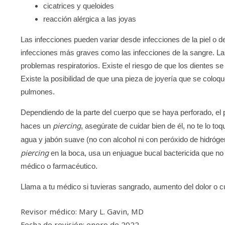
cicatrices y queloides
reacción alérgica a las joyas
Las infecciones pueden variar desde infecciones de la piel o de
infecciones más graves como las infecciones de la sangre. La
problemas respiratorios. Existe el riesgo de que los dientes se
Existe la posibilidad de que una pieza de joyería que se coloqu
pulmones.
Dependiendo de la parte del cuerpo que se haya perforado, el
piercing
haces un
, asegúrate de cuidar bien de él, no te lo to
agua y jabón suave (no con alcohol ni con peróxido de hidróg
piercing
en la boca, usa un enjuague bucal bactericida que no
médico o farmacéutico.
Llama a tu médico si tuvieras sangrado, aumento del dolor o cu
Revisor médico: Mary L. Gavin, MD
Fecha de revisión: enero de 2022