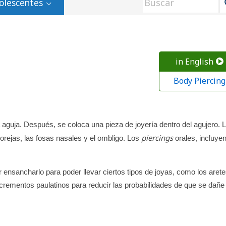
olescentes
in English
Body Piercing
 aguja. Después, se coloca una pieza de joyería dentro del agujero. 
piercings
orejas, las fosas nasales y el ombligo. Los
orales, incluyen
 ensancharlo para poder llevar ciertos tipos de joyas, como los arete
ncrementos paulatinos para reducir las probabilidades de que se dañe 