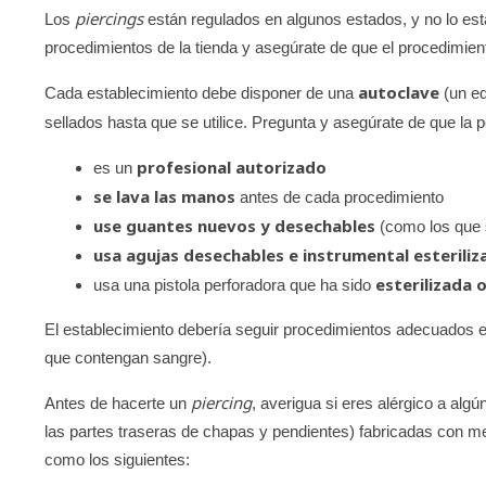
piercings
Los
están regulados en algunos estados, y no lo est
procedimientos de la tienda y asegúrate de que el procedimient
autoclave
Cada establecimiento debe disponer de una
(un eq
sellados hasta que se utilice. Pregunta y asegúrate de que la 
profesional autorizado
es un
se lava las manos
antes de cada procedimiento
use guantes nuevos y desechables
(como los que 
usa agujas desechables e instrumental esteriliz
esterilizada 
usa una pistola perforadora que ha sido
El establecimiento debería seguir procedimientos adecuados e
que contengan sangre).
piercing
Antes de hacerte un
, averigua si eres alérgico a algú
las partes traseras de chapas y pendientes) fabricadas con 
como los siguientes: