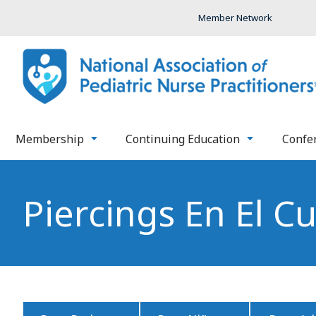
Member Network
Membership
Continuing Education
Confe
Piercings En El C