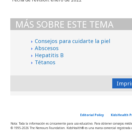
MÁS SOBRE ESTE TEMA
Consejos para cuidarte la piel
Abscesos
Hepatitis B
Tétanos
Impri
Editorial Policy
KidsHealth P
Nota: Toda la información es únicamente para uso educativo. Para obtener consejos médico
© 1995-
2026 The Nemours Foundation. KidsHealth® es una marca comercial registrada d