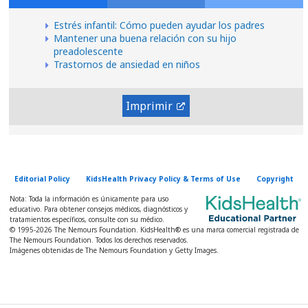
Estrés infantil: Cómo pueden ayudar los padres
Mantener una buena relación con su hijo
preadolescente
Trastornos de ansiedad en niños
Imprimir
Editorial Policy
KidsHealth Privacy Policy & Terms of Use
Copyright
Nota: Toda la información es únicamente para uso
educativo. Para obtener consejos médicos, diagnósticos y
tratamientos específicos, consulte con su médico.
© 1995-
2026 The Nemours Foundation. KidsHealth® es una marca comercial registrada de
The Nemours Foundation. Todos los derechos reservados.
Imágenes obtenidas de The Nemours Foundation y Getty Images.