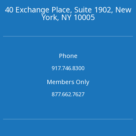
40 Exchange Place, Suite 1902, New
York, NY 10005
Phone
917.746.8300
Members Only
877.662.7627