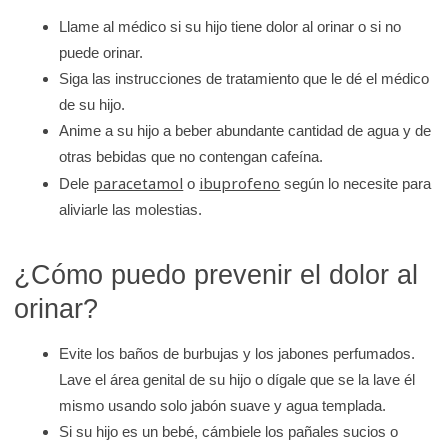
Llame al médico si su hijo tiene dolor al orinar o si no
puede orinar.
Siga las instrucciones de tratamiento que le dé el médico
de su hijo.
Anime a su hijo a beber abundante cantidad de agua y de
otras bebidas que no contengan cafeína.
paracetamol
ibuprofeno
Dele
o
según lo necesite para
aliviarle las molestias.
¿Cómo puedo prevenir el dolor al
orinar?
Evite los baños de burbujas y los jabones perfumados.
Lave el área genital de su hijo o dígale que se la lave él
mismo usando solo jabón suave y agua templada.
Si su hijo es un bebé, cámbiele los pañales sucios o