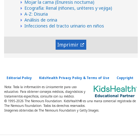
Mojar la cama (Enuresis nocturna)
Ecografía: Renal (riñones, uréteres y vejiga)
A-Z: Disuria
Análisis de orina
Infecciones del tracto urinario en niños
Imprimir
Editorial Policy
KidsHealth Privacy Policy & Terms of Use
Copyright
Nota: Toda la información es únicamente para uso
educativo. Para obtener consejos médicos, diagnósticos y
tratamientos específicos, consulte con su médico.
© 1995-
2026 The Nemours Foundation. KidsHealth® es una marca comercial registrada de
The Nemours Foundation. Todos los derechos reservados.
Imágenes obtenidas de The Nemours Foundation y Getty Images.