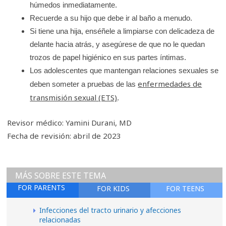
húmedos inmediatamente.
Recuerde a su hijo que debe ir al baño a menudo.
Si tiene una hija, enséñele a limpiarse con delicadeza de
delante hacia atrás, y asegúrese de que no le quedan
trozos de papel higiénico en sus partes íntimas.
Los adolescentes que mantengan relaciones sexuales se
enfermedades de
deben someter a pruebas de las
transmisión sexual (ETS)
.
Revisor médico: Yamini Durani, MD
Fecha de revisión: abril de 2023
MÁS SOBRE ESTE TEMA
FOR PARENTS
FOR KIDS
FOR TEENS
Infecciones del tracto urinario y afecciones
relacionadas