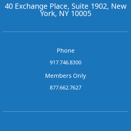
40 Exchange Place, Suite 1902, New
York, NY 10005
Phone
917.746.8300
Members Only
877.662.7627