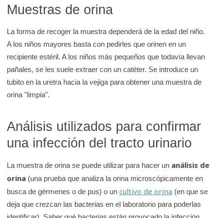
Muestras de orina
La forma de recoger la muestra dependerá de la edad del niño.
A los niños mayores basta con pedirles que orinen en un
recipiente estéril. A los niños más pequeños que todavía llevan
pañales, se les suele extraer con un catéter. Se introduce un
tubito en la uretra hacia la vejiga para obtener una muestra de
orina "limpia".
Análisis utilizados para confirmar
una infección del tracto urinario
análisis de
La muestra de orina se puede utilizar para hacer un
orina
(una prueba que analiza la orina microscópicamente en
cultivo de orina
busca de gérmenes o de pus) o un
(en que se
deja que crezcan las bacterias en el laboratorio para poderlas
identificar). Saber qué bacterias están provocado la infección