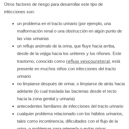
Otros factores de riesgo para desarrollar este tipo de
infecciones son:
un problema en el tracto urinario (por ejemplo, una
malformación renal o una obstrucción en algún punto de
las vías urinarias
un reflujo anómalo de la orina, que fluye hacia arriba,
desde de la vejiga hacia los uréteres y los riñones. Este
reflujo vesicoureteral
trastorno, conocido como
, está
presente en muchos niños con infecciones del tracto
urinario
no limpiarse después de orinar, o limpiarse de atrás hacia
adelante (lo cual traslada las bacterias desde el recto
hacia la zona genital y urinaria)
antecedentes familiares de infecciones del tracto urinario
cualquier problema relacionado con los hábitos urinarios,
tales como incontinencia, dificultades con el flujo de la
orina, o problemas para retenerla o evitar orinar