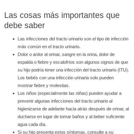
e
K
Las cosas más importantes que
i
debe saber
d
s
Las infecciones del tracto urinario son el tipo de infección
H
más común en el tracto urinario.
e
Dolor o ardor al orinar, sangre en la orina, dolor de
a
espalda o fiebre y escalofríos son algunos signos de que
l
su hijo podría tener una infección del tracto urinario (ITU).
t
Los bebés con una infección urinaria solo pueden
mostrar fiebre y molestias.
h
Los niños (especialmente las niñas) pueden ayudar a
prevenir algunas infecciones del tracto urinario al
higienizarse de adelante hacia atrás después de orinar, al
ducharse en lugar de tomar baños y al beber suficiente
agua cada día.
Si su hijo presenta estos síntomas, consulte a su