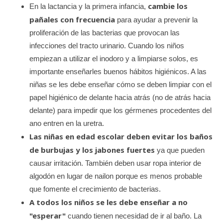
cambie los
En la lactancia y la primera infancia,
pañales con frecuencia
para ayudar a prevenir la
proliferación de las bacterias que provocan las
infecciones del tracto urinario. Cuando los niños
empiezan a utilizar el inodoro y a limpiarse solos, es
importante enseñarles buenos hábitos higiénicos. A las
niñas se les debe enseñar cómo se deben limpiar con el
papel higiénico de delante hacia atrás (no de atrás hacia
delante) para impedir que los gérmenes procedentes del
ano entren en la uretra.
Las niñas en edad escolar deben evitar los baños
de burbujas y los jabones fuertes
ya que pueden
causar irritación. También deben usar ropa interior de
algodón en lugar de nailon porque es menos probable
que fomente el crecimiento de bacterias.
A todos los niños se les debe enseñar a no
"esperar"
cuando tienen necesidad de ir al baño. La