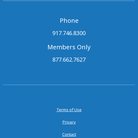
Phone
917.746.8300
Members Only
877.662.7627
Terms of Use
Privacy
Contact