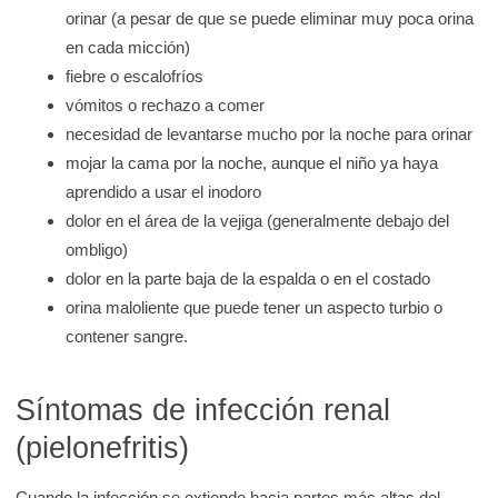
orinar (a pesar de que se puede eliminar muy poca orina
en cada micción)
fiebre o escalofríos
vómitos o rechazo a comer
necesidad de levantarse mucho por la noche para orinar
mojar la cama por la noche, aunque el niño ya haya
aprendido a usar el inodoro
dolor en el área de la vejiga (generalmente debajo del
ombligo)
dolor en la parte baja de la espalda o en el costado
orina maloliente que puede tener un aspecto turbio o
contener sangre.
Síntomas de infección renal
(pielonefritis)
Cuando la infección se extiende hacia partes más altas del