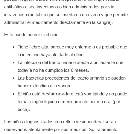
antibióticos, sea inyectados o bien administrados por vía
intravenosa (un tubito que se inserta en una vena y que permite
administrar el medicamento directamente en la sangre).
Esto puede ocurrir si el niño:
Tiene fiebre alta, parece muy enfermo o es probable que
la infección haya afectado al riñón.
La infección del tracto urinario afecta a un lactante que
todavía no ha cumplido los 6 meses.
Las bacterias procedentes del tracto urinario se pueden
haber extendido a la sangre.
deshidratado
El niño está
o está vomitando y no puede
tomar ningún líquido o medicamento por vía oral (por
boca).
Los niños diagnosticados con reflujo vesicoureteral serán
observados atentamente por sus médicos. Su tratamiento