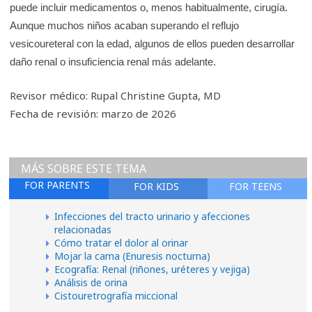
puede incluir medicamentos o, menos habitualmente, cirugía.
Aunque muchos niños acaban superando el reflujo
vesicoureteral con la edad, algunos de ellos pueden desarrollar
daño renal o insuficiencia renal más adelante.
Revisor médico: Rupal Christine Gupta, MD
Fecha de revisión: marzo de 2026
MÁS SOBRE ESTE TEMA
FOR PARENTS
FOR KIDS
FOR TEENS
Infecciones del tracto urinario y afecciones
relacionadas
Cómo tratar el dolor al orinar
Mojar la cama (Enuresis nocturna)
Ecografía: Renal (riñones, uréteres y vejiga)
Análisis de orina
Cistouretrografía miccional