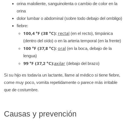
orina maloliente, sanguinolenta o cambio de color en la
orina
dolor lumbar o abdominal (sobre todo debajo del ombligo)
fiebre:
100,4 °F (38 °C):
rectal
(en el recto), timpánica
(dentro del oído) o en la arteria temporal (en la frente)
100 °F (37,8 °C):
oral
(en la boca, debajo de la
lengua)
99 °F (37,2 °C):
axilar
(debajo del brazo)
Si su hijo es todavía un lactante, llame al médico si tiene fiebre,
come muy poco, vomita repetidamente o parece más irritable
que de costumbre.
Causas y prevención