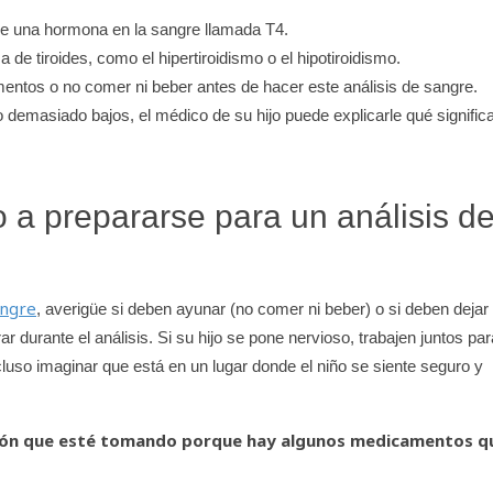
s de una hormona en la sangre llamada T4.
de tiroides, como el hipertiroidismo o el hipotiroidismo.
mentos o no comer ni beber antes de hacer este análisis de sangre.
demasiado bajos, el médico de su hijo puede explicarle qué significa
 a prepararse para un análisis d
angre
, averigüe si deben ayunar (no comer ni beber) o si deben dejar
 durante el análisis. Si su hijo se pone nervioso, trabajen juntos par
luso imaginar que está en un lugar donde el niño se siente seguro y
ación que esté tomando porque hay algunos medicamentos q