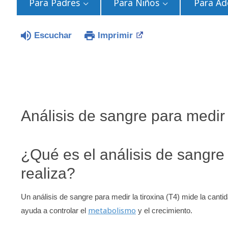
Para Padres
Para Niños
Para Ad
Escuchar
Imprimir
Análisis de sangre para medir l
¿Qué es el análisis de sangre
realiza?
Un análisis de sangre para medir la tiroxina (T4) mide la canti
metabolismo
ayuda a controlar el
y el crecimiento.