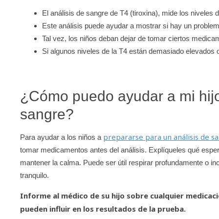
El análisis de sangre de T4 (tiroxina), mide los nivele
Este análisis puede ayudar a mostrar si hay un problema 
Tal vez, los niños deban dejar de tomar ciertos medica
Si algunos niveles de la T4 están demasiado elevados o 
¿Cómo puedo ayudar a mi hijo
sangre?
prepararse para un análisis de s
Para ayudar a los niños a
tomar medicamentos antes del análisis. Explíqueles qué esperar
mantener la calma. Puede ser útil respirar profundamente o inc
tranquilo.
Informe al médico de su hijo sobre cualquier medic
pueden influir en los resultados de la prueba.