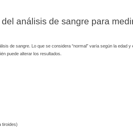
 del análisis de sangre para medi
álisis de sangre. Lo que se considera “normal” varía según la edad y 
n puede alterar los resultados.
 tiroides)