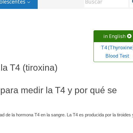
olescentes
in English
T4 (Thyroxine
Blood Test
a T4 (tiroxina)
 para medir la T4 y por qué se
dad de la hormona T4 en la sangre. La T4 es producida por la tiroides 