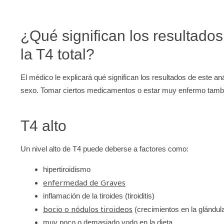
¿Qué significan los resultados
la T4 total?
El médico le explicará qué significan los resultados de este an
sexo. Tomar ciertos medicamentos o estar muy enfermo tambié
T4 alto
Un nivel alto de T4 puede deberse a factores como:
hipertiroidismo
enfermedad de Graves
inflamación de la tiroides (tiroiditis)
bocio o nódulos tiroideos
(crecimientos en la glándula
muy poco o demasiado yodo en la dieta