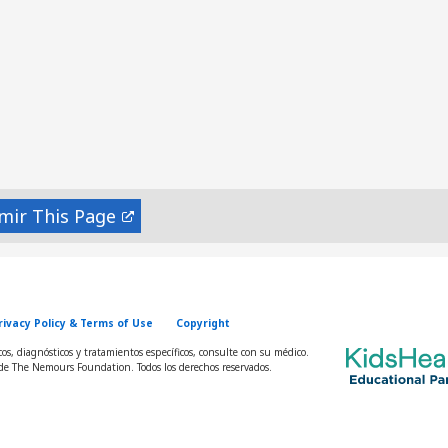
mir
rivacy Policy & Terms of Use
Copyright
s, diagnósticos y tratamientos específicos, consulte con su médico.
e The Nemours Foundation. Todos los derechos reservados.