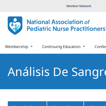
Member Network
Membership
Continuing Education
Confe
Análisis De Sangr