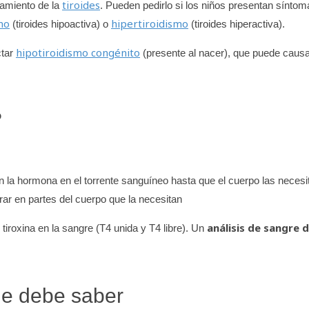
tiroides
namiento de la
. Pueden pedirlo si los niños presentan síntom
mo
hipertiroidismo
(tiroides hipoactiva) o
(tiroides hiperactiva).
hipotiroidismo congénito
ctar
(presente al nacer), que puede caus
?
n la hormona en el torrente sanguíneo hasta que el cuerpo las necesi
rar en partes del cuerpo que la necesitan
análisis de sangre 
 tiroxina en la sangre (T4 unida y T4 libre). Un
ue debe saber