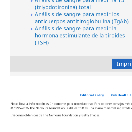
(triyodotironina) total
Análisis de sangre para medir los
anticuerpos antitiroglobulina (TgAb)
Análisis de sangre para medir la
hormona estimulante de la tiroides
(TSH)
Impri
Editorial Policy
KidsHealth P
Nota: Toda la información es únicamente para uso educativo. Para obtener consejos médico
© 1995-
2026 The Nemours Foundation. KidsHealth® es una marca comercial registrada d
Imágenes obtenidas de The Nemours Foundation y Getty Images.