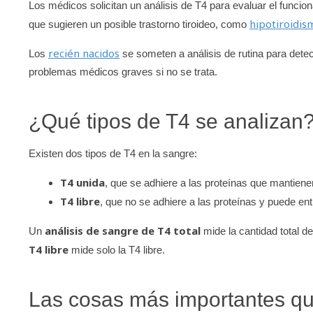
Los médicos solicitan un análisis de T4 para evaluar el funcio
hipotiroidis
que sugieren un posible trastorno tiroideo, como
recién nacidos
Los
se someten a análisis de rutina para dete
problemas médicos graves si no se trata.
¿Qué tipos de T4 se analizan
Existen dos tipos de T4 en la sangre:
T4 unida
, que se adhiere a las proteínas que mantiene
T4 libre
, que no se adhiere a las proteínas y puede ent
análisis de sangre de T4 total
Un
mide la cantidad total de
T4 libre
mide solo la T4 libre.
Las cosas más importantes q