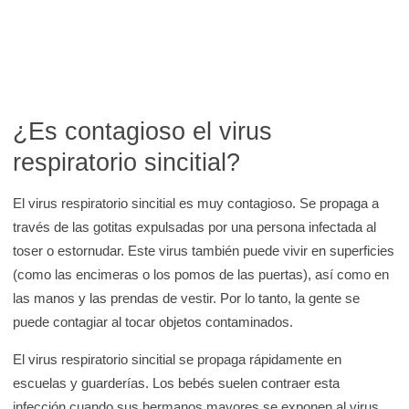
¿Es contagioso el virus
respiratorio sincitial?
El virus respiratorio sincitial es muy contagioso. Se propaga a
través de las gotitas expulsadas por una persona infectada al
toser o estornudar. Este virus también puede vivir en superficies
(como las encimeras o los pomos de las puertas), así como en
las manos y las prendas de vestir. Por lo tanto, la gente se
puede contagiar al tocar objetos contaminados.
El virus respiratorio sincitial se propaga rápidamente en
escuelas y guarderías. Los bebés suelen contraer esta
infección cuando sus hermanos mayores se exponen al virus