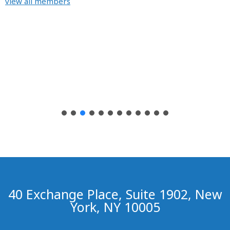
view all members
40 Exchange Place, Suite 1902, New
York, NY 10005