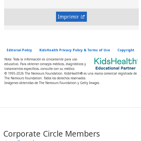
Imprimir
Editorial Policy
KidsHealth Privacy Policy & Terms of Use
Copyright
Nota: Toda la información es únicamente para uso
educativo. Para obtener consejos médicos, diagnósticos y
tratamientos específicos, consulte con su médico.
© 1995-
2026 The Nemours Foundation. KidsHealth® es una marca comercial registrada de
The Nemours Foundation. Todos los derechos reservados.
Imágenes obtenidas de The Nemours Foundation y Getty Images.
Corporate Circle Members