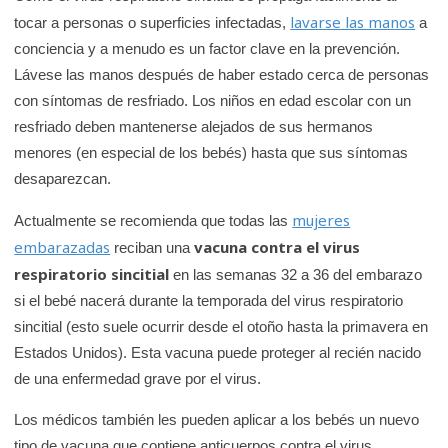
lavarse las manos
tocar a personas o superficies infectadas,
a
conciencia y a menudo es un factor clave en la prevención.
Lávese las manos después de haber estado cerca de personas
con síntomas de resfriado. Los niños en edad escolar con un
resfriado deben mantenerse alejados de sus hermanos
menores (en especial de los bebés) hasta que sus síntomas
desaparezcan.
mujeres
Actualmente se recomienda que todas las
embarazadas
vacuna contra el virus
reciban una
respiratorio sincitial
en las semanas 32 a 36 del embarazo
si el bebé nacerá durante la temporada del virus respiratorio
sincitial (esto suele ocurrir desde el otoño hasta la primavera en
Estados Unidos). Esta vacuna puede proteger al recién nacido
de una enfermedad grave por el virus.
Los médicos también les pueden aplicar a los bebés un nuevo
tipo de vacuna que contiene anticuerpos contra el virus