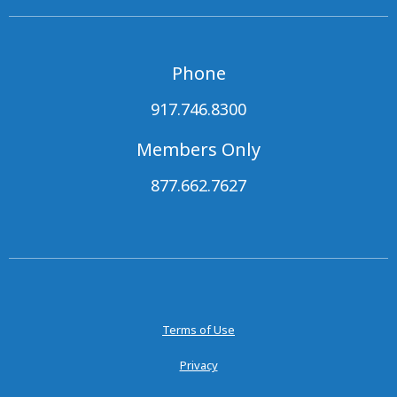
Phone
917.746.8300
Members Only
877.662.7627
Terms of Use
Privacy