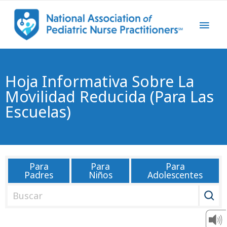
Hoja Informativa Sobre La
Movilidad Reducida (para Las
Escuelas)
Para
Para
Para
Padres
Niños
Adolescentes
B
u
s