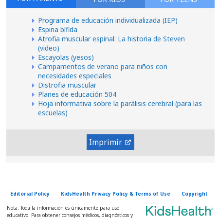
Programa de educación individualizada (IEP)
Espina bífida
Atrofia muscular espinal: La historia de Steven
(video)
Escayolas (yesos)
Campamentos de verano para niños con
necesidades especiales
Distrofia muscular
Planes de educación 504
Hoja informativa sobre la parálisis cerebral (para las
escuelas)
Imprimir
Editorial Policy
KidsHealth Privacy Policy & Terms of Use
Copyright
Nota: Toda la información es únicamente para uso
educativo. Para obtener consejos médicos, diagnósticos y