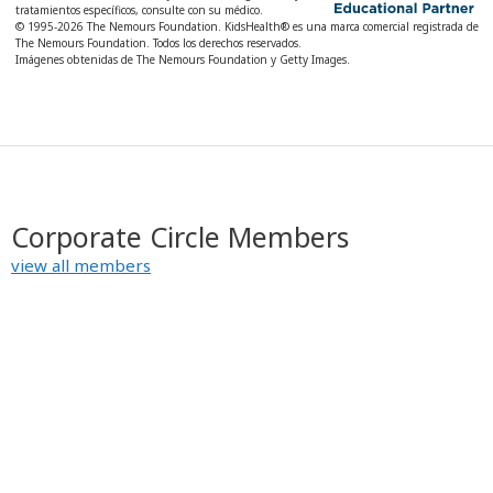
tratamientos específicos, consulte con su médico.
© 1995-
2026 The Nemours Foundation. KidsHealth® es una marca comercial registrada de
The Nemours Foundation. Todos los derechos reservados.
Imágenes obtenidas de The Nemours Foundation y Getty Images.
Corporate Circle Members
view all members