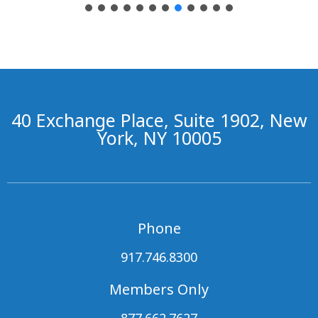
40 Exchange Place, Suite 1902, New
York, NY 10005
Phone
917.746.8300
Members Only
877.662.7627