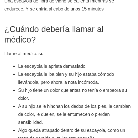
Una escayola de fibra de vidrio se calienta mientras se
endurece. Y se enfría al cabo de unos 15 minutos
¿Cuándo debería llamar al
médico?
Llame al médico si:
La escayola le aprieta demasiado.
La escayola le iba bien y su hijo estaba cómodo
llevándola, pero ahora la nota incómoda.
Su hijo tiene un dolor que antes no tenía o empeora su
dolor.
A su hijo se le hinchan los dedos de los pies, le cambian
de color, le duelen, se le entumecen o pierden
sensibilidad.
Algo queda atrapado dentro de su escayola, como un