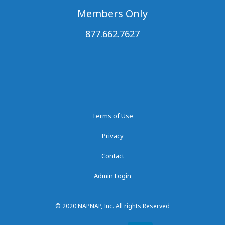
Members Only
877.662.7627
Terms of Use
Privacy
Contact
Admin Login
© 2020 NAPNAP, Inc. All rights Reserved