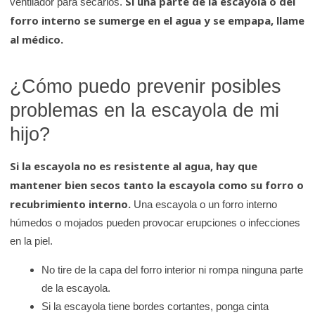
Si una parte de la escayola o del
ventilador para secarlos.
forro interno se sumerge en el agua y se empapa, llame
al médico.
¿Cómo puedo prevenir posibles
problemas en la escayola de mi
hijo?
Si la escayola no es resistente al agua, hay que
mantener bien secos tanto la escayola como su forro o
recubrimiento interno.
Una escayola o un forro interno
húmedos o mojados pueden provocar erupciones o infecciones
en la piel.
No tire de la capa del forro interior ni rompa ninguna parte
de la escayola.
Si la escayola tiene bordes cortantes, ponga cinta