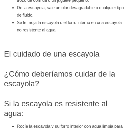
trozo de comida o un juguete pequeño.
De la escayola, sale un olor desagradable o cualquier tipo
de fluido.
Se le moja la escayola o el forro interno en una escayola
no resistente al agua.
El cuidado de una escayola
¿Cómo deberíamos cuidar de la
escayola?
Si la escayola es resistente al
agua:
Rocíe la escayola y su forro interior con agua limpia para