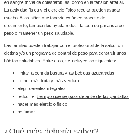
en sangre (nivel de colesterol), así como en la tensión arterial.
La actividad física y el ejercicio físico regular pueden ayudar
mucho. A los niños que todavía están en proceso de
crecimiento, también les ayuda reducir la tasa de ganancia de
peso o mantener un peso saludable.
Las familias pueden trabajar con el profesional de la salud, un
dietista y/o un programa de control de peso para construir unos
hábitos saludables. Entre ellos, se incluyen los siguientes:
limitar la comida basura y las bebidas azucaradas
comer más fruta y más verdura
elegir cereales integrales
tiempo que se pasa delante de las pantallas
reducir el
hacer más ejercicio físico
no fumar
¿Qué más debería saber?