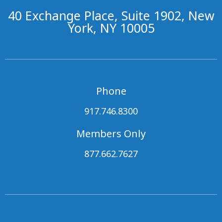
40 Exchange Place, Suite 1902, New
York, NY 10005
Phone
917.746.8300
Members Only
877.662.7627