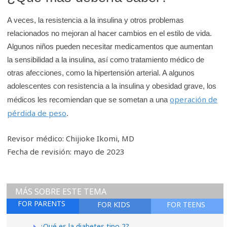
A veces, la resistencia a la insulina y otros problemas
relacionados no mejoran al hacer cambios en el estilo de vida.
Algunos niños pueden necesitar medicamentos que aumentan
la sensibilidad a la insulina, así como tratamiento médico de
otras afecciones, como la hipertensión arterial. A algunos
adolescentes con resistencia a la insulina y obesidad grave, los
operación de
médicos les recomiendan que se sometan a una
pérdida de peso
.
Revisor médico: Chijioke Ikomi, MD
Fecha de revisión: mayo de 2023
MÁS SOBRE ESTE TEMA
FOR PARENTS
FOR KIDS
FOR TEENS
¿Qué es la diabetes tipo 2?