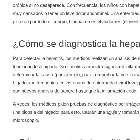
crónica si no desaparece. Con frecuencia, los niños con hepat
muy cansados o tener un leve dolor abdominal. Una enfermedad 
picazón por todo el cuerpo, hinchazón en el abdomen (el vient
¿Cómo se diagnostica la hepat
Para detectar la hepatitis, los médicos realizan un análisis d
funcionando el hígado. Si el análisis muestra signos de inflam
determinar la causa (por ejemplo, para comprobar la presencia
hígado son frecuentes en los casos de enfermedad viral leve; 
con nuevos análisis de sangre hasta que la inflamación ceda.
A veces, los médicos piden pruebas de diagnóstico por imág
una biopsia del hígado; para esto, usarán una aguja y tomará
microscopio.