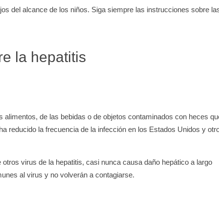
jos del alcance de los niños. Siga siempre las instrucciones sobre la
 la hepatitis
 los alimentos, de las bebidas o de objetos contaminados con heces qu
A ha reducido la frecuencia de la infección en los Estados Unidos y otr
otros virus de la hepatitis, casi nunca causa daño hepático a largo
unes al virus y no volverán a contagiarse.