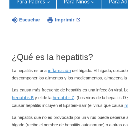
Para Padres
Para Niños
Para Ad
Escuchar
Imprimir
¿Qué es la hepatitis?
inflamación
La hepatitis es una
del hígado. El hígado, ubicad
descomponer los alimentos y los medicamentos, almacena la en
Las causa más frecuente de hepatitis es una infección viral. L
hepatitis B
hepatitis C
y el de la
. (Los virus de la hepatitis
m
causar hepatitis incluyen el Epstein-Barr (el virus que causa
La hepatitis que no es provocada por un virus puede deberse a
hígado (recibe el nombre de hepatitis autoinmune) o a otras 