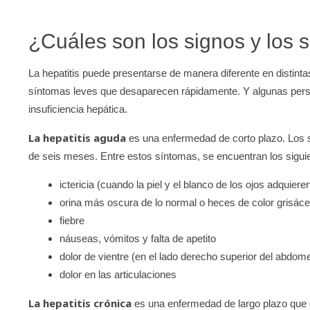
¿Cuáles son los signos y los s
La hepatitis puede presentarse de manera diferente en distint
síntomas leves que desaparecen rápidamente. Y algunas per
insuficiencia hepática.
La hepatitis aguda
es una enfermedad de corto plazo. Los 
de seis meses. Entre estos síntomas, se encuentran los sigui
ictericia (cuando la piel y el blanco de los ojos adquiere
orina más oscura de lo normal o heces de color grisác
fiebre
náuseas, vómitos y falta de apetito
dolor de vientre (en el lado derecho superior del abdom
dolor en las articulaciones
La hepatitis crónica
es una enfermedad de largo plazo qu