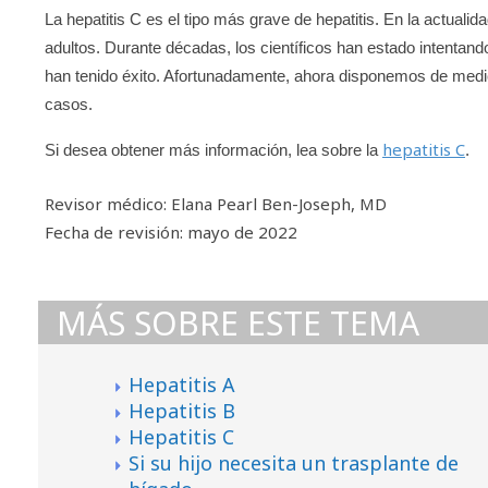
La hepatitis C es el tipo más grave de hepatitis. En la actual
adultos. Durante décadas, los científicos han estado intentand
han tenido éxito. Afortunadamente, ahora disponemos de medica
casos.
hepatitis C
Si desea obtener más información, lea sobre la
.
Revisor médico: Elana Pearl Ben-Joseph, MD
Fecha de revisión: mayo de 2022
MÁS SOBRE ESTE TEMA
Hepatitis A
Hepatitis B
Hepatitis C
Si su hijo necesita un trasplante de