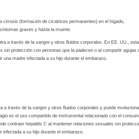
a cirrosis (formación de cicatrices permanentes) en el hígado,
 síntomas graves y hasta la muerte.
tra a través de la sangre y otros fluidos corporales. En EE. UU., esta
s sin protección con personas que la padecen o al compartir agujas 
ir una madre infectada a su hijo durante el embarazo.
a a través de la sangre y otros fluidos corporales y puede evoluciona
tagio es el uso compartido de instrumental relacionado con el consu
ede contraer hepatitis C al mantener relaciones sexuales sin protecci
 infectada a su hijo durante el embarazo.