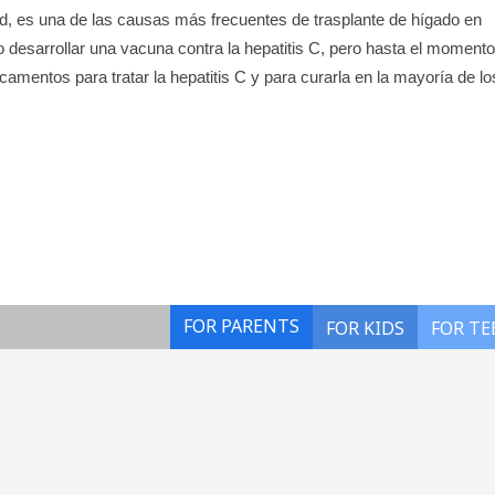
idad, es una de las causas más frecuentes de trasplante de hígado en
o desarrollar una vacuna contra la hepatitis C, pero hasta el moment
mentos para tratar la hepatitis C y para curarla en la mayoría de lo
FOR PARENTS
FOR KIDS
FOR TE