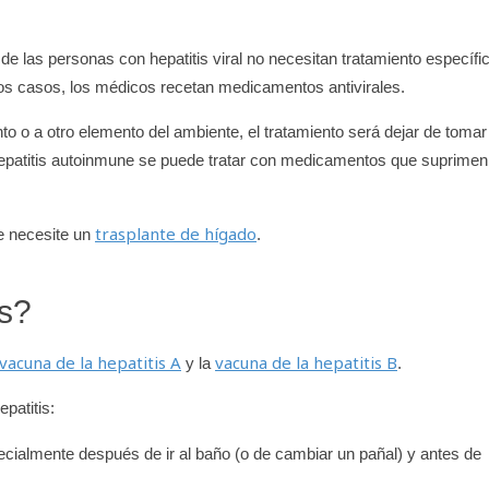
de las personas con hepatitis viral no necesitan tratamiento específi
os casos, los médicos recetan medicamentos antivirales.
o o a otro elemento del ambiente, el tratamiento será dejar de tomar 
 hepatitis autoinmune se puede tratar con medicamentos que suprimen
trasplante de hígado
ue necesite un
.
is?
vacuna de la hepatitis A
vacuna de la hepatitis B
y la
.
patitis:
ecialmente después de ir al baño (o de cambiar un pañal) y antes de