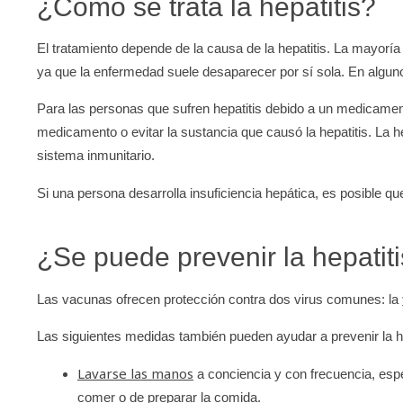
¿Cómo se trata la hepatitis?
El tratamiento depende de la causa de la hepatitis. La mayoría 
ya que la enfermedad suele desaparecer por sí sola. En algun
Para las personas que sufren hepatitis debido a un medicament
medicamento o evitar la sustancia que causó la hepatitis. La
sistema inmunitario.
Si una persona desarrolla insuficiencia hepática, es posible q
¿Se puede prevenir la hepatit
Las vacunas ofrecen protección contra dos virus comunes: la
Las siguientes medidas también pueden ayudar a prevenir la he
Lavarse las manos
a conciencia y con frecuencia, esp
comer o de preparar la comida.