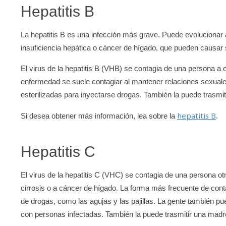
Hepatitis B
La hepatitis B es una infección más grave. Puede evolucionar 
insuficiencia hepática o cáncer de hígado, que pueden causar
El virus de la hepatitis B (VHB) se contagia de una persona a o
enfermedad se suele contagiar al mantener relaciones sexuale
esterilizadas para inyectarse drogas. También la puede trasmit
hepatitis B
Si desea obtener más información, lea sobre la
.
Hepatitis C
El virus de la hepatitis C (VHC) se contagia de una persona otr
cirrosis o a cáncer de hígado. La forma más frecuente de con
de drogas, como las agujas y las pajillas. La gente también pu
con personas infectadas. También la puede trasmitir una madre