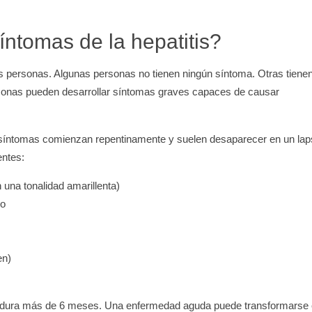
íntomas de la hepatitis?
as personas. Algunas personas no tienen ningún síntoma. Otras tiene
sonas pueden desarrollar síntomas graves capaces de causar
síntomas comienzan repentinamente y suelen desaparecer en un lap
entes:
n una tonalidad amarillenta)
eo
en)
e dura más de 6 meses. Una enfermedad aguda puede transformarse