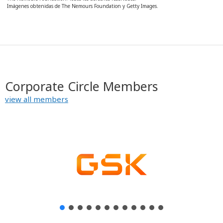
Imágenes obtenidas de The Nemours Foundation y Getty Images.
Corporate Circle Members
view all members