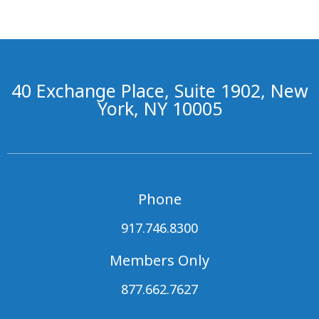
40 Exchange Place, Suite 1902, New
York, NY 10005
Phone
917.746.8300
Members Only
877.662.7627