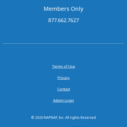
Members Only
877.662.7627
Terms of Use
Privacy
Contact
Admin Login
© 2020 NAPNAP, Inc. All rights Reserved