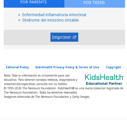
FOR PARENTS
FOR TEENS
Enfermedad inflamatoria intestinal
Síndrome del intestino irritable
Imprimir
Editorial Policy
KidsHealth Privacy Policy & Terms of Use
Copyright
Nota: Toda la información es únicamente para uso
educativo. Para obtener consejos médicos, diagnósticos y
tratamientos específicos, consulte con su médico.
© 1995-
2026 The Nemours Foundation. KidsHealth® es una marca comercial registrada de
The Nemours Foundation. Todos los derechos reservados.
Imágenes obtenidas de The Nemours Foundation y Getty Images.