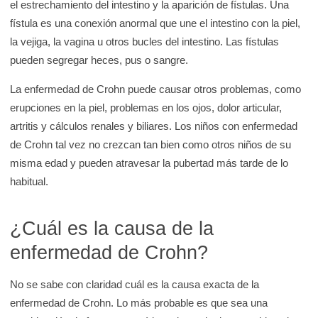
el estrechamiento del intestino y la aparición de fístulas. Una
fístula es una conexión anormal que une el intestino con la piel,
la vejiga, la vagina u otros bucles del intestino. Las fístulas
pueden segregar heces, pus o sangre.
La enfermedad de Crohn puede causar otros problemas, como
erupciones en la piel, problemas en los ojos, dolor articular,
artritis y cálculos renales y biliares. Los niños con enfermedad
de Crohn tal vez no crezcan tan bien como otros niños de su
misma edad y pueden atravesar la pubertad más tarde de lo
habitual.
¿Cuál es la causa de la
enfermedad de Crohn?
No se sabe con claridad cuál es la causa exacta de la
enfermedad de Crohn. Lo más probable es que sea una