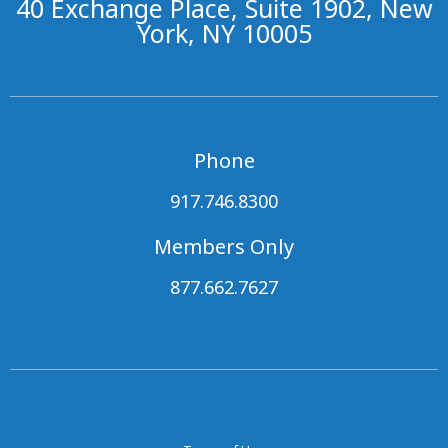
40 Exchange Place, Suite 1902, New
York, NY 10005
Phone
917.746.8300
Members Only
877.662.7627