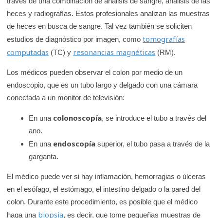
través de una combinación de análisis de sangre, análisis de las
heces y radiografías. Estos profesionales analizan las muestras
de heces en busca de sangre. Tal vez también se soliciten
tomografías
estudios de diagnóstico por imagen, como
computadas
resonancias magnéticas
(TC) y
(RM).
Los médicos pueden observar el colon por medio de un
endoscopio, que es un tubo largo y delgado con una cámara
conectada a un monitor de televisión:
colonoscopía
En una
, se introduce el tubo a través del
ano.
endoscopía
En una
superior, el tubo pasa a través de la
garganta.
El médico puede ver si hay inflamación, hemorragias o úlceras
en el esófago, el estómago, el intestino delgado o la pared del
colon. Durante este procedimiento, es posible que el médico
biopsia
haga una
, es decir, que tome pequeñas muestras de