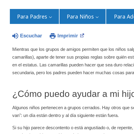
Para Padres
Para Niños
Para Ad
Escuchar
Imprimir
Mientras que los grupos de amigos permiten que los niños sal
camarillas), aparte de tener sus propias reglas sobre quién es
en el estatus. Las camarillas pueden hacer que sea duro relaci
secundaria, pero los padres pueden hacer muchas cosas para
¿Cómo puedo ayudar a mi hijo 
Algunos niños pertenecen a grupos cerrados. Hay otros que se
van": un día están dentro y al día siguiente están fuera.
Si su hijo parece descontento o está angustiado o, de repente