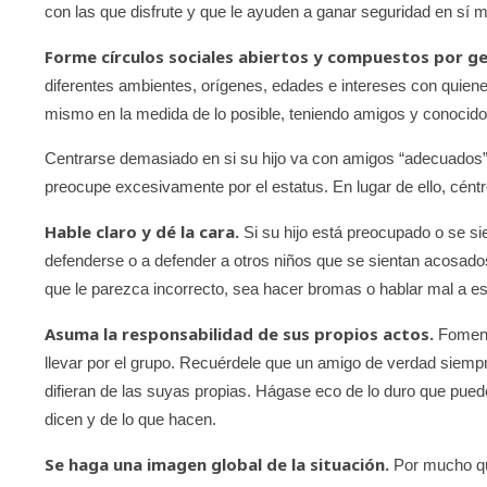
con las que disfrute y que le ayuden a ganar seguridad en sí
Forme círculos sociales abiertos y compuestos por ge
diferentes ambientes, orígenes, edades e intereses con quiene
mismo en la medida de lo posible, teniendo amigos y conocido
Centrarse demasiado en si su hijo va con amigos “adecuados”
preocupe excesivamente por el estatus. En lugar de ello, cént
Hable claro y dé la cara.
Si su hijo está preocupado o se si
defenderse o a defender a otros niños que se sientan acosado
que le parezca incorrecto, sea hacer bromas o hablar mal a e
Asuma la responsabilidad de sus propios actos.
Fomente
llevar por el grupo. Recuérdele que un amigo de verdad siemp
difieran de las suyas propias. Hágase eco de lo duro que puede 
dicen y de lo que hacen.
Se haga una imagen global de la situación.
Por mucho que