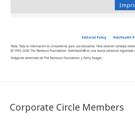
Impri
Editorial Policy
KidsHealth P
Nota: Toda la información es únicamente para uso educativo. Para obtener consejos médico
© 1995-
2026 The Nemours Foundation. KidsHealth® es una marca comercial registrada d
Imágenes obtenidas de The Nemours Foundation y Getty Images.
Corporate Circle Members