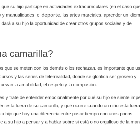
que su hijo participe en actividades extracurriculares (en el caso qu
deporte
as y manualidades, el
, las artes marciales, aprender un idio
e dará a su hijo la oportunidad de crear otros grupos sociales y de
na camarilla?
 los que se meten con los demás o los rechazan, es importante que u
rsos y las series de telerrealidad, donde se glorifica ser grosero y
muevan la amabilidad, el respeto y la compasión.
es y trate de entender emocionalmente por qué su hijo se siente impe
én está fuera de su camarilla, y qué ocurre cuando un niño está fuera
 su hijo que hay una diferencia entre pasar tiempo con unos pocos
e a su hijo a pensar y a hablar sobre si está o no orgulloso de la ma