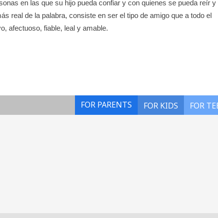
nas en las que su hijo pueda confiar y con quienes se pueda reír y
más real de la palabra, consiste en ser el tipo de amigo que a todo el
, afectuoso, fiable, leal y amable.
FOR PARENTS
FOR KIDS
FOR TE