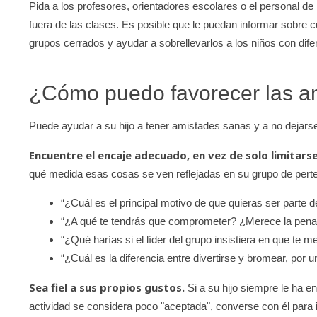
Pida a los profesores, orientadores escolares o el personal de 
fuera de las clases. Es posible que le puedan informar sobre 
grupos cerrados y ayudar a sobrellevarlos a los niños con dif
¿Cómo puedo favorecer las a
Puede ayudar a su hijo a tener amistades sanas y a no dejars
Encuentre el encaje adecuado, en vez de solo limitarse
qué medida esas cosas se ven reflejadas en su grupo de pert
“¿Cuál es el principal motivo de que quieras ser parte 
“¿A qué te tendrás que comprometer? ¿Merece la pen
“¿Qué harías si el líder del grupo insistiera en que te 
“¿Cuál es la diferencia entre divertirse y bromear, por 
Sea fiel a sus propios gustos.
Si a su hijo siempre le ha en
actividad se considera poco "aceptada", converse con él para in