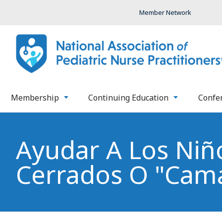
Member Network
Membership
Continuing Education
Confe
Ayudar A Los Niñ
Cerrados O "cama