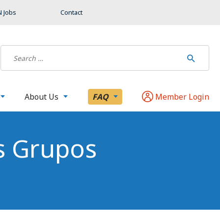
 Jobs
Contact
About Us
FAQ
Member Login
s Grupos