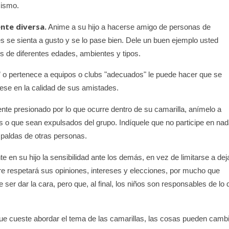
 mismo.
nte diversa.
Anime a su hijo a hacerse amigo de personas de
s se sienta a gusto y se lo pase bien. Dele un buen ejemplo usted
s de diferentes edades, ambientes y tipos.
 o pertenece a equipos o clubs "adecuados" le puede hacer que se
rese en la calidad de sus amistades.
ente presionado por lo que ocurre dentro de su camarilla, anímelo a
s o que sean expulsados del grupo. Indíquele que no participe en na
spaldas de otras personas.
 en su hijo la sensibilidad ante los demás, en vez de limitarse a dej
re respetará sus opiniones, intereses y elecciones, por mucho que
ser dar la cara, pero que, al final, los niños son responsables de lo 
 cueste abordar el tema de las camarillas, las cosas pueden camb