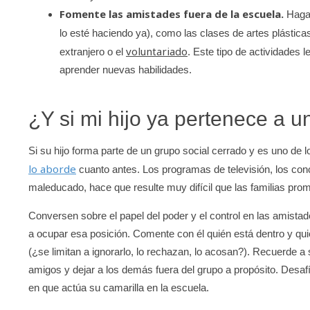
Fomente las amistades fuera de la escuela.
Haga 
lo esté haciendo ya), como las clases de artes plástic
voluntariado
extranjero o el
. Este tipo de actividades l
aprender nuevas habilidades.
¿Y si mi hijo ya pertenece a u
Si su hijo forma parte de un grupo social cerrado y es uno de
lo aborde
cuanto antes. Los programas de televisión, los concu
maleducado, hace que resulte muy difícil que las familias pro
Conversen sobre el papel del poder y el control en las amistad
a ocupar esa posición. Comente con él quién está dentro y qui
(¿se limitan a ignorarlo, lo rechazan, lo acosan?). Recuerde a
amigos y dejar a los demás fuera del grupo a propósito. Desafí
en que actúa su camarilla en la escuela.