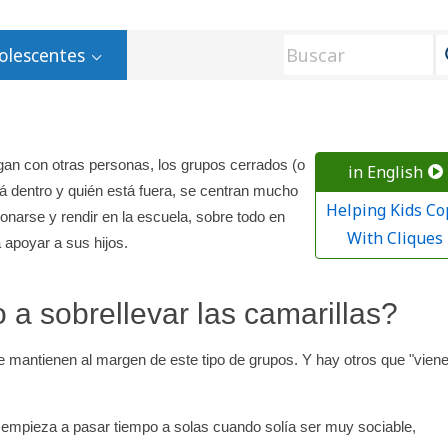
olescentes
gan con otras personas, los grupos cerrados (o
in English
tá dentro y quién está fuera, se centran mucho
Helping Kids Co
onarse y rendir en la escuela, sobre todo en
With Cliques
 apoyar a sus hijos.
a sobrellevar las camarillas?
 mantienen al margen de este tipo de grupos. Y hay otros que "vien
, empieza a pasar tiempo a solas cuando solía ser muy sociable,