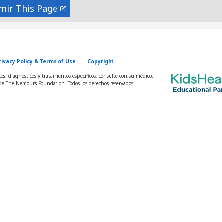
mir
rivacy Policy & Terms of Use
Copyright
s, diagnósticos y tratamientos específicos, consulte con su médico.
e The Nemours Foundation. Todos los derechos reservados.