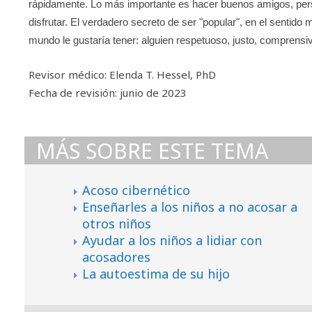
rápidamente. Lo más importante es hacer buenos amigos, perso
disfrutar. El verdadero secreto de ser "popular", en el sentido 
mundo le gustaría tener: alguien respetuoso, justo, comprensivo
Revisor médico: Elenda T. Hessel, PhD
Fecha de revisión: junio de 2023
MÁS SOBRE ESTE TEMA
Acoso cibernético
Enseñarles a los niños a no acosar a
otros niños
Ayudar a los niños a lidiar con
acosadores
La autoestima de su hijo