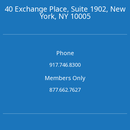
40 Exchange Place, Suite 1902, New
York, NY 10005
Phone
917.746.8300
Members Only
877.662.7627