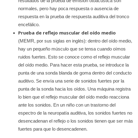
resultados de la prueba de emisión otoacústica son
normales, pero hay poca respuesta o ausencia de
respuesta en la prueba de respuesta auditiva del tronco
encefálico.
Prueba de reflejo muscular del oído medio
(MEMR, por sus siglas en inglés): dentro del oído medio,
hay un pequeño músculo que se tensa cuando oímos
ruidos fuertes. Esto se conoce como el reflejo muscular
del oído medio. Para hacer esta prueba, se introduce la
punta de una sonda blanda de goma dentro del conducto
auditivo. Se envía una serie de sonidos fuertes por la
punta de la sonda hacia los oídos. Una máquina registra
lo bien que el reflejo muscular del oído medio reacciona
ante los sonidos. En un niño con un trastorno del
espectro de la neuropatía auditiva, los sonidos fuertes no
desencadenan el reflejo o los sonidos tienen que ser más
fuertes para que lo desencadenen.