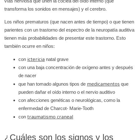
vías nerviosa que unen la cóclea del oído interno (que
transforma los sonidos en mensajes) y el cerebro.
Los niños prematuros (que nacen antes de tiempo) o que tienen
parientes con un trastorno del espectro de la neuropatía auditiva
tienen más probabilidades de presentar este trastorno. Esto
también ocurre en niños:
ictericia
con
natal grave
con una baja concentración de oxígeno antes y después
de nacer
medicamentos
que han tomado algunos tipos de
que
pueden dañar el oído interno o el nervio auditivo
con afecciones genéticas o neurológicas, como la
enfermedad de Charcot- Marie-Tooth
traumatismo craneal
con
¿Cuáles son los signos y los