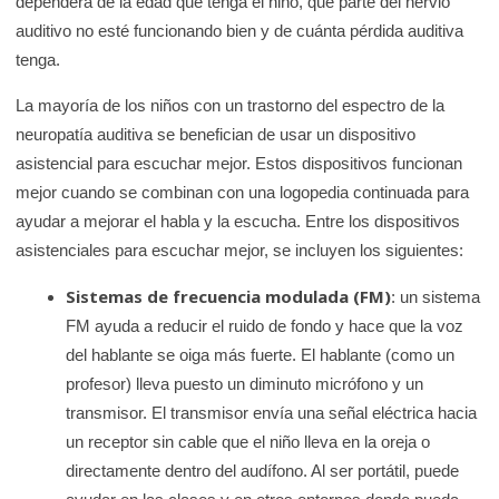
dependerá de la edad que tenga el niño, qué parte del nervio
auditivo no esté funcionando bien y de cuánta pérdida auditiva
tenga.
La mayoría de los niños con un trastorno del espectro de la
neuropatía auditiva se benefician de usar un dispositivo
asistencial para escuchar mejor. Estos dispositivos funcionan
mejor cuando se combinan con una logopedia continuada para
ayudar a mejorar el habla y la escucha. Entre los dispositivos
asistenciales para escuchar mejor, se incluyen los siguientes:
Sistemas de frecuencia modulada (FM)
: un sistema
FM ayuda a reducir el ruido de fondo y hace que la voz
del hablante se oiga más fuerte. El hablante (como un
profesor) lleva puesto un diminuto micrófono y un
transmisor. El transmisor envía una señal eléctrica hacia
un receptor sin cable que el niño lleva en la oreja o
directamente dentro del audífono. Al ser portátil, puede