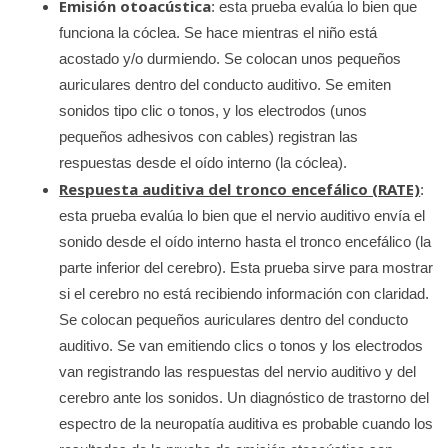
Emisión otoacústica
: esta prueba evalúa lo bien que
funciona la cóclea. Se hace mientras el niño está
acostado y/o durmiendo. Se colocan unos pequeños
auriculares dentro del conducto auditivo. Se emiten
sonidos tipo clic o tonos, y los electrodos (unos
pequeños adhesivos con cables) registran las
respuestas desde el oído interno (la cóclea).
Respuesta auditiva del tronco encefálico (RATE)
:
esta prueba evalúa lo bien que el nervio auditivo envía el
sonido desde el oído interno hasta el tronco encefálico (la
parte inferior del cerebro). Esta prueba sirve para mostrar
si el cerebro no está recibiendo información con claridad.
Se colocan pequeños auriculares dentro del conducto
auditivo. Se van emitiendo clics o tonos y los electrodos
van registrando las respuestas del nervio auditivo y del
cerebro ante los sonidos. Un diagnóstico de trastorno del
espectro de la neuropatía auditiva es probable cuando los