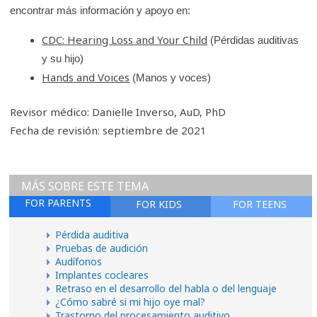
encontrar más información y apoyo en:
CDC: Hearing Loss and Your Child
(Pérdidas auditivas
y su hijo)
Hands and Voices
(Manos y voces)
Revisor médico: Danielle Inverso, AuD, PhD
Fecha de revisión: septiembre de 2021
MÁS SOBRE ESTE TEMA
FOR PARENTS
FOR KIDS
FOR TEENS
Pérdida auditiva
Pruebas de audición
Audífonos
Implantes cocleares
Retraso en el desarrollo del habla o del lenguaje
¿Cómo sabré si mi hijo oye mal?
Trastorno del procesamiento auditivo