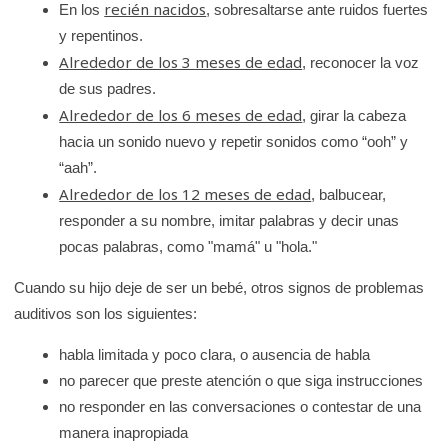
recién nacidos
En los
, sobresaltarse ante ruidos fuertes
y repentinos.
Alrededor de los 3 meses de edad
, reconocer la voz
de sus padres.
Alrededor de los 6 meses de edad
, girar la cabeza
hacia un sonido nuevo y repetir sonidos como “ooh” y
“aah”.
Alrededor de los 12 meses de edad
, balbucear,
responder a su nombre, imitar palabras y decir unas
pocas palabras, como "mamá" u "hola."
Cuando su hijo deje de ser un bebé, otros signos de problemas
auditivos son los siguientes:
habla limitada y poco clara, o ausencia de habla
no parecer que preste atención o que siga instrucciones
no responder en las conversaciones o contestar de una
manera inapropiada