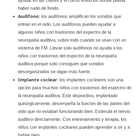
ayudar en las clases y en otros entornos donde pueda
haber ruido de fondo.
Audífono
: los audífonos amplifican los sonidos que
entran en el oído. Los audífonos pueden ayudar a
algunos niños con trastornos del espectro de la
neuropatía auditiva, sobre todo cuando se usan con un
sistema de FM. Llevar solo audífonos no ayuda a los
niños con trastornos del espectro de la neuropatía
auditiva porque solo consiguen que sonidos
desorganizados se oigan más fuerte.
Implante coclear
: los implantes cocleares son una
opción para muchos niños con trastornos del espectro de
la neuropatía auditiva. Este dispositivo, implantado
quirúrgicamente, desempeña la función de las partes del
oído que no estaban funcionando bien. Estimula el nervio
auditivo directamente. Con entrenamiento y terapia, los
niños con implantes cocleares pueden aprender a oír y a
hablar bien.