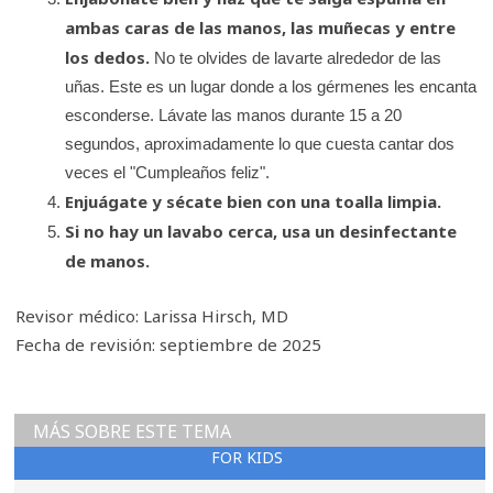
ambas caras de las manos, las muñecas y entre
los dedos.
No te olvides de lavarte alrededor de las
uñas. Este es un lugar donde a los gérmenes les encanta
esconderse. Lávate las manos durante 15 a 20
segundos, aproximadamente lo que cuesta cantar dos
veces el "Cumpleaños feliz".
Enjuágate y sécate bien con una toalla limpia.
Si no hay un lavabo cerca, usa un desinfectante
de manos.
Revisor médico: Larissa Hirsch, MD
Fecha de revisión: septiembre de 2025
MÁS SOBRE ESTE TEMA
FOR KIDS