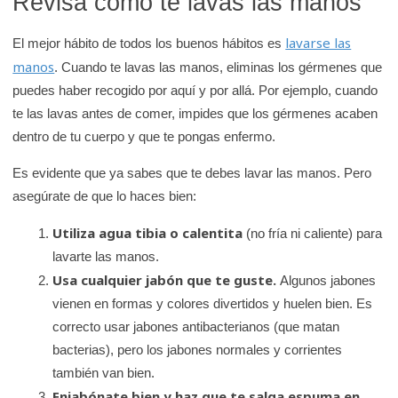
Revisa cómo te lavas las manos
lavarse las
El mejor hábito de todos los buenos hábitos es
manos
. Cuando te lavas las manos, eliminas los gérmenes que
puedes haber recogido por aquí y por allá. Por ejemplo, cuando
te las lavas antes de comer, impides que los gérmenes acaben
dentro de tu cuerpo y que te pongas enfermo.
Es evidente que ya sabes que te debes lavar las manos. Pero
asegúrate de que lo haces bien:
Utiliza agua tibia o calentita
(no fría ni caliente) para
lavarte las manos.
Usa cualquier jabón que te guste.
Algunos jabones
vienen en formas y colores divertidos y huelen bien. Es
correcto usar jabones antibacterianos (que matan
bacterias), pero los jabones normales y corrientes
también van bien.
Enjabónate bien y haz que te salga espuma en