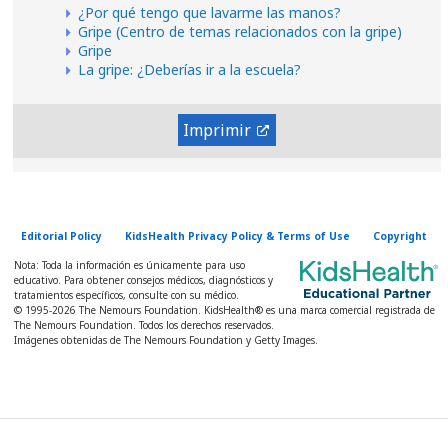
¿Por qué tengo que lavarme las manos?
Gripe (Centro de temas relacionados con la gripe)
Gripe
La gripe: ¿Deberías ir a la escuela?
Imprimir
Editorial Policy
KidsHealth Privacy Policy & Terms of Use
Copyright
Nota: Toda la información es únicamente para uso
educativo. Para obtener consejos médicos, diagnósticos y
tratamientos específicos, consulte con su médico.
© 1995-
2026 The Nemours Foundation. KidsHealth® es una marca comercial registrada de
The Nemours Foundation. Todos los derechos reservados.
Imágenes obtenidas de The Nemours Foundation y Getty Images.