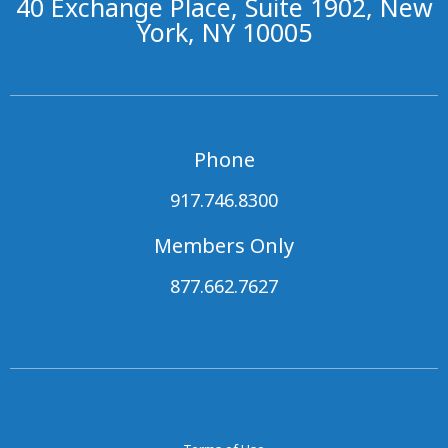
40 Exchange Place, Suite 1902, New
York, NY 10005
Phone
917.746.8300
Members Only
877.662.7627