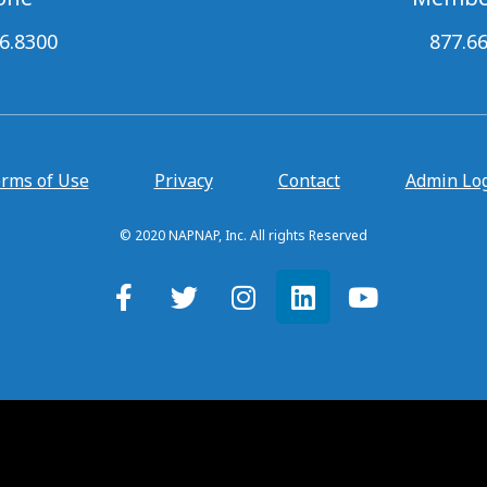
6.8300
877.6
rms of Use
Privacy
Contact
Admin Lo
© 2020 NAPNAP, Inc. All rights Reserved