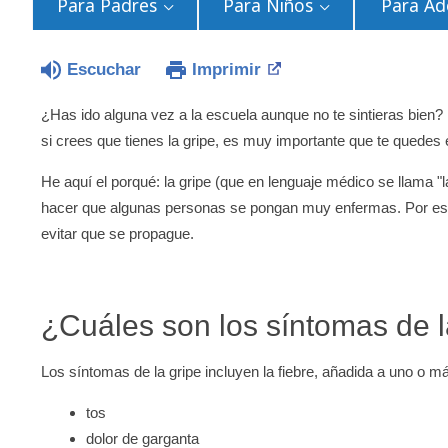
Para Padres
Para Niños
Para Ad
Escuchar
Imprimir
¿Has ido alguna vez a la escuela aunque no te sintieras bie
si crees que tienes la gripe, es muy importante que te quedes 
He aquí el porqué: la gripe (que en lenguaje médico se llama 
hacer que algunas personas se pongan muy enfermas. Por eso
evitar que se propague.
¿Cuáles son los síntomas de l
Los síntomas de la gripe incluyen la fiebre, añadida a uno o má
tos
dolor de garganta