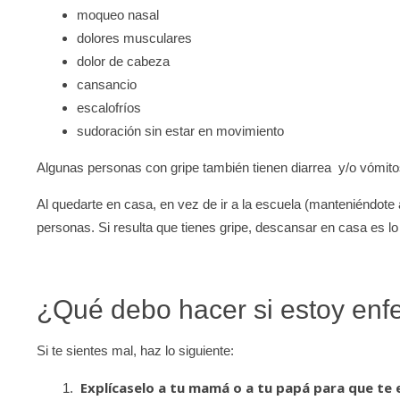
moqueo nasal
dolores musculares
dolor de cabeza
cansancio
escalofríos
sudoración sin estar en movimiento
Algunas personas con gripe también tienen diarrea y/o vómito
Al quedarte en casa, en vez de ir a la escuela (manteniéndote
personas. Si resulta que tienes gripe, descansar en casa es l
¿Qué debo hacer si estoy en
Si te sientes mal, haz lo siguiente:
Explícaselo a tu mamá o a tu papá para que te 