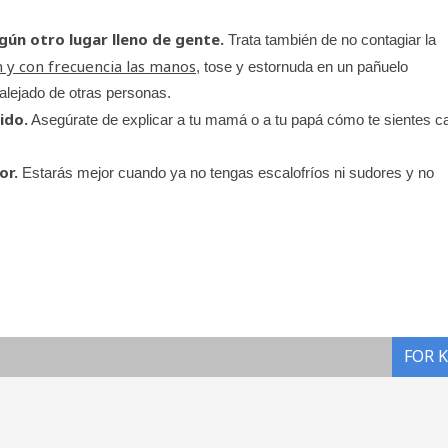
ngún otro lugar lleno de gente.
Trata también de no contagiar la
 y con frecuencia las manos
, tose y estornuda en un pañuelo
alejado de otras personas.
ido.
Asegúrate de explicar a tu mamá o a tu papá cómo te sientes c
or.
Estarás mejor cuando ya no tengas escalofríos ni sudores y no
FOR 