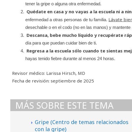
tener la gripe o alguna otra enfermedad.
Quédate en casa y no vayas a la escuela ni a ni
Lávate bien
enfermedad a otras personas de tu familia.
desechable o en el codo (no en las manos) y mantente 
Descansa, bebe mucho líquido y recupérate ráp
día para que puedan cuidar bien de ti.
Regresa a la escuela sólo cuando te sientas mej
hayas tenido fiebre durante al menos 24 horas.
Revisor médico: Larissa Hirsch, MD
Fecha de revisión: septiembre de 2025
MÁS SOBRE ESTE TEMA
Gripe (Centro de temas relacionados
con la gripe)