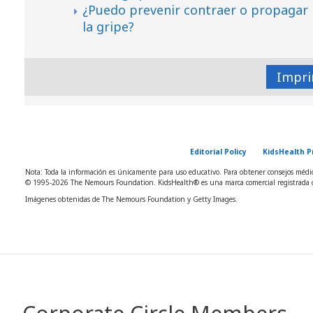
¿Puedo prevenir contraer o propagar
la gripe?
Impri
Editorial Policy
KidsHealth P
Nota: Toda la información es únicamente para uso educativo. Para obtener consejos médico
© 1995-
2026 The Nemours Foundation. KidsHealth® es una marca comercial registrada d
Imágenes obtenidas de The Nemours Foundation y Getty Images.