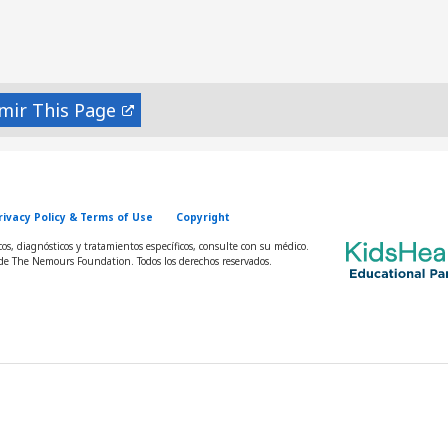
mir
rivacy Policy & Terms of Use
Copyright
s, diagnósticos y tratamientos específicos, consulte con su médico.
e The Nemours Foundation. Todos los derechos reservados.