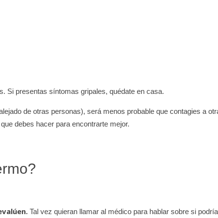
s. Si presentas síntomas gripales, quédate en casa.
 alejado de otras personas), será menos probable que contagies a otr
o que debes hacer para encontrarte mejor.
fermo?
evalúen.
Tal vez quieran llamar al médico para hablar sobre si podrí