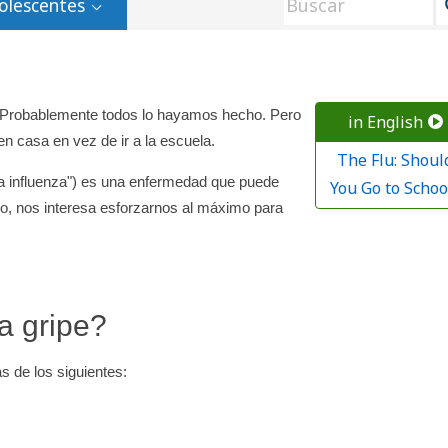
olescentes
n? Probablemente todos lo hayamos hecho. Pero
in English
en casa en vez de ir a la escuela.
The Flu: Shoul
"la influenza") es una enfermedad que puede
You Go to Schoo
, nos interesa esforzarnos al máximo para
a gripe?
s de los siguientes: