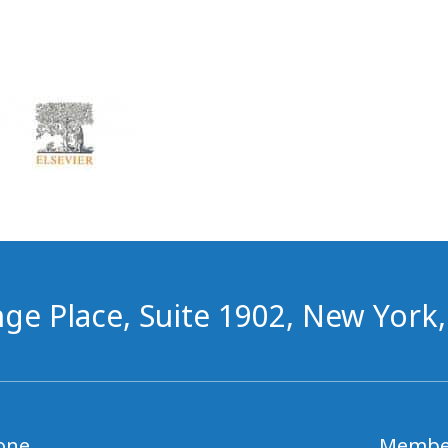
ge Place, Suite 1902, New York
one
Membe