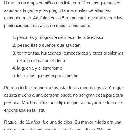
Dimos a un grupo de niños una lista con 14 cosas que suelen
e
asustar a la gente y les preguntamos cuáles de ellas les
K
asustaba más. Aquí tienes las 5 respuestas que obtuvieron las
i
puntuaciones más altas en nuestra encuesta:
d
s
películas y programa de miedo de la televisión
H
pesadillas
o sueños que asustan
e
tormentas
, huracanes, tempestades y otros problemas
a
relacionados con el clima
l
la guerra y el terrorismo
t
los ruidos que oyen por la noche
h
Pero no todo el mundo se asusta de las mimas cosas. Y lo que
asusta mucho a una persona puede no ser gran cosa para otra
persona. Muchos niños nos dijeron que su mayor miedo no se
encontraba en la lista.
Raquel, de 11 años, fue una de ellos. Su mayor miedo era una
medusa gigante que vive en la costa australiana. "No me