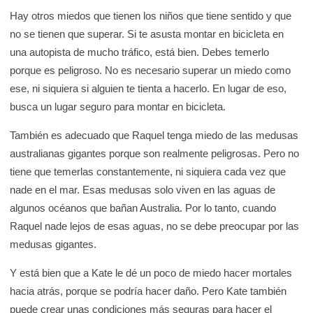
Hay otros miedos que tienen los niños que tiene sentido y que
no se tienen que superar. Si te asusta montar en bicicleta en
una autopista de mucho tráfico, está bien. Debes temerlo
porque es peligroso. No es necesario superar un miedo como
ese, ni siquiera si alguien te tienta a hacerlo. En lugar de eso,
busca un lugar seguro para montar en bicicleta.
También es adecuado que Raquel tenga miedo de las medusas
australianas gigantes porque son realmente peligrosas. Pero no
tiene que temerlas constantemente, ni siquiera cada vez que
nade en el mar. Esas medusas solo viven en las aguas de
algunos océanos que bañan Australia. Por lo tanto, cuando
Raquel nade lejos de esas aguas, no se debe preocupar por las
medusas gigantes.
Y está bien que a Kate le dé un poco de miedo hacer mortales
hacia atrás, porque se podría hacer daño. Pero Kate también
puede crear unas condiciones más seguras para hacer el