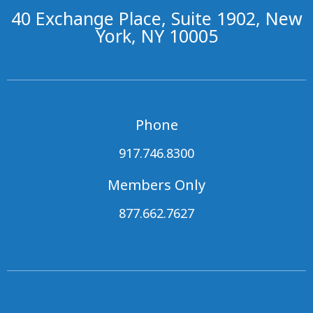
40 Exchange Place, Suite 1902, New
York, NY 10005
Phone
917.746.8300
Members Only
877.662.7627