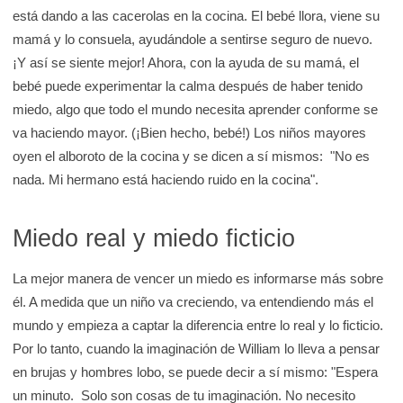
está dando a las cacerolas en la cocina. El bebé llora, viene su
mamá y lo consuela, ayudándole a sentirse seguro de nuevo.
¡Y así se siente mejor! Ahora, con la ayuda de su mamá, el
bebé puede experimentar la calma después de haber tenido
miedo, algo que todo el mundo necesita aprender conforme se
va haciendo mayor. (¡Bien hecho, bebé!) Los niños mayores
oyen el alboroto de la cocina y se dicen a sí mismos: "No es
nada. Mi hermano está haciendo ruido en la cocina".
Miedo real y miedo ficticio
La mejor manera de vencer un miedo es informarse más sobre
él. A medida que un niño va creciendo, va entendiendo más el
mundo y empieza a captar la diferencia entre lo real y lo ficticio.
Por lo tanto, cuando la imaginación de William lo lleva a pensar
en brujas y hombres lobo, se puede decir a sí mismo: "Espera
un minuto. Solo son cosas de tu imaginación. No necesito