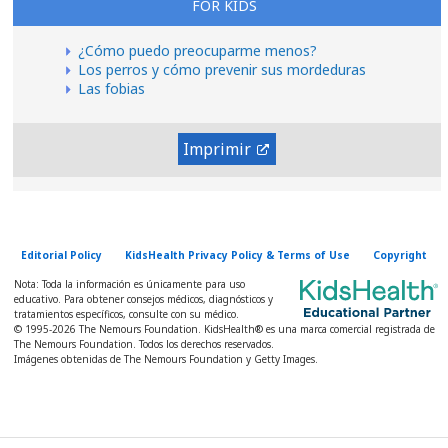
FOR KIDS
¿Cómo puedo preocuparme menos?
Los perros y cómo prevenir sus mordeduras
Las fobias
Imprimir
Editorial Policy
KidsHealth Privacy Policy & Terms of Use
Copyright
Nota: Toda la información es únicamente para uso
educativo. Para obtener consejos médicos, diagnósticos y
tratamientos específicos, consulte con su médico.
© 1995-
2026 The Nemours Foundation. KidsHealth® es una marca comercial registrada de
The Nemours Foundation. Todos los derechos reservados.
Imágenes obtenidas de The Nemours Foundation y Getty Images.